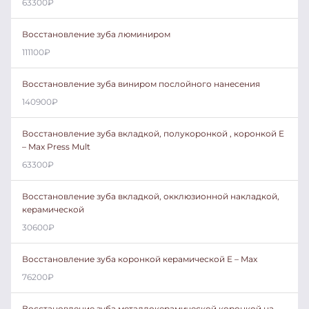
63300
₽
Восстановление зуба люминиром
111100
₽
Восстановление зуба виниром послойного нанесения
140900
₽
Восстановление зуба вкладкой, полукоронкой , коронкой E
– Max Press Mult
63300
₽
Восстановление зуба вкладкой, окклюзионной накладкой,
керамической
30600
₽
Восстановление зуба коронкой керамической E – Max
76200
₽
Восстановление зуба металлокерамической коронкой на