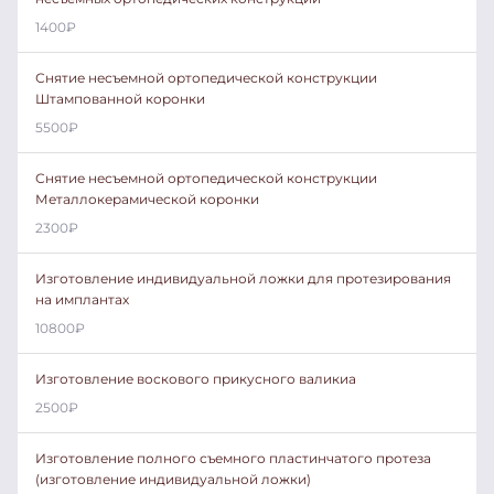
1400
₽
Снятие несъемной ортопедической конструкции
Штампованной коронки
5500
₽
Снятие несъемной ортопедической конструкции
Металлокерамической коронки
2300
₽
Изготовление индивидуальной ложки для протезирования
на имплантах
10800
₽
Изготовление воскового прикусного валикиа
2500
₽
Изготовление полного съемного пластинчатого протеза
(изготовление индивидуальной ложки)