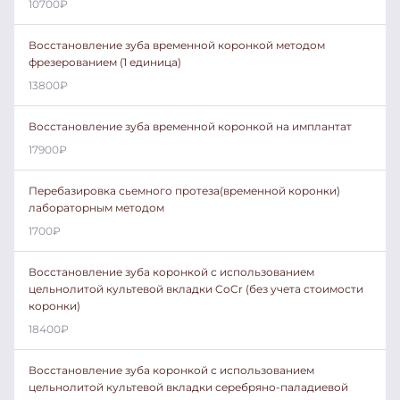
10700
₽
Восстановление зуба временной коронкой методом
фрезерованием (1 единица)
13800
₽
Восстановление зуба временной коронкой на имплантат
17900
₽
Перебазировка сьемного протеза(временной коронки)
лабораторным методом
1700
₽
Восстановление зуба коронкой с использованием
цельнолитой культевой вкладки CoCr (без учета стоимости
коронки)
18400
₽
Восстановление зуба коронкой с использованием
цельнолитой культевой вкладки серебряно-паладиевой