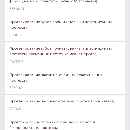
фиксацией на имплантаты (балка с МК замками)
568000
₽
Протезирование зубов полным съемным пластиночным
протезом
89800
₽
Протезирование зубов полным съемным пластиночным
протезом (временный протез, иммедиат-протез)
49700
₽
Протезирование частично-съемным пластиночным
протезом
73300
₽
Протезирование частично-съемным протезом Мириленд
33100
₽
Протезирование полным съемным нейлоновый
безмономерным протезом