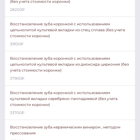
(без учета стоимости коронки)
28200
₽
Восстановление зуба коронкой с использованием
цельнолитой культевой вкладки из спец сплава (без учета
стоимости коронки)
39100
₽
Восстановление зуба коронкой с использованием
цельнолитой культевой вкладки из диоксида циркония (без
учета стоимости коронки)
37900
₽
Восстановление зуба коронкой с использованием
культевой вкладки серебряно-палладиевой (без учета
стоимости коронки)
33700
₽
Восстановление зуба керамическим виниром , методом
прессования