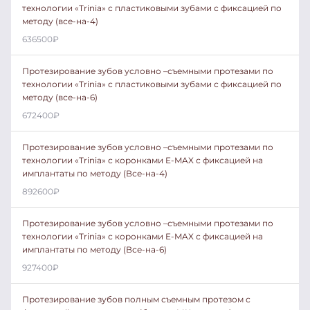
технологии «Trinia» с пластиковыми зубами с фиксацией по
методу (все-на-4)
636500
₽
Протезирование зубов условно –съемными протезами по
технологии «Trinia» с пластиковыми зубами с фиксацией по
методу (все-на-6)
672400
₽
Протезирование зубов условно –съемными протезами по
технологии «Trinia» с коронками E-MAX с фиксацией на
имплантаты по методу (Все-на-4)
892600
₽
Протезирование зубов условно –съемными протезами по
технологии «Trinia» с коронками E-MAX с фиксацией на
имплантаты по методу (Все-на-6)
927400
₽
Протезирование зубов полным съемным протезом с