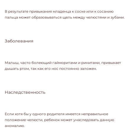
В результате привыкания младенца к соске или к сосанию
пальца может образовываться щель между челюстями и зубами.
Заболевания
Малыш, часто болеющий гайморитами и ринитами, привыкает
дышать ртом, так как его нос постоянно заложен.
Наследственность
Если хотя бы у одного родителя имеется неправильное
положение челюсти, ребенок может унаследовать данную
аномалию.