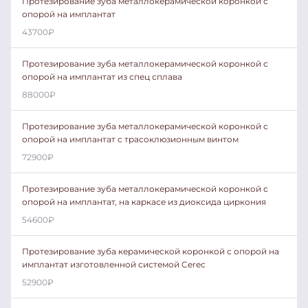
Протезирование зуба металлокерамической коронкой с
опорой на имплантат
43700
₽
Протезирование зуба металлокерамической коронкой с
опорой на имплантат из спец сплава
88000
₽
Протезирование зуба металлокерамической коронкой с
опорой на имплантат с трасоклюзионным винтом
72900
₽
Протезирование зуба металлокерамической коронкой с
опорой на имплантат, на каркасе из диоксида циркония
54600
₽
Протезирование зуба керамической коронкой с опорой на
имплантат изготовленной системой Cerec
52900
₽