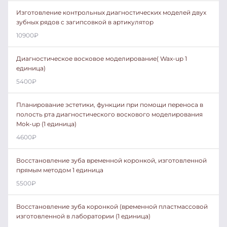
Изготовление контрольных диагностических моделей двух
зубных рядов с загипсовкой в артикулятор
10900
₽
Диагностическое восковое моделирование( Wax-up 1
единица)
5400
₽
Планирование эстетики, функции при помощи переноса в
полость рта диагностического воскового моделирования
Mok-up (1 единица)
4600
₽
Восстановление зуба временной коронкой, изготовленной
прямым методом 1 единица
5500
₽
Восстановление зуба коронкой (временной пластмассовой
изготовленной в лаборатории (1 единица)