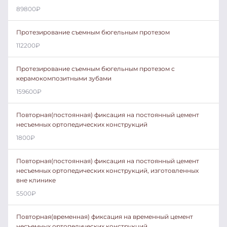
89800
₽
Протезирование съемным бюгельным протезом
112200
₽
Протезирование съемным бюгельным протезом с
керамокомпозитными зубами
159600
₽
Повторная(постоянная) фиксация на постоянный цемент
несъемных ортопедических конструкций
1800
₽
Повторная(постоянная) фиксация на постоянный цемент
несъемных ортопедических конструкций, изготовленных
вне клинике
5500
₽
Повторная(временная) фиксация на временный цемент
несъемных ортопедических конструкций