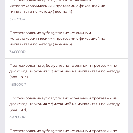
Протезирование зубов условно –съемными
металлокерамическими протезами с фиксацией на
имплантаты по методу ( все-на-4)
324700
₽
Протезирование зубов условно –съемными
металлокерамическими протезами с фиксацией на
имплантаты по методу ( все-на-6)
346600
₽
Протезирование зубов условно –съемными протезами из
диоксида циркония с фиксацией на имплантаты по методу
(все-на-4)
458000
₽
Протезирование зубов условно –съемными протезами из
диоксида циркония с фиксацией на имплантаты по методу
(все-на-6)
492600
₽
Протезирование зубов условно –съемными протезами по