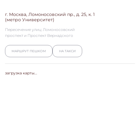
г. Москва, Ломоносовский пр., д. 25, к. 1
(метро Университет)
Пересечение улиц: Ломоносовский
проспект и Проспект Вернадского
МАРШРУТ ПЕШКОМ
НА ТАКСИ
загрузка карты...