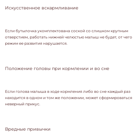
Искусственное вскармливание
Если бутылочка укомплектована соской со слишком крупным
отверстием, работать нижней челюстью малыш не будет, от чего
режим ее развития нарушается.
Положение головы при кормлении и во сне
Если голова малыша в ходе кормления либо во сне каждый раз
находится в одном и том же положении, может сформироваться
неверный прикус.
Вредные привычки