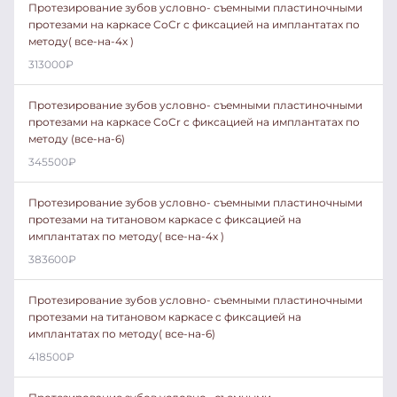
Протезирование зубов условно- съемными пластиночными
протезами на каркасе CoCr c фиксацией на имплантатах по
методу( все-на-4х )
313000
₽
Протезирование зубов условно- съемными пластиночными
протезами на каркасе CoCr c фиксацией на имплантатах по
методу (все-на-6)
345500
₽
Протезирование зубов условно- съемными пластиночными
протезами на титановом каркасе c фиксацией на
имплантатах по методу( все-на-4х )
383600
₽
Протезирование зубов условно- съемными пластиночными
протезами на титановом каркасе c фиксацией на
имплантатах по методу( все-на-6)
418500
₽