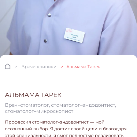
Врачи клиники
Альмама Тарек
АЛЬМАМА ТАРЕК
Врач–стоматолог, стоматолог–эндодонтист,
стоматолог–микроскопист
Профессия стоматолог–эндодонтист — мой
осознанный выбор. Я достиг своей цели и благодаря
этой специальности, я смог полностью реализовать