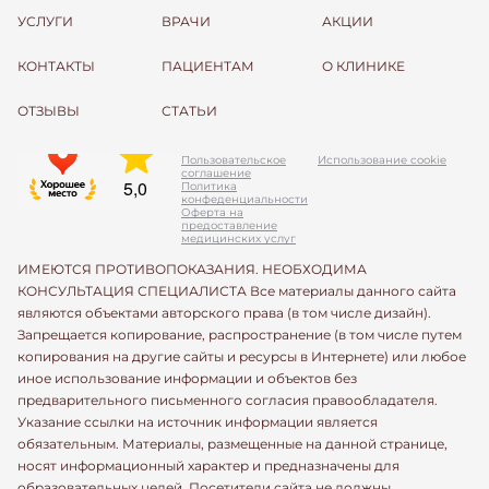
УСЛУГИ
ВРАЧИ
АКЦИИ
КОНТАКТЫ
ПАЦИЕНТАМ
О КЛИНИКЕ
ОТЗЫВЫ
СТАТЬИ
Пользовательское
Использование cookie
соглашение
Политика
конфеденциальности
Оферта на
предоставление
медицинских услуг
ИМЕЮТСЯ ПРОТИВОПОКАЗАНИЯ. НЕОБХОДИМА
КОНСУЛЬТАЦИЯ СПЕЦИАЛИСТА Все материалы данного сайта
являются объектами авторского права (в том числе дизайн).
Запрещается копирование, распространение (в том числе путем
копирования на другие сайты и ресурсы в Интернете) или любое
иное использование информации и объектов без
предварительного письменного согласия правообладателя.
Указание ссылки на источник информации является
обязательным. Материалы, размещенные на данной странице,
носят информационный характер и предназначены для
образовательных целей. Посетители сайта не должны