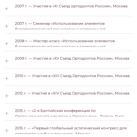
2007 г. — Участие в «XI Съезд ортодонтов России», Москва
2007 г. — Семинар «Использование элементов
биопрогрессивной технологии в современной
ортодонтической практике», Москва
2008 г. — Мастер-класс «Использование элементов
биопрогрессивной технологии в современной
ортодонтической практике», Москва
2009 г. — Участие в «XII Съезд Ортодонтов России», Москва
2010 г. — Участие в «XIII Съезд Ортодонтов России», Москва
2012 г. — Участие в «XIV Съезд Ортодонтов России», Москва
2015 г. — «2-я Балтийская конференция по
Ортогнатической хирургии и Ортодонтии», Латвия, Рига
2015 г. — «Первый глобальный эстетический конгресс для
ортопедов и зубных техников», Москва