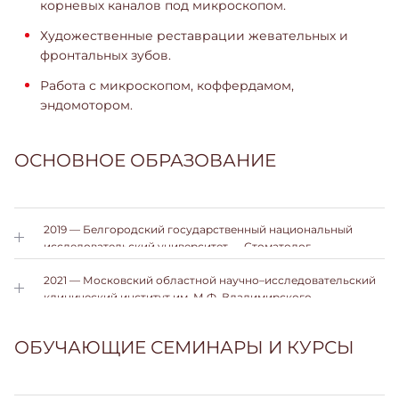
корневых каналов под микроскопом.
Художественные реставрации жевательных и
фронтальных зубов.
Работа с микроскопом, коффердамом,
эндомотором.
ОСНОВНОЕ ОБРАЗОВАНИЕ
2019 — Белгородский государственный национальный
исследовательский университет — Стоматолог.
2021 — Московский областной научно–исследовательский
клинический институт им. М.Ф. Владимирского.
Ординатура — стоматолог.
ОБУЧАЮЩИЕ СЕМИНАРЫ И КУРСЫ