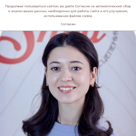
Продолжая пользоваться сайтом, вы даёте Согласие на автоматический сбор
и анализ ваших данных, необходимых для работы сайта и его улучшения,
использование файлов cookie.
Согласен