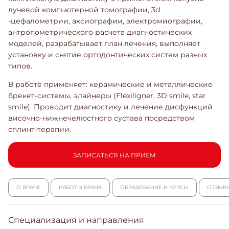
лучевой компьютерной томографии, 3d
-цефалометрии, аксиографии, электромиографии,
антропометрического расчета диагностических
моделей, разрабатывает план лечения, выполняет
установку и снятие ортодонтических систем разных
типов.
В работе применяет: керамические и металлические
брекет-системы, элайнеры (Flexiligner, 3D smile, star
smile). Проводит диагностику и лечение дисфункций
височно-нижнечелюстного сустава посредством
сплинт-терапии.
ЗАПИСАТЬСЯ НА ПРИЕМ
О ВРАЧЕ
РАБОТЫ ВРАЧА
ОБРАЗОВАНИЕ И КУРСЫ
ОТЗЫВ
Специализация и направления