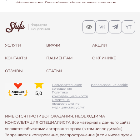
«Неврология», Российская Медицинская академия
Непрерывного Профессионального Образования
(РМАНПО)
УСЛУГИ
ВРАЧИ
АКЦИИ
КОНТАКТЫ
ПАЦИЕНТАМ
О КЛИНИКЕ
ОТЗЫВЫ
СТАТЬИ
Пользовательское
Использование cookie
соглашение
Политика
конфеденциальности
Оферта на
предоставление
медицинских услуг
ИМЕЮТСЯ ПРОТИВОПОКАЗАНИЯ. НЕОБХОДИМА
КОНСУЛЬТАЦИЯ СПЕЦИАЛИСТА Все материалы данного сайта
являются объектами авторского права (в том числе дизайн).
Запрещается копирование, распространение (в том числе путем