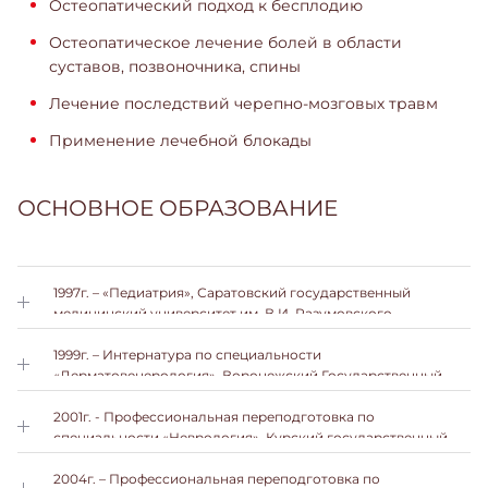
Остеопатический подход к бесплодию
Остеопатическое лечение болей в области
суставов, позвоночника, спины
Лечение последствий черепно-мозговых травм
Применение лечебной блокады
ОСНОВНОЕ ОБРАЗОВАНИЕ
1997г. – «Педиатрия», Саратовский государственный
медицинский университет им. В.И. Разумовского
1999г. – Интернатура по специальности
«Дерматовенерология», Воронежский Государственный
Медицинский Университет им. Н.Н. Бурденко
2001г. - Профессиональная переподготовка по
специальности «Неврология», Курский государственный
медицинский университет
2004г. – Профессиональная переподготовка по