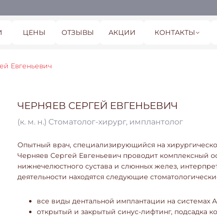
И
ЦЕНЫ
ОТЗЫВЫ
АКЦИИ
КОНТАКТЫ
ей Евгеньевич
ЧЕРНЯЕВ СЕРГЕЙ ЕВГЕНЬЕВИЧ
(к. м. н.) Cтоматолог-хирург, имплантолог
Опытный врач, специализирующийся на хирургическом
Черняев Сергей Евгеньевич проводит комплексный ос
нижнечелюстного сустава и слюнных желез, интерпрет
деятельности находятся следующие стоматологически
все виды дентальной имплантации на системах Ast
открытый и закрытый синус-лифтинг, подсадка ко