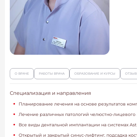
О ВРАЧЕ
РАБОТЫ ВРАЧА
ОБРАЗОВАНИЕ И КУРСЫ
ОТЗЫ
Специализация и направления
Планирование лечения на основе результатов ко
Лечение различных патологий челюстно-лицевого 
Все виды дентальной имплантации на системах Astr
Открытый и закрытый синус-лифтинг, подсадка кост