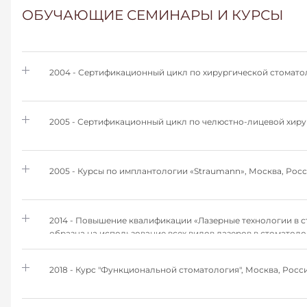
ОБУЧАЮЩИЕ СЕМИНАРЫ И КУРСЫ
2004 - Сертификационный цикл по хирургической стомато
2005 - Сертификационный цикл по челюстно-лицевой хиру
2005 - Курсы по имплантологии «Straumann», Москва, Росс
2014 - Повышение квалификации «Лазерные технологии в 
образца на использование всех видов лазеров в стоматоло
2018 - Курс "Функциональной стоматология", Москва, Росси