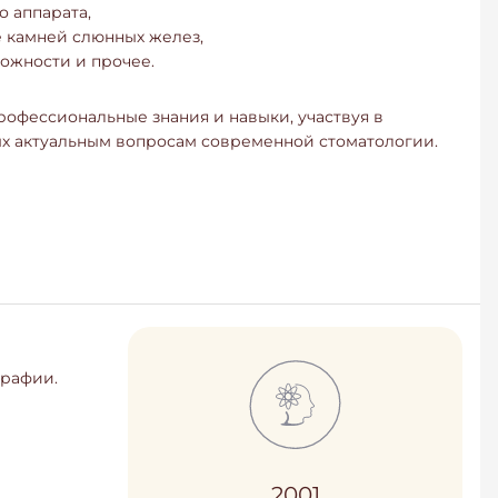
 аппарата,
 камней слюнных желез,
ожности и прочее.
офессиональные знания и навыки, участвуя в
ых актуальным вопросам современной стоматологии.
графии.
2001