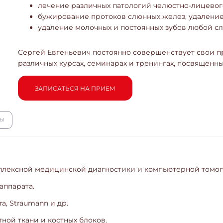
лечение различных патологий челюстно-лицевого
бужирование протоков слюнных желез, удаление
удаление молочных и постоянных зубов любой сл
Сергей Евгеньевич постоянно совершенствует свои пр
различных курсах, семинарах и тренингах, посвященн
ЗАПИСАТЬСЯ НА ПРИЕМ
ВЫ
мплексной медицинской диагностики и компьютерной томо
аппарата.
a, Straumann и др.
ной ткани и костных блоков.