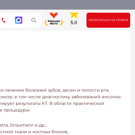
ЗАПИСАТЬСЯ НА ПРИЕМ
 лечении болезней зубов, десен и полости рта.
мотр, в том числе диагностику заболеваний височно-
ирует результаты КТ. В области практической
е процедуры:
ra, Straumann и др.,
стной ткани и костных блоков,