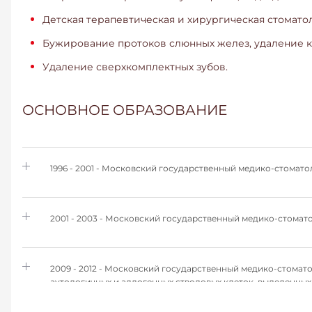
Детская терапевтическая и хирургическая стомато
Бужирование протоков слюнных желез, удаление 
Удаление сверхкомплектных зубов.
ОСНОВНОЕ ОБРАЗОВАНИЕ
1996 - 2001 - Московский государственный медико-стомато
2001 - 2003 - Московский государственный медико-стомато
2009 - 2012 - Московский государственный медико-стомат
аутологичных и аллогенных стволовых клеток, выделенных
Москва, Россия.