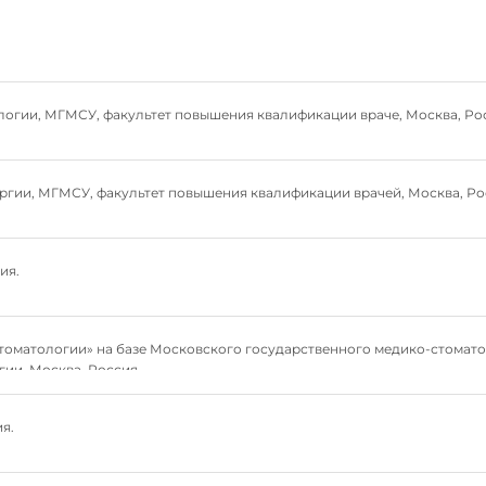
логии, МГМСУ, факультет повышения квалификации враче, Москва, Ро
ргии, МГМСУ, факультет повышения квалификации врачей, Москва, Ро
ия.
стоматологии» на базе Московского государственного медико-стомато
гии, Москва, Россия.
я.