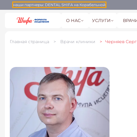
наши партнеры:
DENTAL SHIFA на Корабельной
О НАС
УСЛУГИ
ВРАЧ
Главная страница
Врачи клиники
Черняев Серг