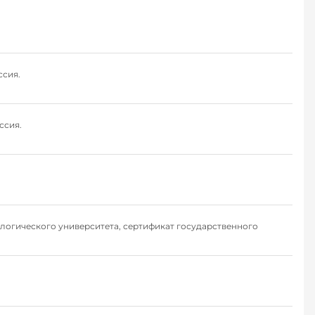
ссия.
ссия.
логического университета, сертификат государственного