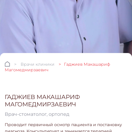
Врачи клиники
Гаджиев Макашариф
Магомедмирзаевич
ГАДЖИЕВ МАКАШАРИФ
МАГОМЕДМИРЗАЕВИЧ
Врач-стоматолог, ортопед
Проводит первичный осмотр пациента и постановку
диагноза. Консультирует и занимается терапией