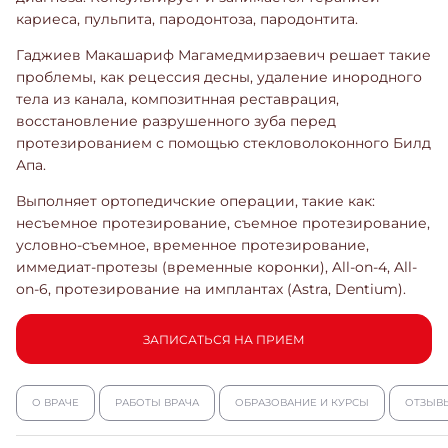
кариеса, пульпита, пародонтоза, пародонтита.
Гаджиев Макашариф Магамедмирзаевич решает такие
проблемы, как рецессия десны, удаление инородного
тела из канала, композитнная реставрация,
восстановление разрушенного зуба перед
протезированием с помощью стекловолоконного Билд
Апа.
Выполняет ортопедичские операции, такие как:
несъемное протезирование, съемное протезирование,
условно-съемное, временное протезирование,
иммедиат-протезы (временные коронки), All-on-4, All-
on-6, протезирование на имплантах (Astra, Dentium).
ЗАПИСАТЬСЯ НА ПРИЕМ
О ВРАЧЕ
РАБОТЫ ВРАЧА
ОБРАЗОВАНИЕ И КУРСЫ
ОТЗЫВ