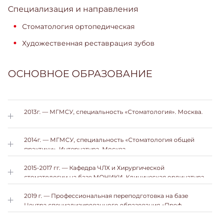
Специализация и направления
Стоматология ортопедическая
Художественная реставрация зубов
ОСНОВНОЕ ОБРАЗОВАНИЕ
2013г. — МГМСУ, специальность «Стоматология». Москва.
2014г. — МГМСУ, специальность «Стоматология общей
практики». Интернатура. Москва.
2015-2017 гг. — Кафедра ЧЛХ и Хирургической
стоматологии на базе МОНИКИ, Клиническая ординатура.
2019 г. — Профессиональная переподготовка на базе
Центра специализированного образования «Проф
-Ресурс», специальность «Стоматология ортопедическая».