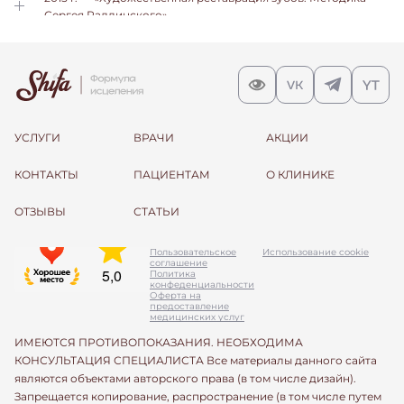
Сергея Радлинского».
УСЛУГИ
ВРАЧИ
АКЦИИ
КОНТАКТЫ
ПАЦИЕНТАМ
О КЛИНИКЕ
ОТЗЫВЫ
СТАТЬИ
Пользовательское
Использование cookie
соглашение
Политика
конфеденциальности
Оферта на
предоставление
медицинских услуг
ИМЕЮТСЯ ПРОТИВОПОКАЗАНИЯ. НЕОБХОДИМА
КОНСУЛЬТАЦИЯ СПЕЦИАЛИСТА Все материалы данного сайта
являются объектами авторского права (в том числе дизайн).
Запрещается копирование, распространение (в том числе путем