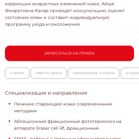
коррекции возрастных изменений кожи, Айше
Фикретовна Канар проведёт консультацию, оценит
состояние кожи и составит индивидуальную
программу ухода и омоложения.
ЗАПИСАТЬСЯ НА ПРИЕМ
О ВРАЧЕ
РАБОТЫ ВРАЧА
ОБРАЗОВАНИЕ И КУРСЫ
ОТЗЫВ
Специализация и направления
Лечение стареющей кожи современными
методами
Абляционный фракционный фототермолиз на
аппарате Eraser cell Rf, фракционный
SMAS- лифтинг c помощью сфокусированного