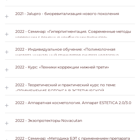
2021 - Jalupro - биоревитализация нового поколения
2022 - Семинар: «Гиперпигментация. Современные методы
коррекции с помощью комбинации пилингов»
2022 - Индивидуальное обучение: «Полимолочная
кислота-уникальный стимулятор синтеза коллагена.
Возрождение кожи изнутри»
2022 - Курс: «Техники коррекции нижней трети»
2022 - Теоретический и практический курс по теме:
«ПРИМЕНЕНИЕ БОТОКСА В ЭСТЕТИЧЕСКОЙ
КОСМЕТОЛОГИИ»
2022 - Аппаратная косметология. Аппарат ESTETICA 2.0/3.0
2022 - Экзопротекторы Novacutan
2022 - Семинар: «Методика БЭТ с применением препарата