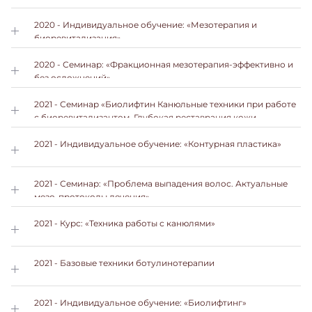
2020 - Индивидуальное обучение: «Мезотерапия и
биоревитализация»
2020 - Семинар: «Фракционная мезотерапия-эффективно и
без осложнений»
2021 - Семинар «Биолифтин Канюльные техники при работе
с биоревитализантом. Глубокая реставрация кожи
армирующими техниками»
2021 - Индивидуальное обучение: «Контурная пластика»
2021 - Семинар: «Проблема выпадения волос. Актуальные
мезо-протоколы лечения»
2021 - Курс: «Техника работы с канюлями»
2021 - Базовые техники ботулинотерапии
2021 - Индивидуальное обучение: «Биолифтинг»