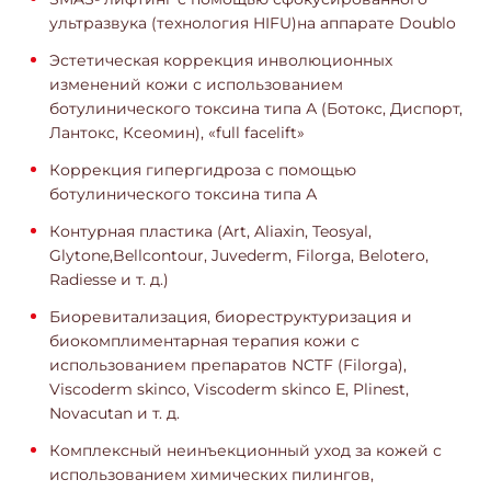
ультразвука (технология HIFU)на аппарате Doublo
Эстетическая коррекция инволюционных
изменений кожи с использованием
ботулинического токсина типа А (Ботокс, Диспорт,
Лантокс, Ксеомин), «full facelift»
Коррекция гипергидроза с помощью
ботулинического токсина типа А
Контурная пластика (Art, Aliaxin, Teosyal,
Glytone,Bellcontour, Juvederm, Filorga, Belotero,
Radiesse и т. д.)
Биоревитализация, биореструктуризация и
биокомплиментарная терапия кожи с
использованием препаратов NCTF (Filorga),
Viscoderm skinco, Viscoderm skinco Е, Plinest,
Novacutan и т. д.
Комплексный неинъекционный уход за кожей с
использованием химических пилингов,