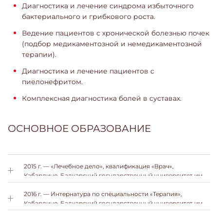
Диагностика и лечение синдрома избыточного
бактериального и грибкового роста.
Ведение пациентов с хронической болезнью почек
(подбор медикаментозной и немедикаментозной
терапии).
Диагностика и лечение пациентов с
пиелонефритом.
Комплексная диагностика болей в суставах.
ОСНОВНОЕ ОБРАЗОВАНИЕ
2015 г. — «Лечебное дело», квалификация «Врач»,
Кабардино-Балкарский государственный университет им.
Х.М. Бербекова.
2016 г. — Интернатура по специальности «Терапия»,
Кабардино-Балкарский государственный университет им.
Х.М. Бербекова.