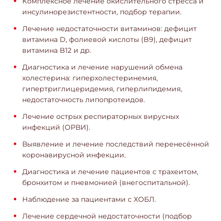
Комплексное лечение окислительного стресса и
инсулинорезистентности, подбор терапии.
Лечение недостаточности витаминов: дефицит
витамина D, фолиевой кислоты (B9), дефицит
витамина B12 и др.
Диагностика и лечение нарушений обмена
холестерина: гиперхолестеринемия,
гипертриглицеридемия, гиперлипидемия,
недостаточность липопротеидов.
Лечение острых респираторных вирусных
инфекций (ОРВИ).
Выявление и лечение последствий перенесённой
коронавирусной инфекции.
Диагностика и лечение пациентов с трахеитом,
бронхитом и пневмонией (внегоспитальной).
Наблюдение за пациентами с ХОБЛ.
Лечение сердечной недостаточности (подбор