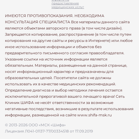
предоставление
медицинских услуг
ИМЕЮТСЯ ПРОТИВОПОКАЗАНИЯ. НЕОБХОДИМА
КОНСУЛЬТАЦИЯ СПЕЦИАЛИСТА Все материалы данного сайта
являются объектами авторского права (в том числе дизайн).
Запрещается копирование, распространение (в том числе путем
копирования на другие сайты и ресурсы в Интернете) или любое
иное использование информации и объектов без
предварительного письменного согласия правообладателя.
Указание ссылки на источник информации является
обязательным. Материалы, размещенные на данной странице,
носят информационный характер и предназначены для
образовательных целей. Посетители сайта не должны
использовать их в качестве медицинских рекомендаций.
Определение диагноза и выбор методики лечения остается
исключительной прерогативой вашего лечащего врача! Сеть
Клиник ШИФА не несёт ответственности за возможные
негативные последствия, возникшие в результате использования
информации, размещенной на сайте www.shifa-msk.ru
© 2013-2026 ООО «МСК «Шифа»
Лицензия Л041-01137-77/00334518 от 17.09.2019