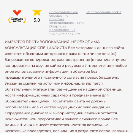
Пользовательское
Использование cookie
соглашение
Политика
конфеденциальности
Оферта на
предоставление
медицинских услуг
ИМЕЮТСЯ ПРОТИВОПОКАЗАНИЯ. НЕОБХОДИМА
КОНСУЛЬТАЦИЯ СПЕЦИАЛИСТА Все материалы данного сайта
являются объектами авторского права (в том числе дизайн).
Запрещается копирование, распространение (в том числе путем
копирования на другие сайты и ресурсы в Интернете) или любое
иное использование информации и объектов без
предварительного письменного согласия правообладателя.
Указание ссылки на источник информации является
обязательным. Материалы, размещенные на данной странице,
носят информационный характер и предназначены для
образовательных целей. Посетители сайта не должны
использовать их в качестве медицинских рекомендаций.
Определение диагноза и выбор методики лечения остается
исключительной прерогативой вашего лечащего врача! Сеть
Клиник ШИФА не несёт ответственности за возможные
негативные последствия, возникшие в результате использования