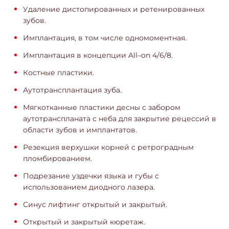
Удаление дистопированных и ретенированных
зубов.
Имплантация, в том числе одномоментная.
Имплантация в концепции All–on 4/6/8.
Костные пластики.
Аутотрансплантация зуба.
Мягкотканные пластики десны с забором
аутотранспланата с неба для закрытие рецессий в
области зубов и имплантатов.
Резекция верхушки корней с ретроградным
пломбированием.
Подрезание уздечки языка и губы с
использованием диодного лазера.
Синус лифтинг открытый и закрытый.
Открытый и закрытый кюретаж.