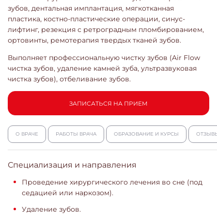
зубов, дентальная имплантация, мягкотканная
пластика, костно-пластические операции, синус-
лифтинг, резекция с ретроградным пломбированием,
ортовинты, ремотерапия твердых тканей зубов.
Выполняет профессиональную чистку зубов (Air Flow
чистка зубов, удаление камней зуба, ультразвуковая
чистка зубов), отбеливание зубов.
ЗАПИСАТЬСЯ НА ПРИЕМ
О ВРАЧЕ
РАБОТЫ ВРАЧА
ОБРАЗОВАНИЕ И КУРСЫ
ОТЗЫВ
Специализация и направления
Проведение хирургического лечения во сне (под
седацией или наркозом).
Удаление зубов.