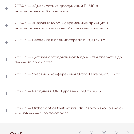
2024 г. — «Диагностика дисфункций ВНЧС в
ортодонтической практике»;
2024 г. — «Базовый курс. Современные принципы
ортодонтического лечения. Основы диагностики.
Успешный старт практики».
2025 г. — Введение в сплинт-терапию. 28.07.2025
2025 г. — Детская ортодонтия от А до Я. От Аппаратов до
Языка. 19-20.04.2025
2025 г. — Участник конференции Ortho Talks. 28-29.11.2025
2025 г. — Вводный iTOP (1 уровень). 28.02.2025
2025 г. — Orthodontics that works (dr. Danny Yakoub and dr.
Alex Ditmarov). 29-30.03.2025