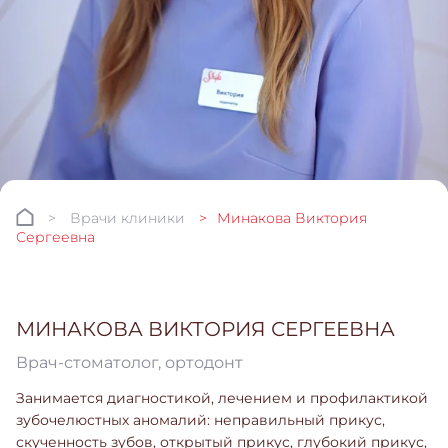
Врачи клиники
Минакова Виктория
Сергеевна
МИНАКОВА ВИКТОРИЯ СЕРГЕЕВНА
Врач-стоматолог, ортодонт
Занимается диагностикой, лечением и профилактикой
зубочелюстных аномалий: неправильный прикус,
скученность зубов, открытый прикус, глубокий прикус,