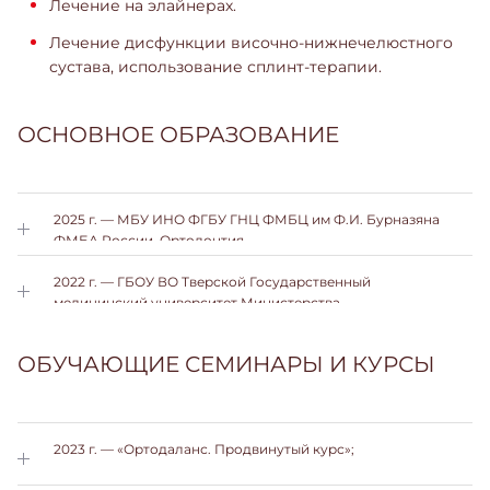
Лечение на элайнерах.
Лечение дисфункции височно-нижнечелюстного
сустава, использование сплинт-терапии.
ОСНОВНОЕ ОБРАЗОВАНИЕ
2025 г. — МБУ ИНО ФГБУ ГНЦ ФМБЦ им Ф.И. Бурназяна
ФМБА России. Ортодонтия.
2022 г. — ГБОУ ВО Тверской Государственный
медицинский университет Министерства
Здравоохранения РФ. Стоматология.
ОБУЧАЮЩИЕ СЕМИНАРЫ И КУРСЫ
2023 г. — «Ортодаланс. Продвинутый курс»;