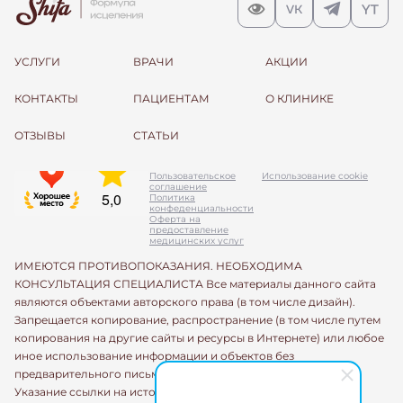
УСЛУГИ
ВРАЧИ
АКЦИИ
КОНТАКТЫ
ПАЦИЕНТАМ
О КЛИНИКЕ
ОТЗЫВЫ
СТАТЬИ
Пользовательское
Использование cookie
соглашение
Политика
конфеденциальности
Оферта на
предоставление
медицинских услуг
ИМЕЮТСЯ ПРОТИВОПОКАЗАНИЯ. НЕОБХОДИМА
КОНСУЛЬТАЦИЯ СПЕЦИАЛИСТА Все материалы данного сайта
являются объектами авторского права (в том числе дизайн).
Запрещается копирование, распространение (в том числе путем
копирования на другие сайты и ресурсы в Интернете) или любое
иное использование информации и объектов без
предварительного письменного согласия правообладателя.
Указание ссылки на источник информации является