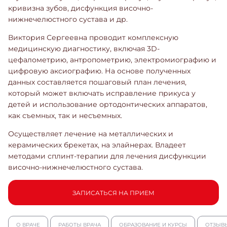
кривизна зубов, дисфункция височно-
нижнечелюстного сустава и др.
Виктория Сергеевна проводит комплексную
медицинскую диагностику, включая 3D-
цефалометрию, антропометрию, электромиографию и
цифровую аксиографию. На основе полученных
данных составляется пошаговый план лечения,
который может включать исправление прикуса у
детей и использование ортодонтических аппаратов,
как съемных, так и несъемных.
Осуществляет лечение на металлических и
керамических брекетах, на элайнерах. Владеет
методами сплинт-терапии для лечения дисфункции
височно-нижнечелюстного сустава.
ЗАПИСАТЬСЯ НА ПРИЕМ
О ВРАЧЕ
РАБОТЫ ВРАЧА
ОБРАЗОВАНИЕ И КУРСЫ
ОТЗЫВ