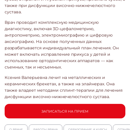
также при дисфункции височно-нижнечелюстного
сустава.
Врач проводит комплексную медицинскую
диагностику, включая 3D-цефалометрию,
антропометрию, электромиографию и цифровую
аксиографию. На основе полученных данных
разрабатывается индивидуальный план лечения. Он
может включать исправление прикуса у детей и
использование ортодонтических аппаратов — как
съемных, так и несъемных.
Ксения Валерьевна лечит на металлических и
керамических брекетах, а также на элайнерах. Она
также владеет методами сплинт-терапии для лечения
дисфункции височно-нижнечелюстного сустава.
ЗАПИСАТЬСЯ НА ПРИЕМ
О ВРАЧЕ
РАБОТЫ ВРАЧА
ОБРАЗОВАНИЕ И КУРСЫ
ОТЗЫВ