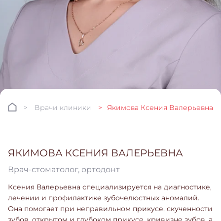
Врачи клиники
Якимова Ксения Валерьевна
ЯКИМОВА КСЕНИЯ ВАЛЕРЬЕВНА
Врач-стоматолог, ортодонт
Ксения Валерьевна специализируется на диагностике,
лечении и профилактике зубочелюстных аномалий.
Она помогает при неправильном прикусе, скученности
зубов, открытом и глубоком прикусе, кривизне зубов, а