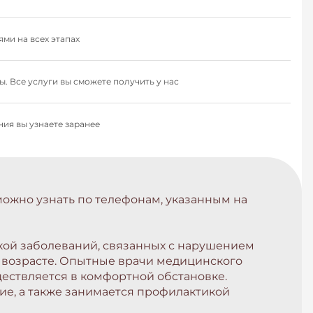
ми на всех этапах
. Все услуги вы сможете получить у нас
ия вы узнаете заранее
можно узнать по телефонам, указанным на
ой заболеваний, связанных с нарушением
 возрасте. Опытные врачи медицинского
ществляется в комфортной обстановке.
ие, а также занимается профилактикой