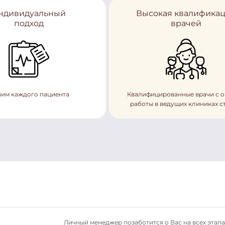
ндивидуальный
Высокая квалифика
подход
врачей
им каждого пациента
Квалифицированные врачи с 
работы в ведущих клиниках с
Личный менеджер позаботится о Вас на всех этапа