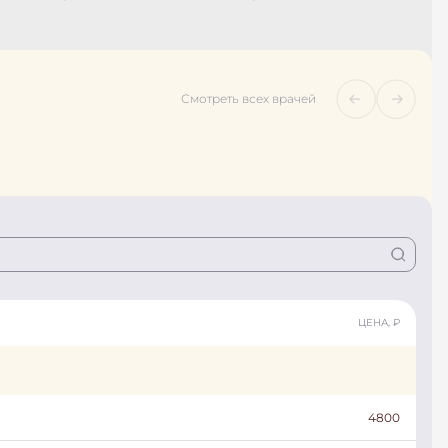
Смотреть всех врачей
ЦЕНА, ₽
4800