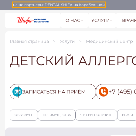
наши партнеры:
DENTAL SHIFA на Корабельной
О НАС
УСЛУГИ
ВРАЧ
Главная страница
Услуги
Медицинский центр
ДЕТСКИЙ АЛЛЕРГ
+7 (495) 
ЗАПИСАТЬСЯ НА ПРИЁМ
ОБ УСЛУГЕ
ПРЕИМУЩЕСТВА
ЧТО ВЫ ПОЛУЧИТЕ
ВРАЧИ