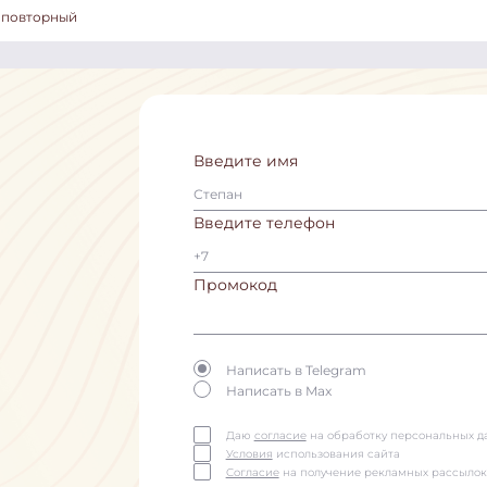
, повторный
Введите имя
Введите телефон
Промокод
Написать в Telegram
Написать в Max
Даю
согласие
на обработку персональных д
Условия
использования сайта
Согласие
на получение рекламных рассылок