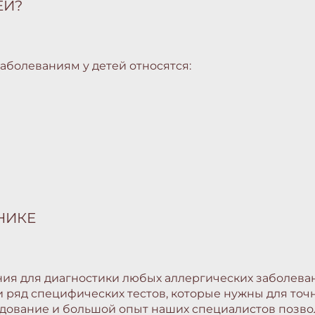
ЕЙ?
болеваниям у детей относятся:
НИКЕ
ания для диагностики любых аллергических заболев
ряд специфических тестов, которые нужны для точн
дование и большой опыт наших специалистов позвол