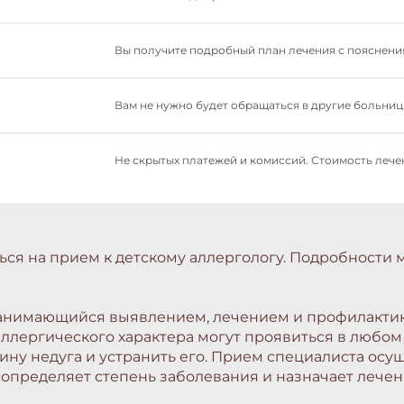
Вы получите подробный план лечения с пояснения
Вам не нужно будет обращаться в другие больницы
Не скрытых платежей и комиссий. Стоимость лечен
ся на прием к детскому аллергологу. Подробности 
занимающийся выявлением, лечением и профилактик
ллергического характера могут проявиться в любом
ну недуга и устранить его. Прием специалиста осу
определяет степень заболевания и назначает лечен