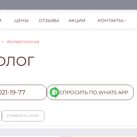
И
ЦЕНЫ
ОТЗЫВЫ
АКЦИИ
КОНТАКТЫ
Аллергология
ОЛОГ
021-19-77
СПРОСИТЬ ПО WHATS APP
СТОИМОСТЬ УСЛУГ