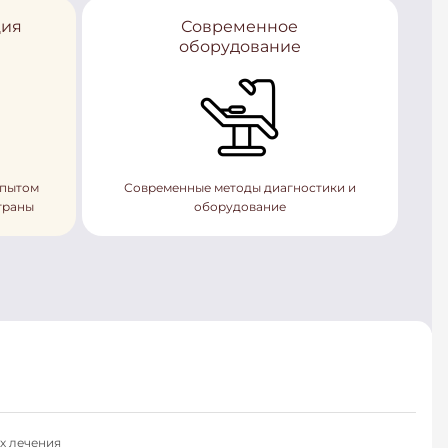
ция
Современное
оборудование
опытом
Современные методы диагностики и
траны
оборудование
х лечения