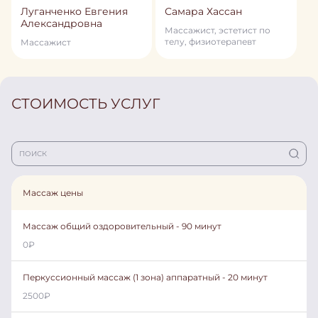
Луганченко Евгения
Самара Хасcан
Александровна
Массажист, эстетист по
телу, физиотерапевт
Массажист
СТОИМОСТЬ УСЛУГ
Массаж цены
Массаж общий оздоровительный - 90 минут
0
₽
Перкуссионный массаж (1 зона) аппаратный - 20 минут
2500
₽