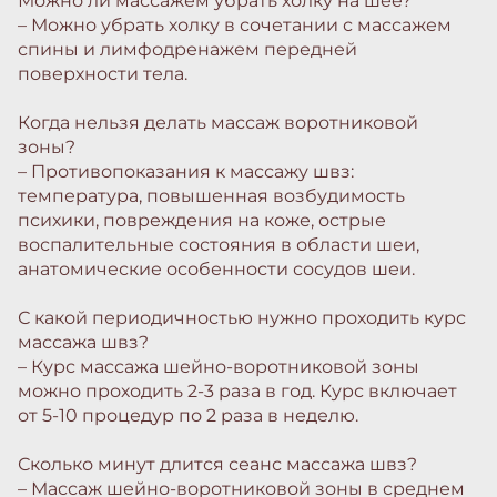
Можно ли массажем убрать холку на шее?
– Можно убрать холку в сочетании с массажем
спины и лимфодренажем передней
поверхности тела.
Когда нельзя делать массаж воротниковой
зоны?
– Противопоказания к массажу швз:
температура, повышенная возбудимость
психики, повреждения на коже, острые
воспалительные состояния в области шеи,
анатомические особенности сосудов шеи.
С какой периодичностью нужно проходить курс
массажа швз?
– Курс массажа шейно-воротниковой зоны
можно проходить 2-3 раза в год. Курс включает
от 5-10 процедур по 2 раза в неделю.
Сколько минут длится сеанс массажа швз?
– Массаж шейно-воротниковой зоны в среднем