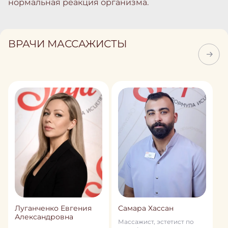
нормальная реакция организма.
ВРАЧИ МАССАЖИСТЫ
Луганченко Евгения
Самара Хасcан
Александровна
Массажист, эстетист по