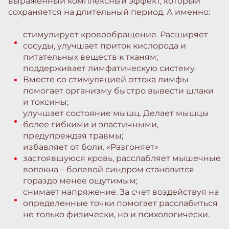
выраженный комплексный эффект, который
сохраняется на длительный период. А именно:
стимулирует кровообращение.
Расширяет
сосуды, улучшает приток кислорода и
питательных веществ к тканям;
поддерживает лимфатическую систему.
Вместе со стимуляцией оттока лимфы
помогает организму быстро вывести шлаки
и токсины;
улучшает состояние мышц.
Делает мышцы
более гибкими и эластичными,
предупреждая травмы;
избавляет от боли.
«Разгоняет»
застоявшуюся кровь, расслабляет мышечные
волокна – болевой синдром становится
гораздо менее ощутимым;
снимает напряжение.
За счет воздействуя на
определенные точки помогает расслабиться
не только физически, но и психологически.