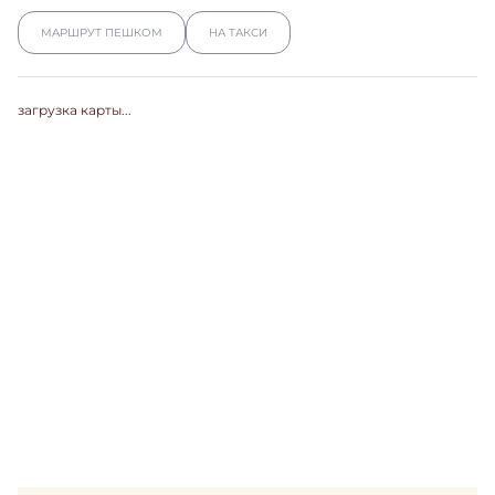
МАРШРУТ ПЕШКОМ
НА ТАКСИ
загрузка карты...