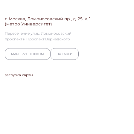
г. Москва, Ломоносовский пр., д. 25, к. 1
(метро Университет)
Пересечение улиц: Ломоносовский
проспект и Проспект Вернадского
МАРШРУТ ПЕШКОМ
НА ТАКСИ
загрузка карты...