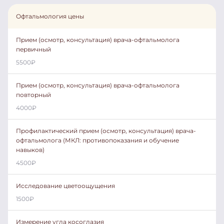
Офтальмология цены
Прием (осмотр, консультация) врача-офтальмолога
первичный
5500
₽
Прием (осмотр, консультация) врача-офтальмолога
повторный
4000
₽
Профилактический прием (осмотр, консультация) врача-
офтальмолога (МКЛ: противопоказания и обучение
навыков)
4500
₽
Исследование цветоощущения
1500
₽
Измерение угла косоглазия