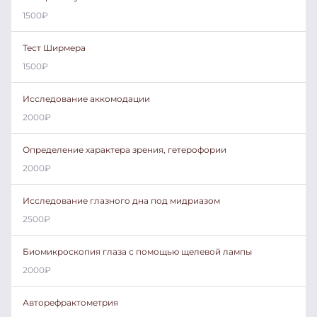
1500
₽
Тест Ширмера
1500
₽
Исследование аккомодации
2000
₽
Определение характера зрения, гетерофории
2000
₽
Исследование глазного дна под мидриазом
2500
₽
Биомикроскопия глаза с помощью щелевой лампы
2000
₽
Авторефрактометрия