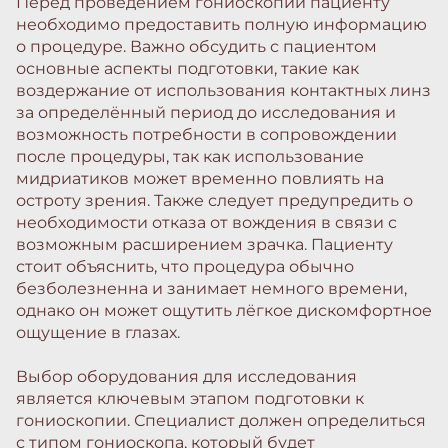
Перед проведением гониоскопии пациенту
необходимо предоставить полную информацию
о процедуре. Важно обсудить с пациентом
основные аспекты подготовки, такие как
воздержание от использования контактных линз
за определённый период до исследования и
возможность потребности в сопровождении
после процедуры, так как использование
мидриатиков может временно повлиять на
остроту зрения. Также следует предупредить о
необходимости отказа от вождения в связи с
возможным расширением зрачка. Пациенту
стоит объяснить, что процедура обычно
безболезненна и занимает немного времени,
однако он может ощутить лёгкое дискомфортное
ощущение в глазах.
Выбор оборудования для исследования
является ключевым этапом подготовки к
гониоскопии. Специалист должен определиться
с типом гониоскопа, который будет