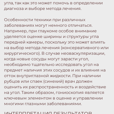
угла, так как это может помочь в определении
диагноза и выборе метода лечения.
Особенности техники при различных
заболеваниях могут немного отличаться.
Например, при глаукоме особое внимание
уделяется оценке ширины и структуры угла
передней камеры, поскольку это может влиять
на выбор метода лечения (консервативного или
хирургического). В случае неоваскуляризации,
когда новые сосуды могут зарасти угол,
необходимо тщательно исследовать угол на
предмет наличия этих сосудов и их влияния на
отток внутриглазной жидкости. При наличии
рубцов или спаек (синехий) врач должен
оценить их распространенность и воздействие
на угол. Таким образом, гониоскопия является
ключевым элементом в оценке и управлении
многими глазными заболеваниями.
ИНТЕРПРЕТАЦИЯ РЕЗУЛЬТАТОВ