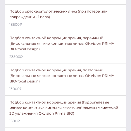
Подбор ортокератологических линз (при потере или
повреждении - 1 пара)
18500
₽
Подбор контактной коррекции зрения, первичный
(Бифокальные мягкие контактные линзы OKVision PRIMA
BIO-focal design)
23500
₽
Подбор контактной коррекции зрения, повторный
(Бифокальные мягкие контактные линзы OKVision PRIMA
BIO-focal design)
13000
₽
Подбор контактной коррекции зрения (Гидрогелевые
мягкие контактные линзы ежемесячной замены с системой
3D увлажнения Okvision Prima BIO)
1500
₽