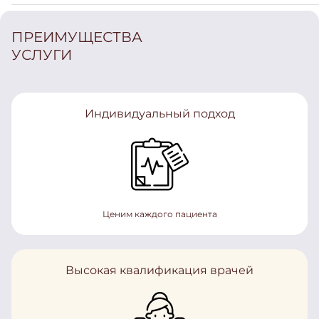
ПРЕИМУЩЕСТВА
УСЛУГИ
Индивидуальный подход
Ценим каждого пациента
Высокая квалификация врачей