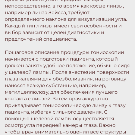
непосредственно, в то время как косые линзы,
например линза Зейсса, требуют
определенного наклона для визуализации угла.
Каждый тип линзы имеет свои особенности и
выбор зависит от целей диагностики и
предпочтений специалиста.
Пошаговое описание процедуры гониоскопии
начинается с подготовки пациента, который
должен занять удобное положение, обычно сидя
у щелевой лампы. После анестезии поверхности
глаза каплями для обезболивания, на роговицу
наносят вязкую субстанцию, например,
метилцеллюлозу, для обеспечения лучшего
контакта с линзой. Затем врач аккуратно
прикладывает гониоскопическую линзу к глазу
пациента, избегая сильного давления. С
помощью щелевой лампы осуществляется
осмотр угла передней камеры глаза. Важно,
чтобы врач внимательно оценил все структуры