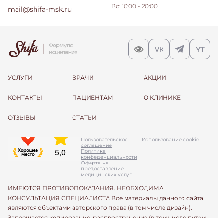
Вс: 10:00 - 20:00
mail@shifa-msk.ru
УСЛУГИ
ВРАЧИ
АКЦИИ
КОНТАКТЫ
ПАЦИЕНТАМ
О КЛИНИКЕ
ОТЗЫВЫ
СТАТЬИ
Пользовательское
Использование cookie
соглашение
Политика
конфеденциальности
Оферта на
предоставление
медицинских услуг
ИМЕЮТСЯ ПРОТИВОПОКАЗАНИЯ. НЕОБХОДИМА
КОНСУЛЬТАЦИЯ СПЕЦИАЛИСТА Все материалы данного сайта
являются объектами авторского права (в том числе дизайн).
Запрещается копирование, распространение (в том числе путем