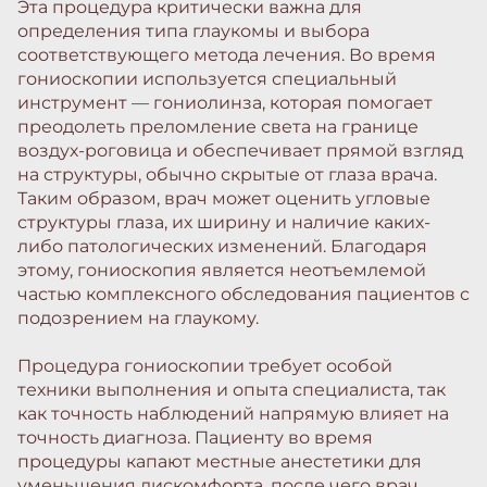
Эта процедура критически важна для
определения типа глаукомы и выбора
соответствующего метода лечения. Во время
гониоскопии используется специальный
инструмент — гониолинза, которая помогает
преодолеть преломление света на границе
воздух-роговица и обеспечивает прямой взгляд
на структуры, обычно скрытые от глаза врача.
Таким образом, врач может оценить угловые
структуры глаза, их ширину и наличие каких-
либо патологических изменений. Благодаря
этому, гониоскопия является неотъемлемой
частью комплексного обследования пациентов с
подозрением на глаукому.
Процедура гониоскопии требует особой
техники выполнения и опыта специалиста, так
как точность наблюдений напрямую влияет на
точность диагноза. Пациенту во время
процедуры капают местные анестетики для
уменьшения дискомфорта, после чего врач