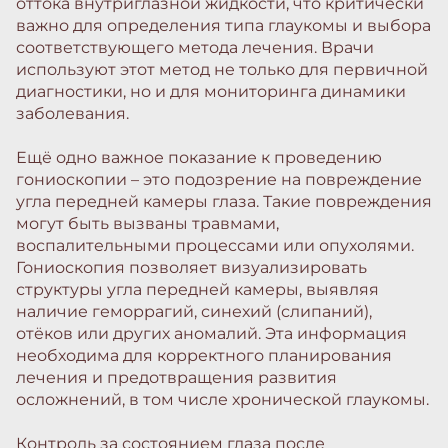
оттока внутриглазной жидкости, что критически
важно для определения типа глаукомы и выбора
соответствующего метода лечения. Врачи
используют этот метод не только для первичной
диагностики, но и для мониторинга динамики
заболевания.
Ещё одно важное показание к проведению
гониоскопии – это подозрение на повреждение
угла передней камеры глаза. Такие повреждения
могут быть вызваны травмами,
воспалительными процессами или опухолями.
Гониоскопия позволяет визуализировать
структуры угла передней камеры, выявляя
наличие геморрагий, синехий (слипаний),
отёков или других аномалий. Эта информация
необходима для корректного планирования
лечения и предотвращения развития
осложнений, в том числе хронической глаукомы.
Контроль за состоянием глаза после