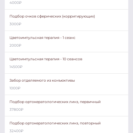
4000
₽
Подбор очков сферических (корригирующих)
3000
₽
Цветоимпульсная терапия - 1 сеанс
2000
₽
Цветоимпульсная терапия - 10 сеансов
14500
₽
Забор отделяемого из конъюктивы
1000
₽
Подбор ортокератологических линз, первичный
37800
₽
Подбор ортокератологических линз, повторный
32400
₽