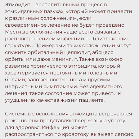
Этмоидит – воспалительный процесс в
этмоидальных пазухах, который может привести
к различным осложнениям, если
своевременное лечение не будет проведено.
Местные осложнения чаще всего связаны с
распространением инфекции на близлежащие
структуры. Примерами таких осложнений могут
служить орбитальный целлюлит, абсцесс
орбиты или даже менингит. Также возможно
развитие хронического этмоидита, который
характеризуется постоянными головными
болями, заложенностью носа и другими
неприятными симптомами. Без адекватного
лечения, такое состояние может привести к
ухудшению качества жизни пациента.
Системные осложнения этмоидита встречаются
реже, но они представляют серьезную угрозу
для здоровья. Инфекция может
распространяться по кровотоку, вызывая сепсис