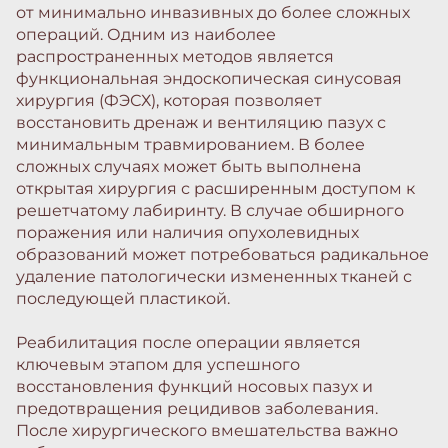
от минимально инвазивных до более сложных
операций. Одним из наиболее
распространенных методов является
функциональная эндоскопическая синусовая
хирургия (ФЭСХ), которая позволяет
восстановить дренаж и вентиляцию пазух с
минимальным травмированием. В более
сложных случаях может быть выполнена
открытая хирургия с расширенным доступом к
решетчатому лабиринту. В случае обширного
поражения или наличия опухолевидных
образований может потребоваться радикальное
удаление патологически измененных тканей с
последующей пластикой.
Реабилитация после операции является
ключевым этапом для успешного
восстановления функций носовых пазух и
предотвращения рецидивов заболевания.
После хирургического вмешательства важно