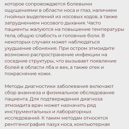
которое сопровождается болевыми
ощущениями в области носа и глаз, наличием
гнойных выделений из носовых ходов, а также
затруднением носового дыхания. Часто
пациенты жалуются на повышение температуры
тела, общую слабость и головные боли. В
некоторых случаях может наблюдаться
ухудшение обоняния. При остром этмоидите
возможно распространение инфекции на
соседние структуры, что вызывает появление
болей в области лба и век, а также отек и
покраснение кожи.
Методы диагностики заболевания включают
сбор анамнеза и физикальное обследование
пациента. Для подтверждения диагноза
этмоидита врач может назначить ряд
инструментальных и лабораторных
исследований. К таким методам относятся
рентгенография пазух носа, компьютерная