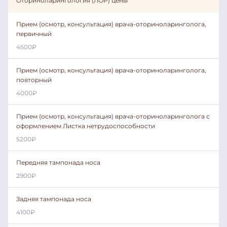
Оториноларингология (ЛОР) цены
Прием (осмотр, консультация) врача-оториноларинголога,
первичный
4500
₽
Прием (осмотр, консультация) врача-оториноларинголога,
повторный
4000
₽
Прием (осмотр, консультация) врача-оториноларинголога с
оформлением Листка нетрудоспособности
5200
₽
Передняя тампонада носа
2900
₽
Задняя тампонада носа
4100
₽