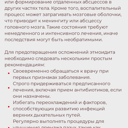
или формирование отдаленных абсцессов в
других частях тела. Кроме того, воспалительный
процесс может затрагивать мозговые оболочки,
что приводит к менингиту или абсцессу
головного мозга. Такие состояния требуют
немедленного и интенсивного лечения, иначе
последствия могут быть необратимыми.
Для предотвращения осложнений этмоидита
необходимо следовать нескольким простым
рекомендациям:
Своевременно обращаться к врачу при
первых признаках заболевания.
Строго придерживаться предписанного
лечения, включая прием антибиотиков, если
они назначены.
Избегать переохлаждений и факторов,
способствующих развитию инфекций
верхних дыхательных путей.
Регулярно выполнять процедуры для
улучшения дренажа пазух, такие как