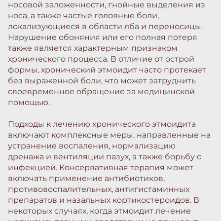
носовой заложенности, гнойные выделения из
носа, а также частые головные боли,
локализующиеся в области лба и переносицы.
Нарушение обоняния или его полная потеря
также является характерным признаком
хронического процесса. В отличие от острой
формы, хронический этмоидит часто протекает
без выраженной боли, что может затруднить
своевременное обращение за медицинской
помощью.
Подходы к лечению хронического этмоидита
включают комплексные меры, направленные на
устранение воспаления, нормализацию
дренажа и вентиляции пазух, а также борьбу с
инфекцией. Консервативная терапия может
включать применение антибиотиков,
противовоспалительных, антигистаминных
препаратов и назальных кортикостероидов. В
некоторых случаях, когда этмоидит лечение