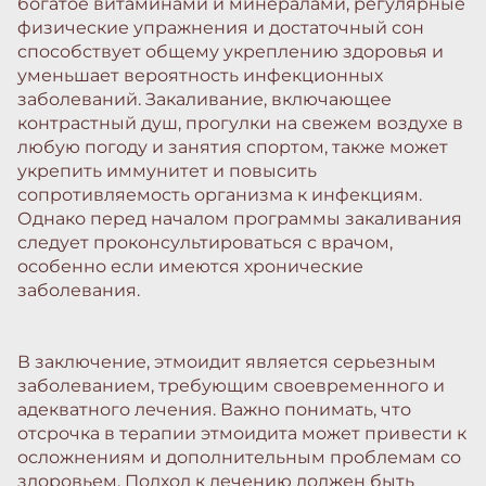
богатое витаминами и минералами, регулярные
физические упражнения и достаточный сон
способствует общему укреплению здоровья и
уменьшает вероятность инфекционных
заболеваний. Закаливание, включающее
контрастный душ, прогулки на свежем воздухе в
любую погоду и занятия спортом, также может
укрепить иммунитет и повысить
сопротивляемость организма к инфекциям.
Однако перед началом программы закаливания
следует проконсультироваться с врачом,
особенно если имеются хронические
заболевания.
В заключение, этмоидит является серьезным
заболеванием, требующим своевременного и
адекватного лечения. Важно понимать, что
отсрочка в терапии этмоидита может привести к
осложнениям и дополнительным проблемам со
здоровьем. Подход к лечению должен быть