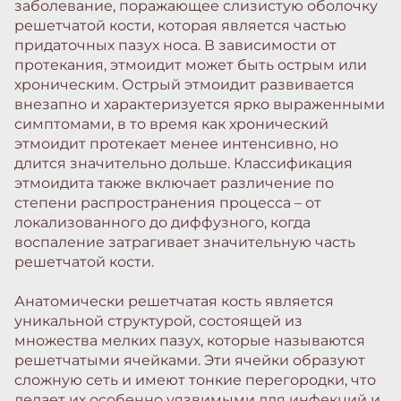
заболевание, поражающее слизистую оболочку
решетчатой кости, которая является частью
придаточных пазух носа. В зависимости от
протекания, этмоидит может быть острым или
хроническим. Острый этмоидит развивается
внезапно и характеризуется ярко выраженными
симптомами, в то время как хронический
этмоидит протекает менее интенсивно, но
длится значительно дольше. Классификация
этмоидита также включает различение по
степени распространения процесса – от
локализованного до диффузного, когда
воспаление затрагивает значительную часть
решетчатой кости.
Анатомически решетчатая кость является
уникальной структурой, состоящей из
множества мелких пазух, которые называются
решетчатыми ячейками. Эти ячейки образуют
сложную сеть и имеют тонкие перегородки, что
делает их особенно уязвимыми для инфекций и