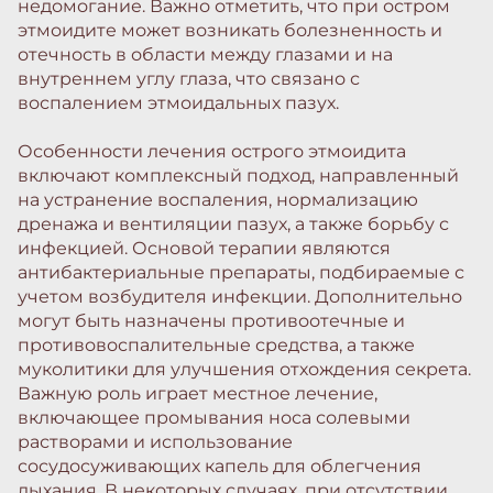
недомогание. Важно отметить, что при остром
этмоидите может возникать болезненность и
отечность в области между глазами и на
внутреннем углу глаза, что связано с
воспалением этмоидальных пазух.
Особенности лечения острого этмоидита
включают комплексный подход, направленный
на устранение воспаления, нормализацию
дренажа и вентиляции пазух, а также борьбу с
инфекцией. Основой терапии являются
антибактериальные препараты, подбираемые с
учетом возбудителя инфекции. Дополнительно
могут быть назначены противоотечные и
противовоспалительные средства, а также
муколитики для улучшения отхождения секрета.
Важную роль играет местное лечение,
включающее промывания носа солевыми
растворами и использование
сосудосуживающих капель для облегчения
дыхания. В некоторых случаях, при отсутствии