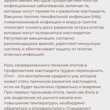
эффективных методов профилактики многих
инфекционных заболеваний, включая те,
которые могут привести к развитию мастоидита.
Вакцины против гемофильной инфекции (Hib),
пневмококковой инфекции и вируса гриппа
помогают снизить риск развития острых отитов,
которые могут осложниться мастоидитом.
Регулярная вакцинация, согласно
рекомендациям врачей, укрепляет иммунную
систему и обеспечивает защиту от многих
опасных инфекций.
Роль своевременного лечения отитов в
профилактике мастоидита трудно переоценить.
Отит – это воспаление среднего уха, которое
может стать причиной развития мастоидита,
если не будет вылечено правильно и вовремя.
При первых признаках отита, таких как боль в
ухе, выделения из ушного канала или
повышение температуры, необходимо
обратиться к отоларингологу. Специалист