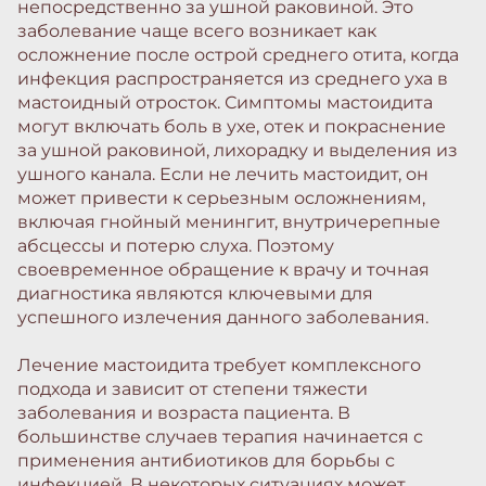
непосредственно за ушной раковиной. Это
заболевание чаще всего возникает как
осложнение после острой среднего отита, когда
инфекция распространяется из среднего уха в
мастоидный отросток. Симптомы мастоидита
могут включать боль в ухе, отек и покраснение
за ушной раковиной, лихорадку и выделения из
ушного канала. Если не лечить мастоидит, он
может привести к серьезным осложнениям,
включая гнойный менингит, внутричерепные
абсцессы и потерю слуха. Поэтому
своевременное обращение к врачу и точная
диагностика являются ключевыми для
успешного излечения данного заболевания.
Лечение мастоидита требует комплексного
подхода и зависит от степени тяжести
заболевания и возраста пациента. В
большинстве случаев терапия начинается с
применения антибиотиков для борьбы с
инфекцией. В некоторых ситуациях может