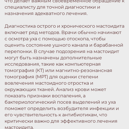
что делает важным своевременное обращение к
специалисту для точной диагностики и
назначения адекватного лечения.
Диагностика острого и хронического мастоидита
включает ряд методов. Врачи обычно начинают
с осмотра уха с помощью отоскопа, чтобы
оценить состояние ушного канала и барабанной
перепонки. В случае подозрения на мастоидит
могут быть назначены дополнительные
исследования, такие как компьютерная
томография (КТ) или магнитно-резонансная
томография (МРТ) для оценки степени
вовлечения мастоидного отростка и
окружающих тканей. Анализ крови может
показать признаки воспаления, а
бактериологический посев выделений из уха
поможет определить возбудителя инфекции и
его чувствительность к антибиотикам, что
критически важно для эффективного лечения
мастоидита.