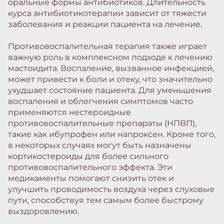
оральные формы антибиотиков. Длительность
курса антибиотикотерапии зависит от тяжести
заболевания и реакции пациента на лечение.
Противовоспалительная терапия также играет
важную роль в комплексном подходе к лечению
мастоидита. Воспаление, вызванное инфекцией,
может привести к боли и отеку, что значительно
ухудшает состояние пациента. Для уменьшения
воспаления и облегчения симптомов часто
применяются нестероидные
противовоспалительные препараты (НПВП),
такие как ибупрофен или напроксен. Кроме того,
в некоторых случаях могут быть назначены
кортикостероиды для более сильного
противовоспалительного эффекта. Эти
медикаменты помогают снизить отек и
улучшить проводимость воздуха через слуховые
пути, способствуя тем самым более быстрому
выздоровлению.