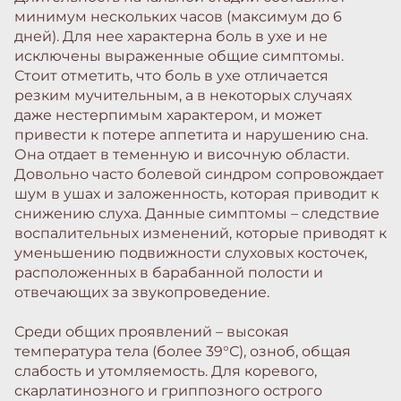
минимум нескольких часов (максимум до 6
дней). Для нее характерна боль в ухе и не
исключены выраженные общие симптомы.
Стоит отметить, что боль в ухе отличается
резким мучительным, а в некоторых случаях
даже нестерпимым характером, и может
привести к потере аппетита и нарушению сна.
Она отдает в теменную и височную области.
Довольно часто болевой синдром сопровождает
шум в ушах и заложенность, которая приводит к
снижению слуха. Данные симптомы – следствие
воспалительных изменений, которые приводят к
уменьшению подвижности слуховых косточек,
расположенных в барабанной полости и
отвечающих за звукопроведение.
Среди общих проявлений – высокая
температура тела (более 39°С), озноб, общая
слабость и утомляемость. Для коревого,
скарлатинозного и гриппозного острого