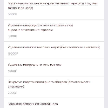
Механическая остановка кровотечения (передняя и задняя
тампонада носа)
5800
₽
Удаление инородного тела из гортани под
эндоскопическим контролем
5500
₽
Удаление полипов носовых ходов (без стоимости анестезии)
15000
₽
Удаление инородного тела из носа
3500
₽
Вскрытие паратонзиллярного абцесса (без стоимости
анестезии)
7000
₽
Закрытая репозиция костей носа