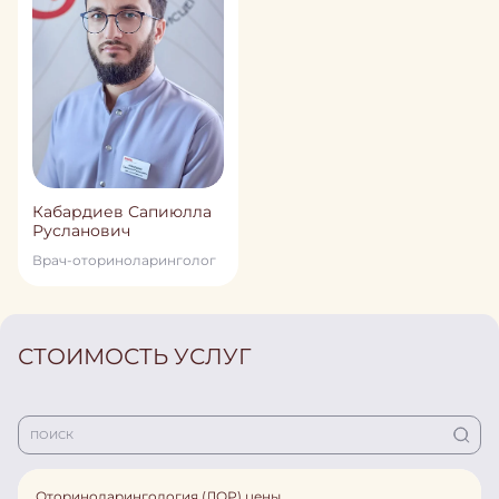
Кабардиев Сапиюлла
Русланович
Врач-оториноларинголог
СТОИМОСТЬ УСЛУГ
Оториноларингология (ЛОР) цены