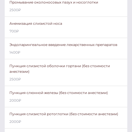
Промывание околоносовых пазух и носоглотки
2500
₽
Анемизация слизистой носа
700
₽
Эндоларингеальное введение лекарственных препаратов
1400
₽
Пункция слизистой оболочки гортани (без стоимости
анестезии)
2500
₽
Пункция слюнной железы (без стоимости анестезии)
2000
₽
Пункция слизистой ротоглотки (без стоимости анестезии)
2000
₽