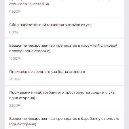
стоимости анестезии)
4600
₽
Сбор паразитов или микроорганизмов из уха
800
₽
Введение лекарственных препаратов в наружный слуховой
проход (одна сторона)
1000
₽
Промывание среднего уха (одна сторона)
2000
₽
Промывание надбарабанного пространства среднего уха(
одна сторона)
2200
₽
Введение лекарственных препаратов в барабанную полость
(одна сторона)