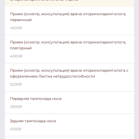
Прием (осмотр, консультация) врача-оториноларинголога,
первичный
4500
₽
Прием (осмотр, консультация) врача-оториноларинголога,
повторный
4000
₽
Прием (осмотр, консультация) врача-оториноларинголога с
оформлением Листка нетрудоспособности
5200
₽
Передняя тампонада носа
2900
₽
Задняя тампонада носа
4100
₽