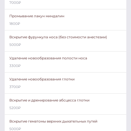
7000
₽
Промывание лакун миндалин
1800
₽
Вскрытие фурункула носа (без стоимости анестезии)
5000
₽
Удаление новообразования полости носа
3300
₽
Удаление новообразования глотки
3700
₽
Вскрытие и дренирование абсцесса глотки
5200
₽
Вскрытие гематомы верхних дыхательных путей
5000
₽