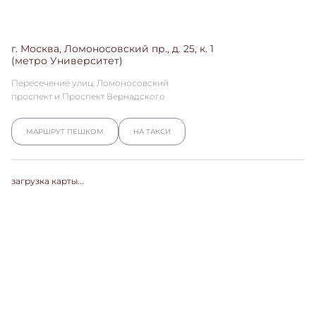
г. Москва, Ломоносовский пр., д. 25, к. 1
(метро Университет)
Пересечение улиц: Ломоносовский
проспект и Проспект Вернадского
МАРШРУТ ПЕШКОМ
НА ТАКСИ
загрузка карты...