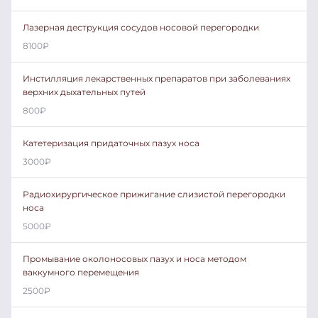
Лазерная деструкция сосудов носовой перегородки
8100
₽
Инстилляция лекарственных препаратов при заболеваниях
верхних дыхательных путей
800
₽
Катетеризация придаточных пазух носа
3000
₽
Радиохирургическое прижигание слизистой перегородки
носа
5000
₽
Промывание околоносовых пазух и носа методом
ваккумного перемещения
2500
₽