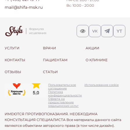
Вс: 10:00 - 20:00
mail@shifa-msk.ru
УСЛУГИ
ВРАЧИ
АКЦИИ
КОНТАКТЫ
ПАЦИЕНТАМ
О КЛИНИКЕ
ОТЗЫВЫ
СТАТЬИ
Пользовательское
Использование cookie
соглашение
Политика
конфеденциальности
Оферта на
предоставление
медицинских услуг
ИМЕЮТСЯ ПРОТИВОПОКАЗАНИЯ. НЕОБХОДИМА
КОНСУЛЬТАЦИЯ СПЕЦИАЛИСТА Все материалы данного сайта
являются объектами авторского права (в том числе дизайн).