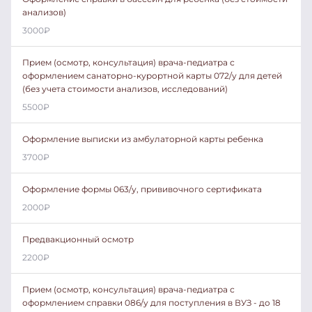
анализов)
3000
₽
Прием (осмотр, консультация) врача-педиатра с
оформлением санаторно-курортной карты 072/у для детей
(без учета стоимости анализов, исследований)
5500
₽
Оформление выписки из амбулаторной карты ребенка
3700
₽
Оформление формы 063/у, прививочного сертификата
2000
₽
Предвакционный осмотр
2200
₽
Прием (осмотр, консультация) врача-педиатра с
оформлением справки 086/у для поступления в ВУЗ - до 18