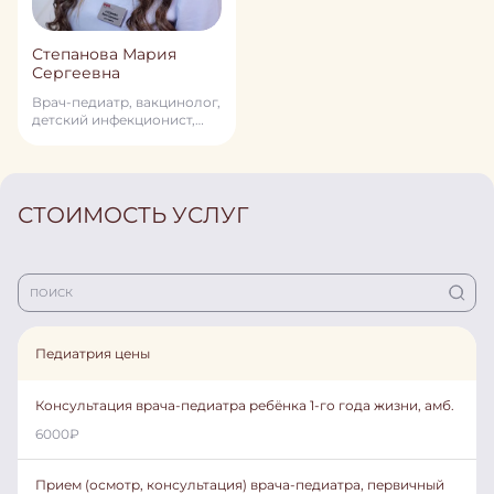
Степанова Мария
Сергеевна
Врач-педиатр, вакцинолог,
детский инфекционист,
специалист в области
превентивной медицины
СТОИМОСТЬ УСЛУГ
Педиатрия цены
Консультация врача-педиатра ребёнка 1-го года жизни, амб.
6000
₽
Прием (осмотр, консультация) врача-педиатра, первичный