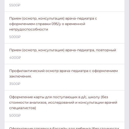
5500
₽
Прием (осмотр, консультация) врача-педиатра с
оформлением справки 095/у о временной
нетрудоспособности
5000
₽
Прием (осмотр, консультация) врача-педиатра, повторный
4000
₽
Профилактический осмотр врача-педиатра с оформлением
заключения.
3500
₽
Оформление карты для поступающих в д/с, школу (без
стоимости анализов, исследований и консультации врачей
специалистов)
5000
₽
Оформление справки в бассейн для ребенка (без стоимости