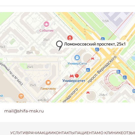
mail@shifa-msk.ru
УСЛУГИ
ВРАЧИ
АКЦИИ
КОНТАКТЫ
ПАЦИЕНТАМ
О КЛИНИКЕ
ОТЗЫ