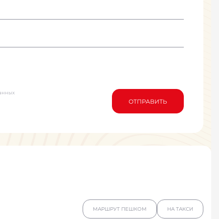
анных
ОТПРАВИТЬ
МАРШРУТ ПЕШКОМ
НА ТАКСИ