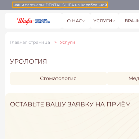
наши партнеры:
DENTAL SHIFA на Корабельной
О НАС
УСЛУГИ
ВРАЧ
Главная страница
Услуги
УРОЛОГИЯ
Стоматология
Мед
ОСТАВЬТЕ ВАШУ ЗАЯВКУ НА ПРИЁМ