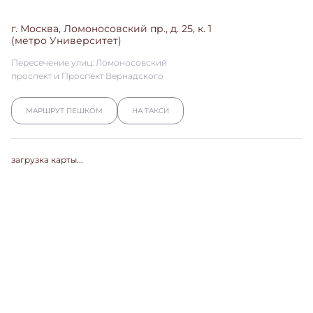
г. Москва, Ломоносовский пр., д. 25, к. 1
(метро Университет)
Пересечение улиц: Ломоносовский
проспект и Проспект Вернадского
МАРШРУТ ПЕШКОМ
НА ТАКСИ
загрузка карты...