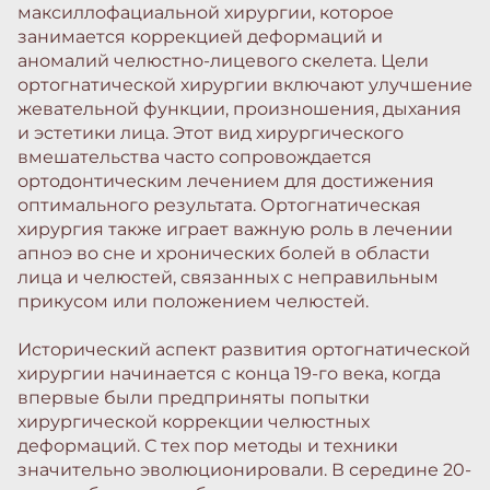
максиллофациальной хирургии, которое
занимается коррекцией деформаций и
аномалий челюстно-лицевого скелета. Цели
ортогнатической хирургии включают улучшение
жевательной функции, произношения, дыхания
и эстетики лица. Этот вид хирургического
вмешательства часто сопровождается
ортодонтическим лечением для достижения
оптимального результата. Ортогнатическая
хирургия также играет важную роль в лечении
апноэ во сне и хронических болей в области
лица и челюстей, связанных с неправильным
прикусом или положением челюстей.
Исторический аспект развития ортогнатической
хирургии начинается с конца 19-го века, когда
впервые были предприняты попытки
хирургической коррекции челюстных
деформаций. С тех пор методы и техники
значительно эволюционировали. В середине 20-