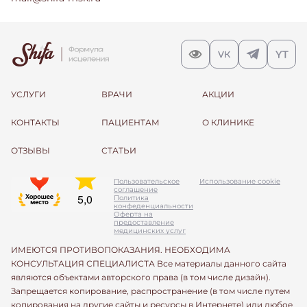
УСЛУГИ
ВРАЧИ
АКЦИИ
КОНТАКТЫ
ПАЦИЕНТАМ
О КЛИНИКЕ
ОТЗЫВЫ
СТАТЬИ
Пользовательское
Использование cookie
соглашение
Политика
конфеденциальности
Оферта на
предоставление
медицинских услуг
ИМЕЮТСЯ ПРОТИВОПОКАЗАНИЯ. НЕОБХОДИМА
КОНСУЛЬТАЦИЯ СПЕЦИАЛИСТА Все материалы данного сайта
являются объектами авторского права (в том числе дизайн).
Запрещается копирование, распространение (в том числе путем
копирования на другие сайты и ресурсы в Интернете) или любое