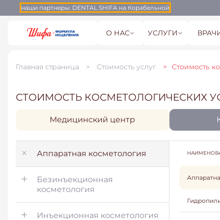
наши партнеры:
DENTAL SHIFA на Корабельной
О НАС
УСЛУГИ
ВРАЧ
Главная страница
Стоимость услуг
Стоимость к
СТОИМОСТЬ КОСМЕТОЛОГИЧЕСКИХ У
Медицинский центр
Аппаратная косметология
НАИМЕНОВ
Аппаратна
Безинъекционная
косметология
Гидропил
Инъекционная косметология