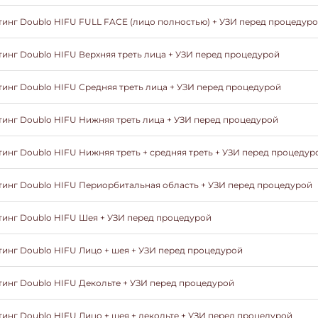
инг Doublo HIFU FULL FACE (лицо полностью) + УЗИ перед процедур
инг Doublo HIFU Верхняя треть лица + УЗИ перед процедурой
инг Doublo HIFU Средняя треть лица + УЗИ перед процедурой
инг Doublo HIFU Нижняя треть лица + УЗИ перед процедурой
инг Doublo HIFU Нижняя треть + средняя треть + УЗИ перед процедур
инг Doublo HIFU Периорбитальная область + УЗИ перед процедурой
инг Doublo HIFU Шея + УЗИ перед процедурой
инг Doublo HIFU Лицо + шея + УЗИ перед процедурой
инг Doublo HIFU Декольте + УЗИ перед процедурой
инг Doublo HIFU Лицо + шея + декольте + УЗИ перед процедурой