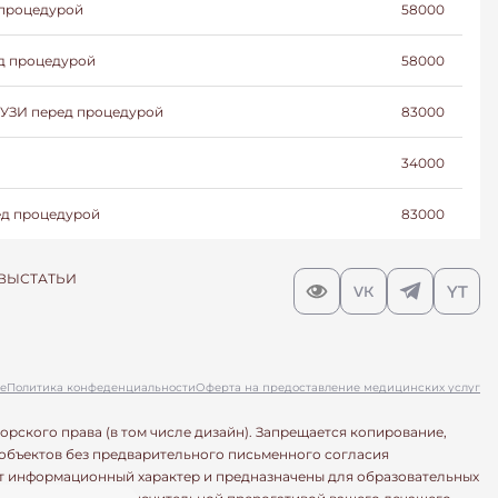
 процедурой
58000
ед процедурой
58000
+ УЗИ перед процедурой
83000
34000
ед процедурой
83000
ВЫ
СТАТЬИ
е
Политика конфеденциальности
Оферта на предоставление медицинских услуг
о права (в том числе дизайн). Запрещается копирование,
 объектов без предварительного письменного согласия
ят информационный характер и предназначены для образовательных