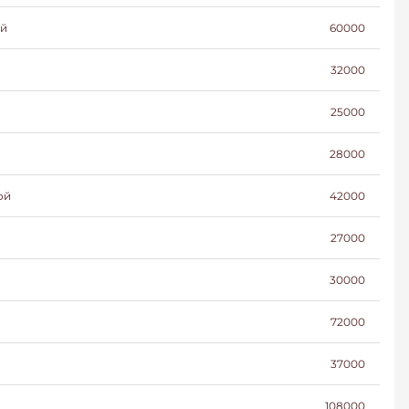
ой
60000
32000
25000
28000
ой
42000
27000
30000
72000
37000
108000