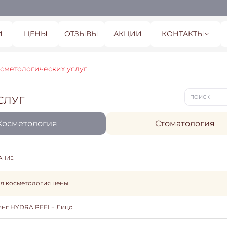
И
ЦЕНЫ
ОТЗЫВЫ
АКЦИИ
КОНТАКТЫ
осметологических услуг
СЛУГ
Косметология
Стоматология
АНИЕ
я косметология цены
инг HYDRA PEEL+ Лицо