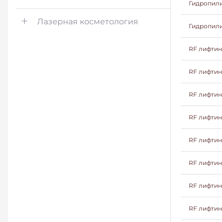
Гидропили
Лазерная косметология
Гидропили
RF лифтин
RF лифтин
RF лифтин
RF лифтин
RF лифтин
RF лифтин
RF лифтин
RF лифтинг