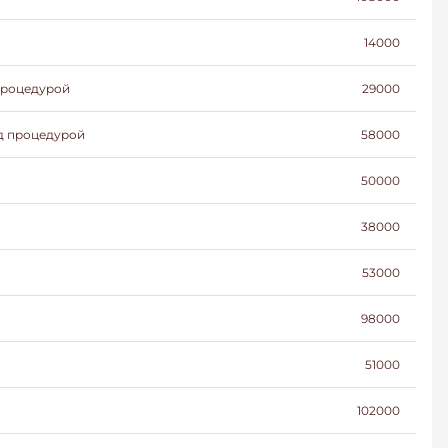
14000
 процедурой
29000
ед процедурой
58000
50000
38000
53000
98000
51000
102000