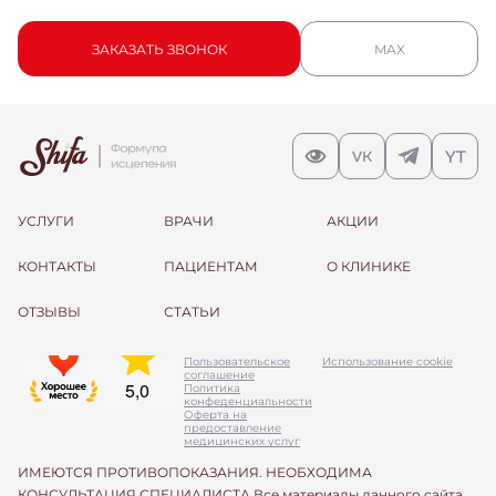
ЗАКАЗАТЬ ЗВОНОК
MAX
УСЛУГИ
ВРАЧИ
АКЦИИ
КОНТАКТЫ
ПАЦИЕНТАМ
О КЛИНИКЕ
ОТЗЫВЫ
СТАТЬИ
Пользовательское
Использование cookie
соглашение
Политика
конфеденциальности
Оферта на
предоставление
медицинских услуг
ИМЕЮТСЯ ПРОТИВОПОКАЗАНИЯ. НЕОБХОДИМА
КОНСУЛЬТАЦИЯ СПЕЦИАЛИСТА Все материалы данного сайта