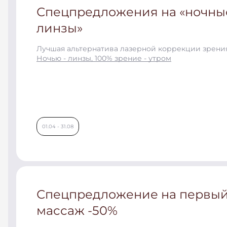
Спецпредложения на «ночны
линзы»
Лучшая альтернатива лазерной коррекции зрени
Ночью - линзы, 100% зрение - утром
01.04 - 31.08
Спецпредложение на первы
массаж -50%