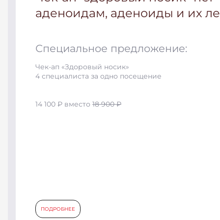
аденоидам, аденоиды и их л
Специальное предложение:
Чек-ап «Здоровый носик»
4 специалиста за одно посещение
14 100 ₽ вместо
18 900 ₽
ПОДРОБНЕЕ