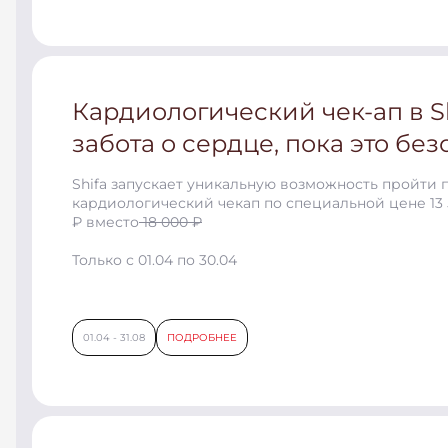
Кардиологический чек-ап в Sh
забота о сердце, пока это бе
Shifa запускает уникальную возможность пройти
кардиологический чекап по специальной цене
13
₽
вместо
18 000 ₽
Только с 01.04 по 30.04
01.04 - 31.08
ПОДРОБНЕЕ