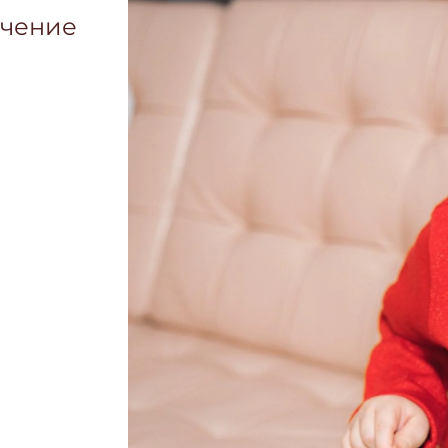
ечение