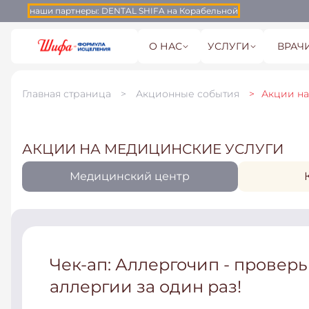
наши партнеры:
DENTAL SHIFA на Корабельной
О НАС
УСЛУГИ
ВРАЧ
Главная страница
Акционные события
Акции на
АКЦИИ НА МЕДИЦИНСКИЕ УСЛУГИ
Медицинский центр
Чек-ап: Аллергочип - проверь
аллергии за один раз!