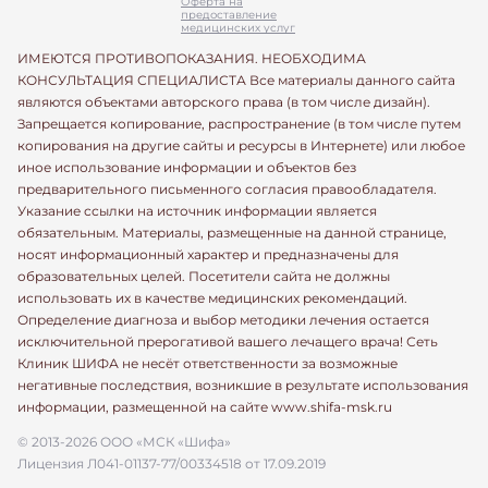
Оферта на
предоставление
медицинских услуг
ИМЕЮТСЯ ПРОТИВОПОКАЗАНИЯ. НЕОБХОДИМА
КОНСУЛЬТАЦИЯ СПЕЦИАЛИСТА Все материалы данного сайта
являются объектами авторского права (в том числе дизайн).
Запрещается копирование, распространение (в том числе путем
копирования на другие сайты и ресурсы в Интернете) или любое
иное использование информации и объектов без
предварительного письменного согласия правообладателя.
Указание ссылки на источник информации является
обязательным. Материалы, размещенные на данной странице,
носят информационный характер и предназначены для
образовательных целей. Посетители сайта не должны
использовать их в качестве медицинских рекомендаций.
Определение диагноза и выбор методики лечения остается
исключительной прерогативой вашего лечащего врача! Сеть
Клиник ШИФА не несёт ответственности за возможные
негативные последствия, возникшие в результате использования
информации, размещенной на сайте www.shifa-msk.ru
© 2013-2026 ООО «МСК «Шифа»
Лицензия Л041-01137-77/00334518 от 17.09.2019