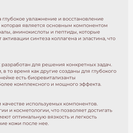
а глубокое увлажнение и восстановление
у, которая является основным компонентом
ералы, аминокислоты и пептиды, которые
ктивации синтеза коллагена и эластина, что
х разработан для решения конкретных задач.
в то время как другие созданы для глубокого
инейке есть биоревитализанты
 более комплексного и мощного эффекта.
м качестве используемых компонентов.
ии и косметологии, что позволяет достигать
меют оптимальную вязкость и легкость
ие кожи после нее.