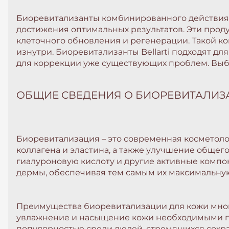
Биоревитализанты комбинированного действия B
достижения оптимальных результатов. Эти проду
клеточного обновления и регенерации. Такой ко
изнутри. Биоревитализанты Bellarti подходят дл
для коррекции уже существующих проблем. Выбор 
ОБЩИЕ СВЕДЕНИЯ О БИОРЕВИТАЛИЗ
Биоревитализация – это современная косметоло
коллагена и эластина, а также улучшение обще
гиалуроновую кислоту и другие активные компон
дермы, обеспечивая тем самым их максимальну
Преимущества биоревитализации для кожи мног
увлажнение и насыщение кожи необходимыми п
популярностью среди людей, стремящихся сохра