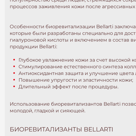
процессов заживления кожи после агрессивных
Особенности биоревитализации Bellarti заключ
которые были разработаны специально для дос
гиалуроновой кислоты и включением в состав ви
продукции Bellarti:
Глубокое увлажнение кожи за счет высокой 
Стимулирование естественного синтеза колла
Антиоксидантная защита и улучшение цвета 
Повышение упругости и эластичности кожи;
Длительный эффект после процедуры.
Использование биоревитализантов Bellarti позв
молодой, гладкой и сияющей.
БИОРЕВИТАЛИЗАНТЫ BELLARTI