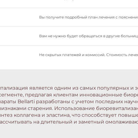
Вы получите подробный план лечения с пояснения
Вам не нужно будет обращаться в другие больницы
Не скрытых платежей и комиссий. Стоимость лечен
тализация является одним из самых популярных и 
м сегменте, предлагая клиентам инновационные био
аты Bellarti разработаны с учетом последних науч
изнаками старения. Использование биоревитализанто
нтез коллагена и эластина, что способствует повыш
рассчитывать на длительный и заметный омолажива