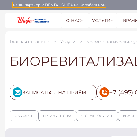
наши партнеры:
DENTAL SHIFA на Корабельной
О НАС
УСЛУГИ
ВРАЧ
Главная страница
Услуги
Косметологические у
БИОРЕВИТАЛИЗАЦ
+7 (495) 
ЗАПИСАТЬСЯ НА ПРИЁМ
ОБ УСЛУГЕ
ПРЕИМУЩЕСТВА
ЧТО ВЫ ПОЛУЧИТЕ
ВРАЧИ