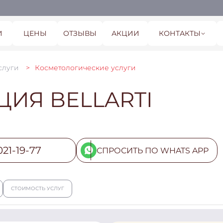
И
ЦЕНЫ
ОТЗЫВЫ
АКЦИИ
КОНТАКТЫ
слуги
Косметологические услуги
ИЯ BELLARTI
021-19-77
СПРОСИТЬ ПО WHATS APP
СТОИМОСТЬ УСЛУГ