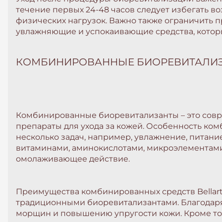
течение первых 24-48 часов следует избегать во
физических нагрузок. Важно также ограничить 
увлажняющие и успокаивающие средства, которые
КОМБИНИРОВАННЫЕ БИОРЕВИТАЛИЗА
Комбинированные биоревитализанты – это совр
препараты для ухода за кожей. Особенность ком
несколько задач, например, увлажнение, питани
витаминами, аминокислотами, микроэлементами
омолаживающее действие.
Преимущества комбинированных средств Bellar
традиционными биоревитализантами. Благодаря
морщин и повышению упругости кожи. Кроме тог