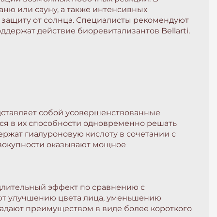
аню или сауну, а также интенсивных
 защиту от солнца. Специалисты рекомендуют
держат действие биоревитализантов Bellarti.
дставляет собой усовершенствованные
тся в их способности одновременно решать
ержат гиалуроновую кислоту в сочетании с
овокупности оказывают мощное
длительный эффект по сравнению с
ют улучшению цвета лица, уменьшению
ладают преимуществом в виде более короткого