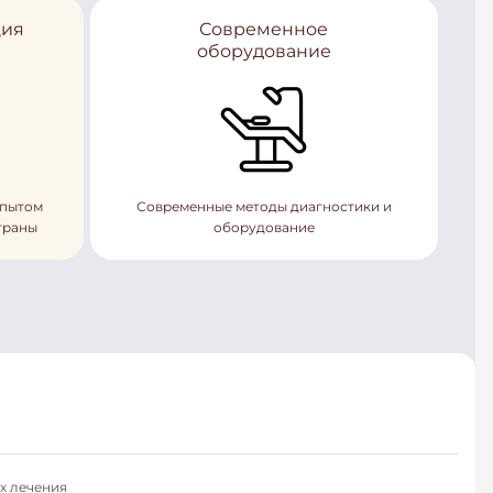
ция
Современное
оборудование
опытом
Современные методы диагностики и
траны
оборудование
х лечения