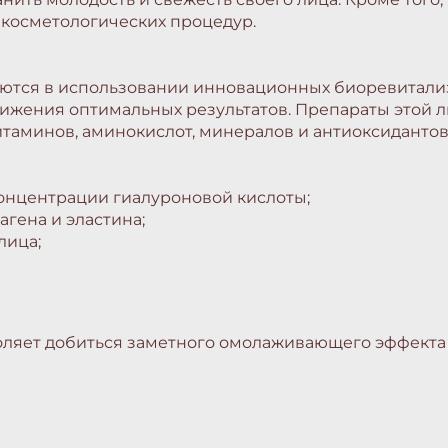
 косметологических процедур.
аются в использовании инновационных биоревитализа
тижения оптимальных результатов. Препараты этой 
таминов, аминокислот, минералов и антиоксидантов
концентрации гиалуроновой кислоты;
гена и эластина;
лица;
оляет добиться заметного омолаживающего эффекта 