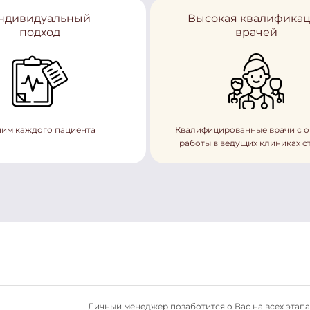
ндивидуальный
Высокая квалифика
подход
врачей
им каждого пациента
Квалифицированные врачи с 
работы в ведущих клиниках с
Личный менеджер позаботится о Вас на всех этапа