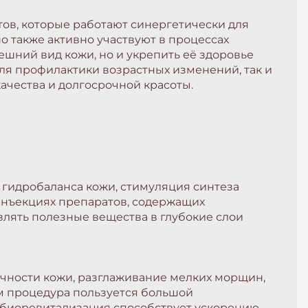
ов, которые работают синергетически для
о также активно участвуют в процессах
ешний вид кожи, но и укрепить её здоровье
для профилактики возрастных изменений, так и
качества и долгосрочной красоты.
 гидробаланса кожи, стимуляция синтеза
оинъекциях препаратов, содержащих
влять полезные вещества в глубокие слои
чности кожи, разглаживание мелких морщин,
 процедура пользуется большой
, биоревитализация способствует ускорению