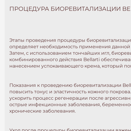
ПРОЦЕДУРА БИОРЕВИТАЛИЗАЦИИ BEL
Этапы проведения процедуры биоревитализации 
определяет необходимость применения данной 
Затем, с использованием тончайших игл, биорев
комбинированного действия Bellarti обеспечива
нанесением успокаивающего крема, который пом
Показания к проведению биоревитализации Bella
повысить тонус и эластичность кожного покрова
ускорить процесс регенерации после агрессивн
острые инфекционные заболевания, беременност
хронические заболевания.
Уход после процедуры биоревитализации важен