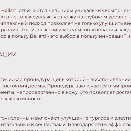
ellarti отличаются наличием уникальных компонент
кты не только увлажняют кожу на глубоком уровне, н
мплексный подход позволяет не только улучшить вн
я различных типов кожи и могут использоваться как 
в пользу Bellarti - это выбор в пользу инноваций, 
АЦИИ
гическая процедура, цель которой – восстановление
го состояния дермы. Процедура заключается в микр
енты, непосредственно в кожу. Это позволяет доста
ю эффективность.
очисленны и включают улучшение тургора и эласти
итательными веществами. Благодаря этим эффектам
нить молодость и свежесть своего лица. Кроме того