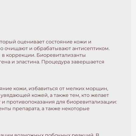
оторый оценивает состояние кожи и
о очищают и обрабатывают антисептиком.
ся в коррекции. Биоревитализанты
гена и эластина. Процедура завершается
яние кожи, избавиться от мелких морщин,
увядающей кожей, а также тем, кто желает
 и противопоказания для биоревитализации:
нты препарата, а также некоторые
зации возможных побочных реакций. В