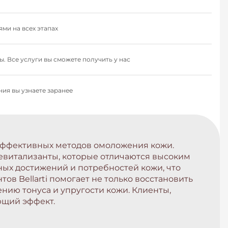
ми на всех этапах
. Все услуги вы сможете получить у нас
ия вы узнаете заранее
эффективных методов омоложения кожи.
ревитализанты, которые отличаются высоким
ных достижений и потребностей кожи, что
в Bellarti помогает не только восстановить
ению тонуса и упругости кожи. Клиенты,
ющий эффект.