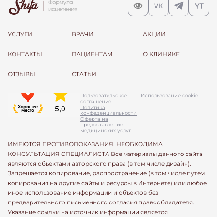
УСЛУГИ
ВРАЧИ
АКЦИИ
КОНТАКТЫ
ПАЦИЕНТАМ
О КЛИНИКЕ
ОТЗЫВЫ
СТАТЬИ
Пользовательское
Использование cookie
соглашение
Политика
конфеденциальности
Оферта на
предоставление
медицинских услуг
ИМЕЮТСЯ ПРОТИВОПОКАЗАНИЯ. НЕОБХОДИМА
КОНСУЛЬТАЦИЯ СПЕЦИАЛИСТА Все материалы данного сайта
являются объектами авторского права (в том числе дизайн).
Запрещается копирование, распространение (в том числе путем
копирования на другие сайты и ресурсы в Интернете) или любое
иное использование информации и объектов без
предварительного письменного согласия правообладателя.
Указание ссылки на источник информации является