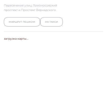
Пересечение улиц: Ломоносовский
проспект и Проспект Вернадского
МАРШРУТ ПЕШКОМ
НА ТАКСИ
загрузка карты...