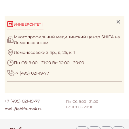
|
УНИВЕРСИТЕТ
Многопрофильный медицинский центр SHIFA на
Ломоносовском
Ломоносовский пр., д. 25, к. 1
Пн-Сб: 9:00 - 21:00 Вс: 10:00 - 20:00
+7 (495) 021-19-77
+7 (495) 021-19-77
Пн-Сб: 9:00 - 21.:00
Вс: 10:00 - 20:00
mail@shifa-msk.ru