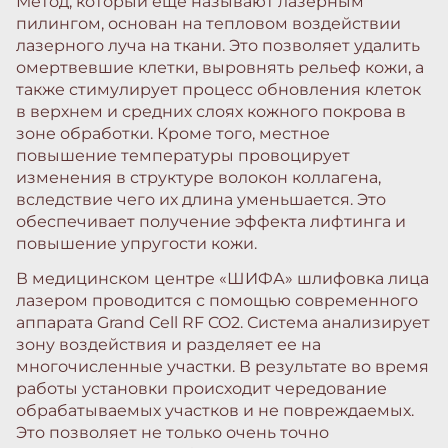
Метод, который еще называют лазерным
пилингом, основан на тепловом воздействии
лазерного луча на ткани. Это позволяет удалить
омертвевшие клетки, выровнять рельеф кожи, а
также стимулирует процесс обновления клеток
в верхнем и средних слоях кожного покрова в
зоне обработки. Кроме того, местное
повышение температуры провоцирует
изменения в структуре волокон коллагена,
вследствие чего их длина уменьшается. Это
обеспечивает получение эффекта лифтинга и
повышение упругости кожи.
В медицинском центре «ШИФА» шлифовка лица
лазером проводится с помощью современного
аппарата Grand Cell RF CO2. Система анализирует
зону воздействия и разделяет ее на
многочисленные участки. В результате во время
работы установки происходит чередование
обрабатываемых участков и не повреждаемых.
Это позволяет не только очень точно