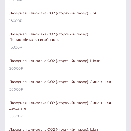
Лазерная шлифовка CO2 («горячий» лазер). Лоб
18000
₽
Лазерная шлифовка CO2 («горячий» лазер).
Периорбитальная область
16000
₽
Лазерная шлифовка CO2 («горячий» лазер). Щеки
20000
₽
Лазерная шлифовка CO2 («горячий» лазер). Лицо + шея
38000
₽
Лазерная шлифовка CO2 («горячий» лазер). Лицо + шея +
декольте
55000
₽
Лазерная шлифовка CO2 («горячий» лазер). Шея