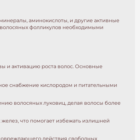
минералы, аминокислоты, и другие активные
е волосяных фолликулов необходимыми
ы и активацию роста волос. Основные
ное снабжение кислородом и питательными
ению волосяных луковиц, делая волосы более
 желез, что помогает избежать излишней
 повреждающего действия свободных