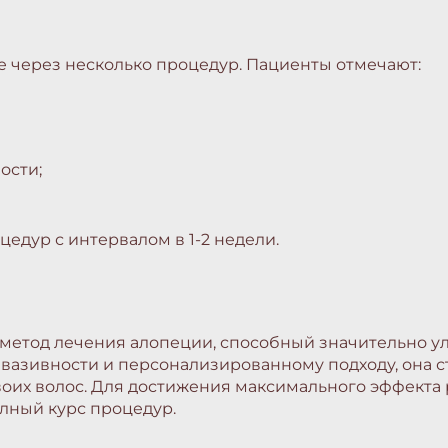
е через несколько процедур. Пациенты отмечают:
ости;
цедур с интервалом в 1-2 недели.
етод лечения алопеции, способный значительно ул
вазивности и персонализированному подходу, она с
воих волос. Для достижения максимального эффекта
лный курс процедур.