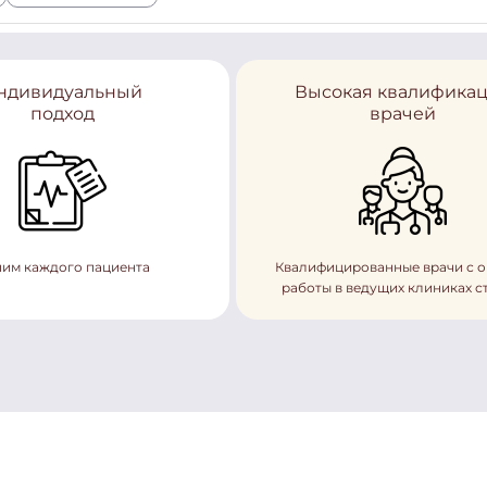
ндивидуальный
Высокая квалифика
подход
врачей
им каждого пациента
Квалифицированные врачи с 
работы в ведущих клиниках с