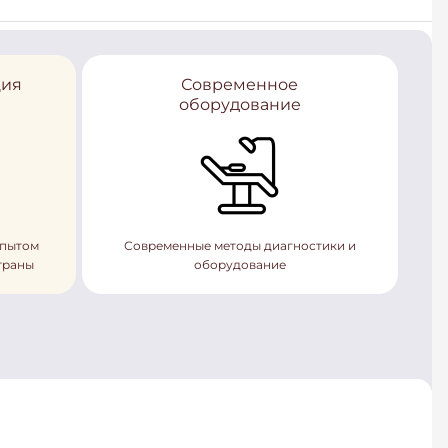
ция
Современное
оборудование
опытом
Современные методы диагностики и
траны
оборудование