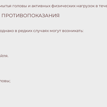
ытья головы и активных физических нагрузок в тече
 ПРОТИВОПОКАЗАНИЯ
днако в редких случаях могут возникать:
йля.
ловы;