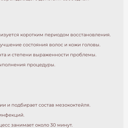
ризуется коротким периодом восстановления.
учшение состояния волос и кожи головы.
нта и степени выраженности проблемы.
выполнения процедуры.
ии и подбирает состав мезококтейля.
инфекций.
цесс занимает около 30 минут.