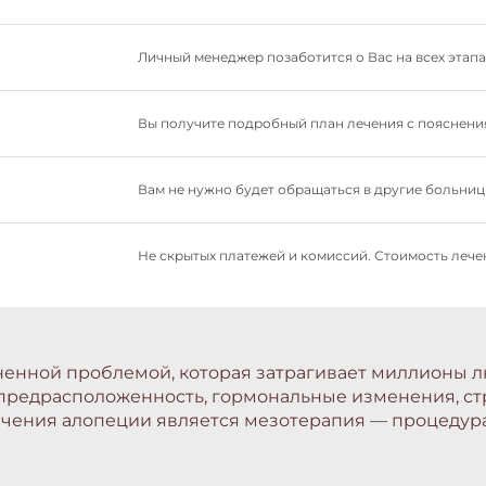
Личный менеджер позаботится о Вас на всех этапа
Вы получите подробный план лечения с пояснения
Вам не нужно будет обращаться в другие больницы
Не скрытых платежей и комиссий. Стоимость лечен
ненной проблемой, которая затрагивает миллионы л
предрасположенность, гормональные изменения, стр
чения алопеции является мезотерапия — процедура