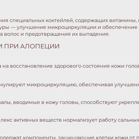
ия специальных коктейлей, содержащих витамины, 
едуры — улучшение микроциркуляции и обеспечени
а волос и предотвращения их выпадения.
И ПРИ АЛОПЕЦИИ
на восстановление здорового состояния кожи голов
мулируют микроциркуляцию, обеспечивая улучшен
лы, вводимые в кожу головы, способствуют укрепл
лекс активных веществ нормализует работу сальных
содержат компоненты, защищающие клетки кожи от