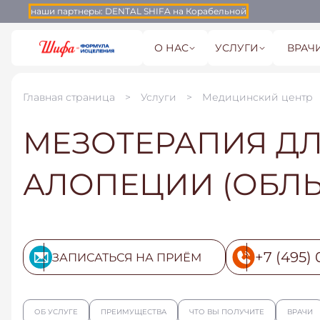
наши партнеры:
DENTAL SHIFA на Корабельной
О НАС
УСЛУГИ
ВРАЧ
Главная страница
Услуги
Медицинский центр
МЕЗОТЕРАПИЯ ДЛ
АЛОПЕЦИИ (ОБЛ
+7 (495) 
ЗАПИСАТЬСЯ НА ПРИЁМ
ОБ УСЛУГЕ
ПРЕИМУЩЕСТВА
ЧТО ВЫ ПОЛУЧИТЕ
ВРАЧИ