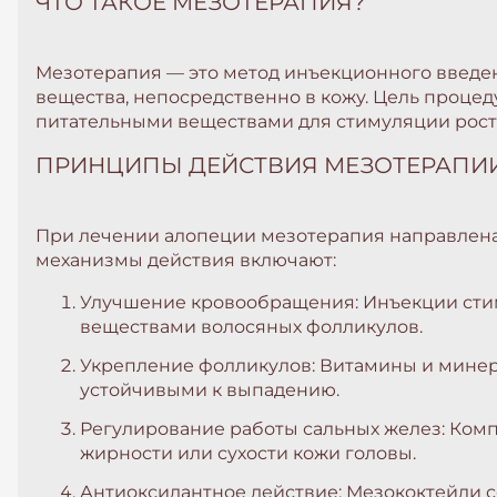
ЧТО ТАКОЕ МЕЗОТЕРАПИЯ?
Мезотерапия — это метод инъекционного введен
вещества, непосредственно в кожу. Цель проц
питательными веществами для стимуляции рост
ПРИНЦИПЫ ДЕЙСТВИЯ МЕЗОТЕРАПИ
При лечении алопеции мезотерапия направлена 
механизмы действия включают:
Улучшение кровообращения: Инъекции сти
веществами волосяных фолликулов.
Укрепление фолликулов: Витамины и минера
устойчивыми к выпадению.
Регулирование работы сальных желез: Комп
жирности или сухости кожи головы.
Антиоксидантное действие: Мезококтейли 