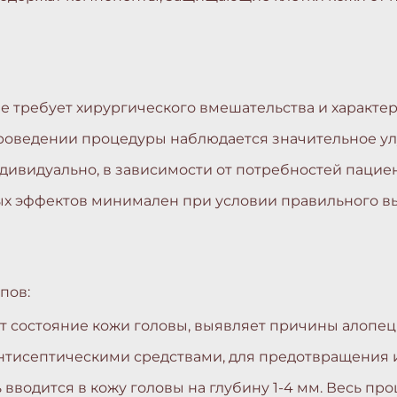
 требует хирургического вмешательства и характе
роведении процедуры наблюдается значительное ул
дивидуально, в зависимости от потребностей пацие
ых эффектов минимален при условии правильного 
пов:
ет состояние кожи головы, выявляет причины алопец
антисептическими средствами, для предотвращения 
вводится в кожу головы на глубину 1-4 мм. Весь про