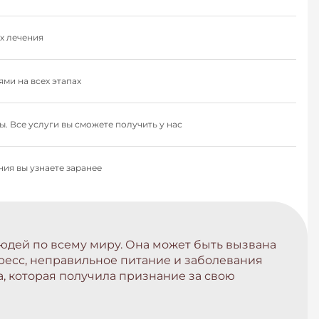
х лечения
ми на всех этапах
. Все услуги вы сможете получить у нас
ия вы узнаете заранее
юдей по всему миру. Она может быть вызвана
есс, неправильное питание и заболевания
, которая получила признание за свою