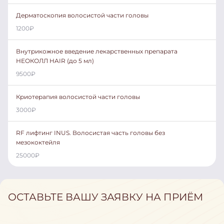
Дерматоскопия волосистой части головы
1200
₽
Внутрикожное введение лекарственных препарата
НЕОКОЛЛ HAIR (до 5 мл)
9500
₽
Криотерапия волосистой части головы
3000
₽
RF лифтинг INUS. Волосистая часть головы без
мезококтейля
25000
₽
ОСТАВЬТЕ ВАШУ ЗАЯВКУ НА ПРИЁМ