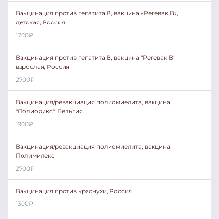
Вакцинация против гепатита В, вакцина «Регевак В»,
детская, Россия
1700
₽
Вакцинация против гепатита В, вакцина "Регевак В",
взрослая, Россия
2700
₽
Вакцинация/ревакциация полиомиелита, вакцина
"Полиорикс", Бельгия
1900
₽
Вакцинация/ревакциация полиомиелита, вакцина
Полимилекс
2700
₽
Вакцинация против краснухи, Россия
1300
₽