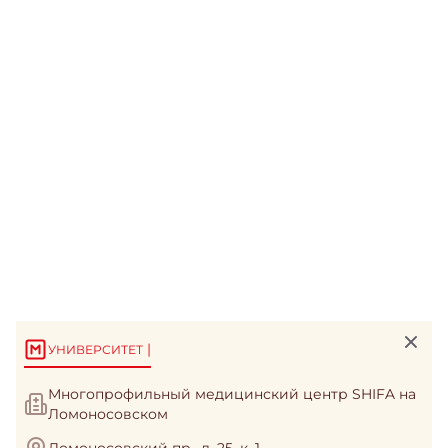
|
УНИВЕРСИТЕТ
Многопрофильный медицинский центр SHIFA на
Ломоносовском
Ломоносовский пр., д. 25, к. 1