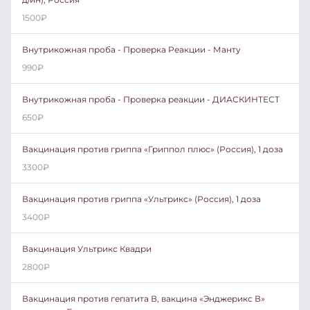
1500
₽
Внутрикожная проба - Проверка Реакции - Манту
990
₽
Внутрикожная проба - Проверка реакции - ДИАСКИНТЕСТ
650
₽
Вакцинация против гриппа «Гриппол плюс» (Россия), 1 доза
3300
₽
Вакцинация против гриппа «Ультрикс» (Россия), 1 доза
3400
₽
Вакцинация Ультрикс Квадри
2800
₽
Вакцинация против гепатита В, вакцина «Энджерикс В»