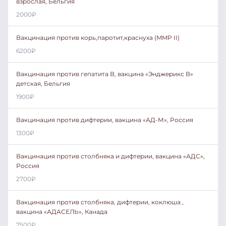
взрослая, Бельгия
2000
₽
Вакцинация против корь,паротит,краснуха (MMP II)
6200
₽
Вакцинация против гепатита В, вакцина «Энджерикс В»
детская, Бельгия
1900
₽
Вакцинация против дифтерии, вакцина «АД-М», Россия
1300
₽
Вакцинация против столбняка и дифтерии, вакцина «АДС»,
Россия
2700
₽
Вакцинация против столбняка, дифтерии, коклюша ,
вакцина «АДАСЕЛЬ», Канада
7500
₽