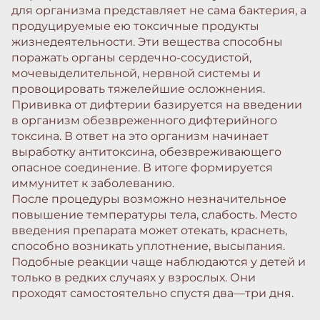
для организма представляет не сама бактерия, а
продуцируемые ею токсичные продукты
жизнедеятельности. Эти вещества способны
поражать органы сердечно-сосудистой,
мочевыделительной, нервной системы и
провоцировать тяжелейшие осложнения.
Прививка от дифтерии базируется на введении
в организм обезвреженного дифтерийного
токсина. В ответ на это организм начинает
выработку антитоксина, обезвреживающего
опасное соединение. В итоге формируется
иммунитет к заболеванию.
После процедуры возможно незначительное
повышение температуры тела, слабость. Место
введения препарата может отекать, краснеть,
способно возникать уплотнение, высыпания.
Подобные реакции чаще наблюдаются у детей и
только в редких случаях у взрослых. Они
проходят самостоятельно спустя два—три дня.