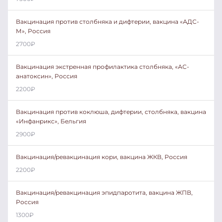
Вакцинация против столбняка и дифтерии, вакцина «АДС-
М», Россия
2700
₽
Вакцинация экстренная профилактика столбняка, «АС-
анатоксин», Россия
2200
₽
Вакцинация против коклюша, дифтерии, столбняка, вакцина
«Инфанрикс», Бельгия
2900
₽
Вакцинация/ревакцинация кори, вакцина ЖКВ, Россия
2200
₽
Вакцинация/ревакцинация эпидпаротита, вакцина ЖПВ,
Россия
1300
₽