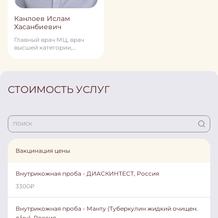
Канлоев Ислам
Хасанбиевич
Главный врач МЦ, врач
высшей категории,
терапевт, кардиолог, врач
превентивной медицины
СТОИМОСТЬ УСЛУГ
Вакцинация цены
Внутрикожная проба - ДИАСКИНТЕСТ, Россия
3300
₽
Внутрикожная проба - Манту (Туберкулин жидкий очищен.
д/ин), Россия