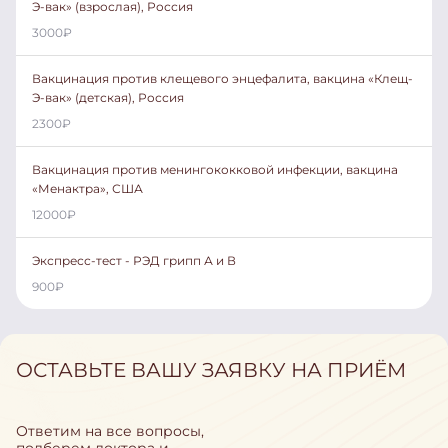
Э-вак» (взрослая), Россия
3000
₽
Вакцинация против клещевого энцефалита, вакцина «Клещ-
Э-вак» (детская), Россия
2300
₽
Вакцинация против менингококковой инфекции, вакцина
«Менактра», США
12000
₽
Экспресс-тест - РЭД грипп А и В
900
₽
ОСТАВЬТЕ ВАШУ ЗАЯВКУ НА ПРИЁМ
Ответим на все вопросы,
подберем доктора и