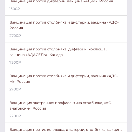
Вакцинация против дифтерии, вакцина «АД-М», Россия
1300
₽
Вакцинация против столбняка и дифтерии, вакцина «АДС»,
Россия
2700
₽
Вакцинация против столбняка, дифтерии, коклюша ,
вакцина «АДАСЕЛЬ», Канада
7500
₽
Вакцинация против столбняка и дифтерии, вакцина «АДС-
М», Россия
2700
₽
Вакцинация экстренная профилактика столбняка, «АС-
анатоксин», Россия
2200
₽
Вакцинация против коклюша, дифтерии, столбняка, вакцина