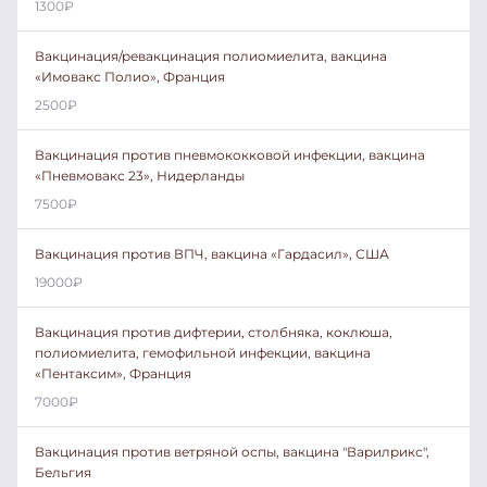
1300
₽
Вакцинация/ревакцинация полиомиелита, вакцина
«Имовакс Полио», Франция
2500
₽
Вакцинация против пневмококковой инфекции, вакцина
«Пневмовакс 23», Нидерланды
7500
₽
Вакцинация против ВПЧ, вакцина «Гардасил», США
19000
₽
Вакцинация против дифтерии, столбняка, коклюша,
полиомиелита, гемофильной инфекции, вакцина
«Пентаксим», Франция
7000
₽
Вакцинация против ветряной оспы, вакцина "Варилрикс",
Бельгия