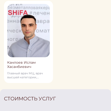
Канлоев Ислам
Хасанбиевич
Главный врач МЦ, врач
высшей категории,
терапевт, кардиолог, врач
превентивной медицины
СТОИМОСТЬ УСЛУГ