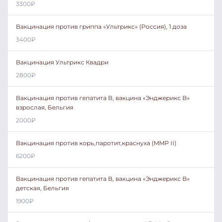
3300
₽
Вакцинация против гриппа «Ультрикс» (Россия), 1 доза
3400
₽
Вакцинация Ультрикс Квадри
2800
₽
Вакцинация против гепатита В, вакцина «Энджерикс В»
взрослая, Бельгия
2000
₽
Вакцинация против корь,паротит,краснуха (MMP II)
6200
₽
Вакцинация против гепатита В, вакцина «Энджерикс В»
детская, Бельгия
1900
₽