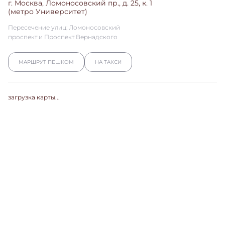
г. Москва, Ломоносовский пр., д. 25, к. 1
(метро Университет)
Пересечение улиц: Ломоносовский
проспект и Проспект Вернадского
МАРШРУТ ПЕШКОМ
НА ТАКСИ
загрузка карты...