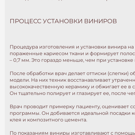
ПРОЦЕСС УСТАНОВКИ ВИНИРОВ
Процедура изготовления и установки винира на з
пораженные кариесом ткани и формирует полость
– 0,7 мм. Это гораздо меньше, чем при установке
После обработки врач делает оттиски (слепки) 
модели. На них техник восстанавливает утраченн
высококачественную керамику и обжигает ее в с
Он тщательно полирует и глазирует ее, после че
Врач проводит примерку пациенту, оценивает 
программы. Он добивается идеальной посадки к
клея и композитного цемента.
По показаниям виниры изготавливают с помощью