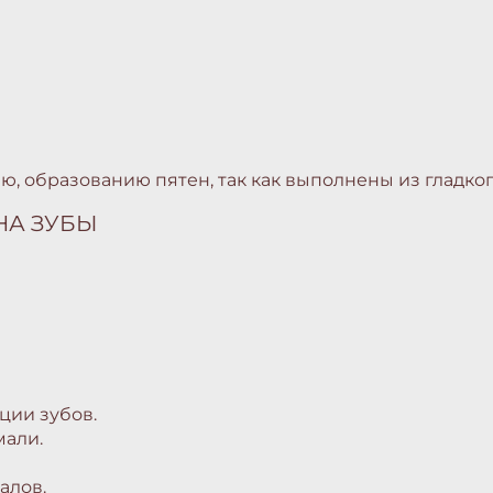
 образованию пятен, так как выполнены из гладко
НА ЗУБЫ
ции зубов.
мали.
алов.