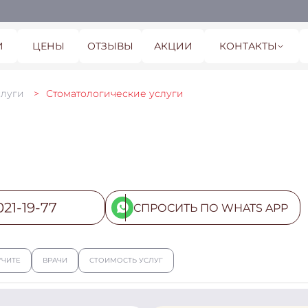
И
ЦЕНЫ
ОТЗЫВЫ
АКЦИИ
КОНТАКТЫ
слуги
Стоматологические услуги
021-19-77
СПРОСИТЬ ПО WHATS APP
УЧИТЕ
ВРАЧИ
СТОИМОСТЬ УСЛУГ