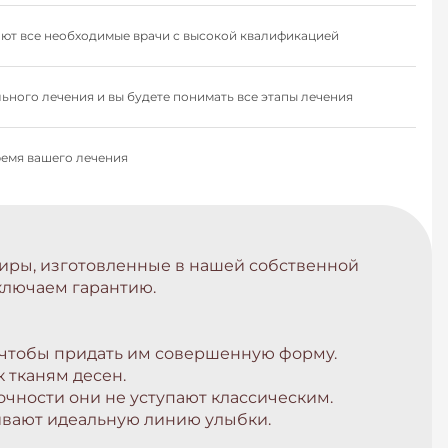
тают все необходимые врачи с высокой квалификацией
ьного лечения и вы будете понимать все этапы лечения
ремя вашего лечения
ниры, изготовленные в нашей собственной
включаем гарантию.
 чтобы придать им совершенную форму.
 тканям десен.
чности они не уступают классическим.
вают идеальную линию улыбки.