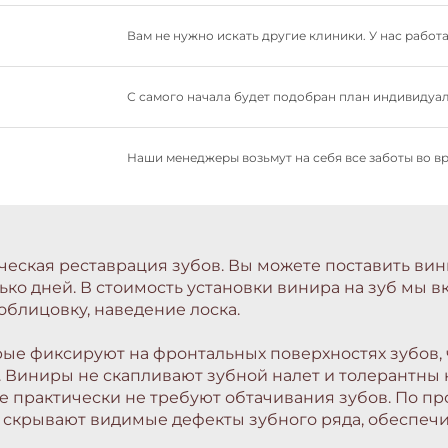
Вам не нужно искать другие клиники. У нас рабо
С самого начала будет подобран план индивидуал
Наши менеджеры возьмут на себя все заботы во в
ческая реставрация зубов. Вы можете поставить ви
ько дней. В стоимость установки винира на зуб мы 
облицовку, наведение лоска.
рые фиксируют на фронтальных поверхностях зубов,
 Виниры не скапливают зубной налет и толерантны к
практически не требуют обтачивания зубов. По про
скрывают видимые дефекты зубного ряда, обеспечи