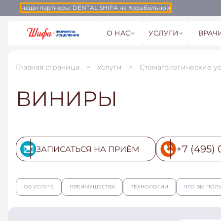
наши партнеры:
DENTAL SHIFA на Корабельной
О НАС
УСЛУГИ
ВРАЧ
Главная страница
Услуги
Стоматологические у
ВИНИРЫ
+7 (495) 
ЗАПИСАТЬСЯ НА ПРИЁМ
ОБ УСЛУГЕ
ПРЕИМУЩЕСТВА
ТЕХНОЛОГИИ
ЧТО ВЫ ПОЛ