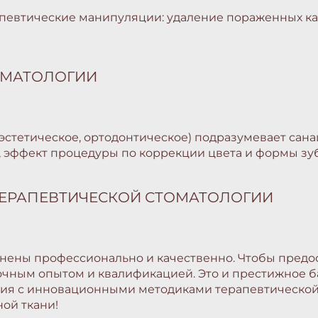
певтические манипуляции: удаление пораженных кар
ОМАТОЛОГИИ
эстетическое, ортодонтическое) подразумевает сана
у, эффект процедуры по коррекции цвета и формы з
ТЕРАПЕВТИЧЕСКОЙ СТОМАТОЛОГИИ
ены профессионально и качественно. Чтобы предос
очным опытом и квалификацией. Это и престижное б
ния с инновационными методиками терапевтической
ой ткани!