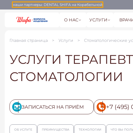
наши партнеры:
DENTAL SHIFA на Корабельной
О НАС
УСЛУГИ
ВРАЧ
Главная страница
Услуги
Стоматологические у
УСЛУГИ ТЕРАПЕВ
СТОМАТОЛОГИИ
+7 (495) 
ЗАПИСАТЬСЯ НА ПРИЁМ
ОБ УСЛУГЕ
ПРЕИМУЩЕСТВА
ТЕХНОЛОГИИ
ЧТО ВЫ ПОЛ