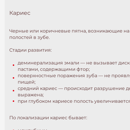
Кариес
Черные или коричневые пятна, возникающие на 
полостей в зубе.
Стадии развития:
деминерализация эмали — не вызывает диск
пастами, содержащими фтор;
поверхностные поражения зуба — не проявл
пищей;
средний кариес — происходит разрушение де
выражена;
при глубоком кариесе полость увеличиваетс
По локализации кариес бывает: