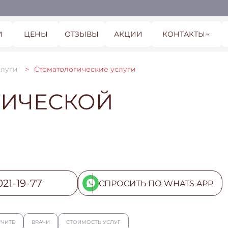
И
ЦЕНЫ
ОТЗЫВЫ
АКЦИИ
КОНТАКТЫ
слуги
Стоматологические услуги
ТИЧЕСКОЙ
021-19-77
СПРОСИТЬ ПО WHATS APP
УЧИТЕ
ВРАЧИ
СТОИМОСТЬ УСЛУГ