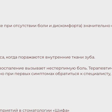
 при отсутствии боли и дискомфорта) значительно 
са, когда поражаются внутренние ткани зуба.
ё воспаление вызывает нестерпимую боль. Терапевти
но при первых симптомах обратиться к специалисту
приятий в стоматологии «Шифа»