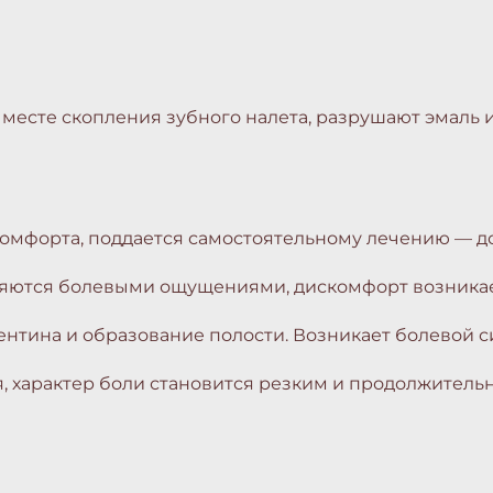
месте скопления зубного налета, разрушают эмаль
омфорта, поддается самостоятельному лечению — до
яются болевыми ощущениями, дискомфорт возникает 
нтина и образование полости. Возникает болевой с
я, характер боли становится резким и продолжитель