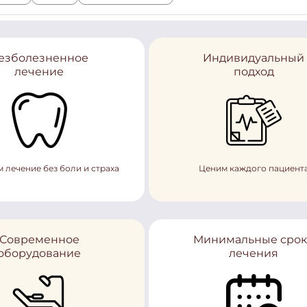
езболезненное
Индивидуальный
лечение
подход
 лечение без боли и страха
Ценим каждого пациент
Современное
Минимальные сро
оборудование
лечения