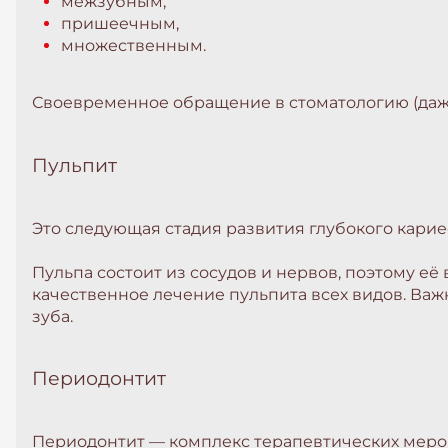
межзубным,
пришеечным,
множественным.
Своевременное обращение в стоматологию (даже
Пульпит
Это следующая стадия развития глубокого карие
Пульпа состоит из сосудов и нервов, поэтому е
качественное лечение пульпита всех видов. Важ
зуба.
Периодонтит
Периодонтит — комплекс терапевтических меро