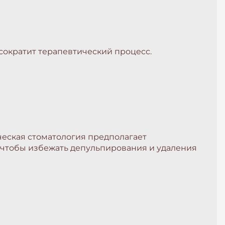
сократит терапевтический процесс.
ческая стоматология предполагает
, чтобы избежать депульпирования и удаления