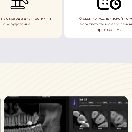
ные методы диагностики и
Оказание медицинской по
оборудование
в соответствии с европейс
протоколами