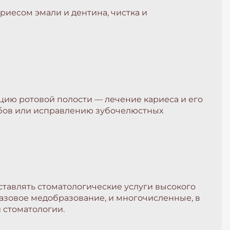
иесом эмали и дентина, чистка и
цию ротовой полости — лечение кариеса и его
убов или исправлению зубочелюстных
тавлять стоматологические услуги высокого
азовое медобразование, и многочисленные, в
 стоматологии.