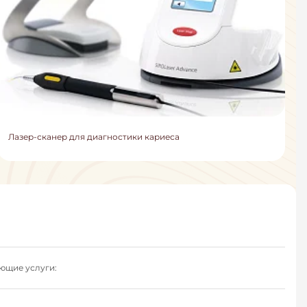
Лазер-сканер для диагностики кариеса
ющие услуги:
чное);