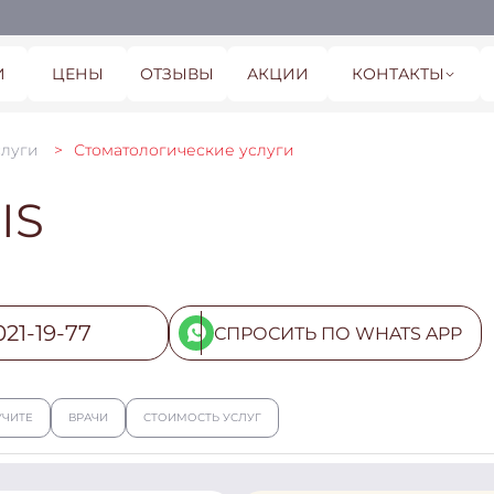
И
ЦЕНЫ
ОТЗЫВЫ
АКЦИИ
КОНТАКТЫ
слуги
Стоматологические услуги
IS
021-19-77
СПРОСИТЬ ПО WHATS APP
УЧИТЕ
ВРАЧИ
СТОИМОСТЬ УСЛУГ