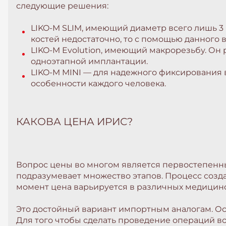
следующие решения:
LIKO-M SLIM, имеющий диаметр всего лишь 3 
костей недостаточно, то с помощью данного 
LIKO-M Evolution, имеющий макрорезьбу. Он 
одноэтапной имплантации.
LIKO-M MINI — для надежного фиксирования в
особенности каждого человека.
КАКОВА ЦЕНА ИРИС?
Вопрос цены во многом является первостепенным
подразумевает множество этапов. Процесс созда
момент цена варьируется в различных медицински
Это достойный вариант импортным аналогам. Ос
Для того чтобы сделать проведение операций в