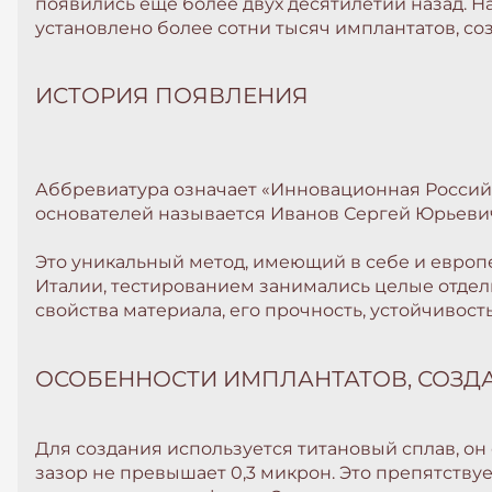
появились ещё более двух десятилетий назад. Н
установлено более сотни тысяч имплантатов, соз
ИСТОРИЯ ПОЯВЛЕНИЯ
Аббревиатура означает «Инновационная Российск
основателей называется Иванов Сергей Юрьевич
Это уникальный метод, имеющий в себе и европ
Италии, тестированием занимались целые отделы
свойства материала, его прочность, устойчивос
ОСОБЕННОСТИ ИМПЛАНТАТОВ, СОЗД
Для создания используется титановый сплав, о
зазор не превышает 0,3 микрон. Это препятству