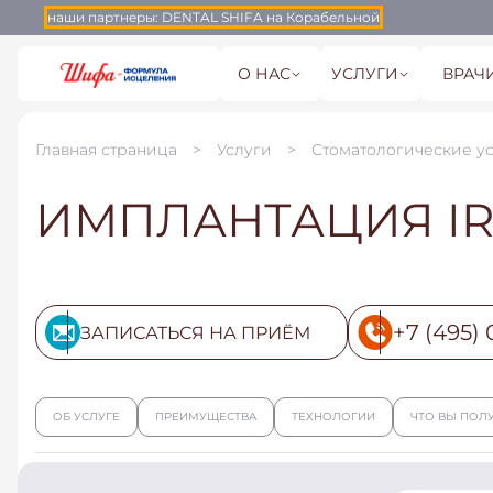
наши партнеры:
DENTAL SHIFA на Корабельной
О НАС
УСЛУГИ
ВРАЧ
Главная страница
Услуги
Стоматологические у
ИМПЛАНТАЦИЯ IR
+7 (495) 
ЗАПИСАТЬСЯ НА ПРИЁМ
ОБ УСЛУГЕ
ПРЕИМУЩЕСТВА
ТЕХНОЛОГИИ
ЧТО ВЫ ПОЛ