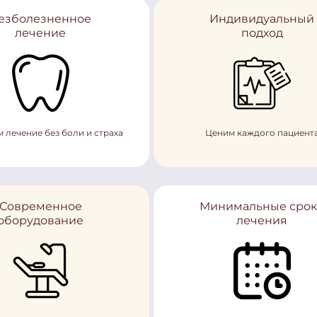
езболезненное
Индивидуальный
лечение
подход
 лечение без боли и страха
Ценим каждого пациент
Современное
Минимальные сро
оборудование
лечения