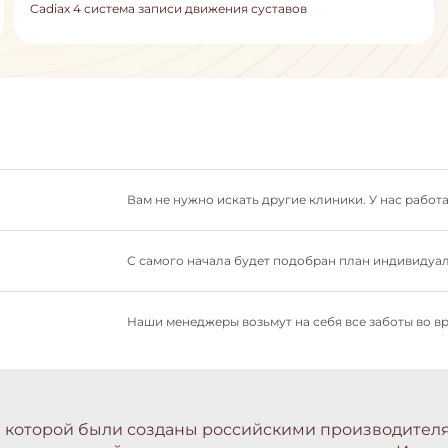
Cadiax 4 система записи движения суставов
Вам не нужно искать другие клиники. У нас рабо
С самого начала будет подобран план индивидуал
Наши менеджеры возьмут на себя все заботы во в
ве которой были созданы российскими производите