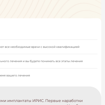
тают все необходимые врачи с высокой квалификацией
ьного лечения и вы будете понимать все этапы лечения
ремя вашего лечения
лями имплантаты ИРИС. Первые наработки