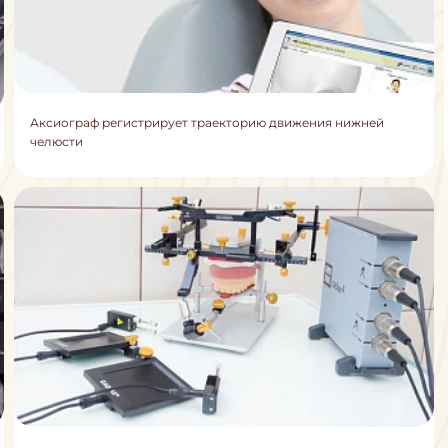
Аксиограф регистрирует траекторию движения нижней
челюсти