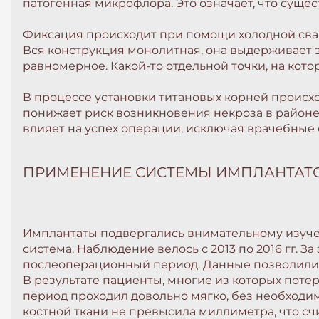
патогенная микрофлора. Это означает, что суще
Фиксация происходит при помощи холодной свар
Вся конструкция монолитная, она выдерживает з
равномерное. Какой-то отдельной точки, на котор
В процессе установки титановых корней происхо
понижает риск возникновения некроза в район
влияет на успех операции, исключая врачебные о
ПРИМЕНЕНИЕ СИСТЕМЫ ИМПЛАНТАТО
Имплантаты подвергались внимательному изучен
система. Наблюдение велось с 2013 по 2016 гг. 
послеоперационный период. Данные позволили к
В результате пациенты, многие из которых пот
период проходил довольно мягко, без необходи
костной ткани не превысила миллиметра, что с