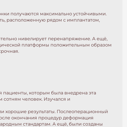
ронки получаются максимально устойчивыми.
сть, расположенную рядом с имплантатом,
чительно нивелирует перенапряжение. А ещё,
педической платформы положительным образом
срочная.
я пациенты, которым была внедрена эта
м сотням человек. Изучался и
али хорошие результаты. Послеоперационный
 после окончания процедур деформация
народным стандартам. А ещё, были созданы