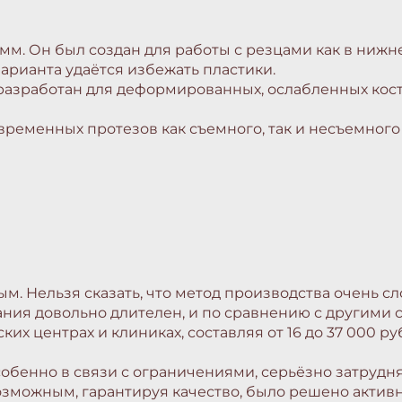
мм. Он был создан для работы с резцами как в нижне
варианта удаётся избежать пластики.
разработан для деформированных, ослабленных костей
ременных протезов как съемного, так и несъемного
. Нельзя сказать, что метод производства очень сл
ния довольно длителен, и по сравнению с другими с
х центрах и клиниках, составляя от 16 до 37 000 ру
обенно в связи с ограничениями, серьёзно затруд
озможным, гарантируя качество, было решено активн