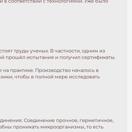
 в соответствии с технологиями. Уже было
оят труды ученых. В частности, одним из
ый прошёл испытания и получил сертификаты.
 на практике. Производство началось в
зики, чтобы в полной мере исследовать
единения. Соединение прочное, герметичное,
собны проникать микроорганизмы, то есть