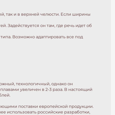
й, так и в верхней челюсти. Если ширины
. Задействуется он там, где речь идет об
 типа. Возможно адаптировать все под
ожный, технологичный, однако он
плавами увеличен в 2-3 раза. В настоящий
блей.
няющими поставки европейской продукции.
ее использовать российские разработки,