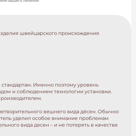
ремя вашего лечения
. Изделия швейцарского происхождения
 стандартам. Именно поэтому уровень
одом и соблюдением технологии установки.
производителем.
влетворительного вешнего вида дёсен. Обычно
дитель уделил особое внимание проблемам
льного вида десен – и не потерять в качестве