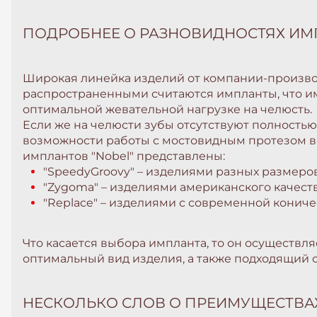
ПОДРОБНЕЕ О РАЗНОВИДНОСТЯХ И
Широкая линейка изделий от компании-произво
распространенными считаются импланты, что им
оптимальной жевательной нагрузке на челюсть.
Если же на челюсти зубы отсутствуют полностью,
возможности работы с мостовидным протезом вс
имплантов "Nobel" представлены:
"SpeedyGroovy" – изделиями разных размеров
"Zygoma" – изделиями американского качест
"Replace" – изделиями с современной конич
Что касается выбора импланта, то он осуществл
оптимальный вид изделия, а также подходящий 
НЕСКОЛЬКО СЛОВ О ПРЕИМУЩЕСТВА