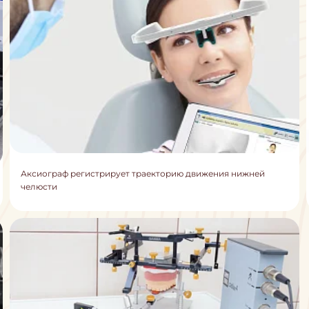
Аксиограф регистрирует траекторию движения нижней
челюсти