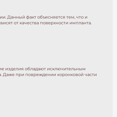
и. Данный факт объясняется тем, что и
висят от качества поверхности импланта.
ские изделия обладают исключительным
а. Даже при повреждении коронковой части