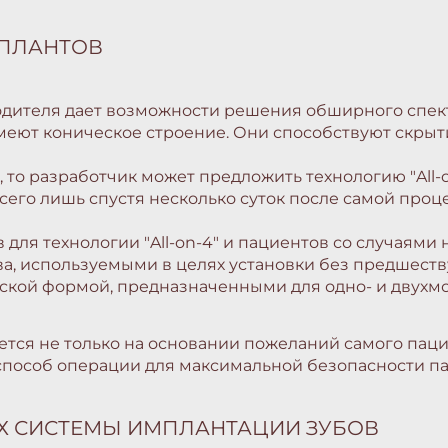
МПЛАНТОВ
дителя дает возможности решения обширного спект
еют коническое строение. Они способствуют скрыт
 то разработчик может предложить технологию "All-o
его лишь спустя несколько суток после самой про
 для технологии "All-on-4" и пациентов со случаями
ва, используемыми в целях установки без предшеств
еской формой, предназначенными для одно- и двух
яется не только на основании пожеланий самого пац
способ операции для максимальной безопасности па
Х СИСТЕМЫ ИМПЛАНТАЦИИ ЗУБОВ