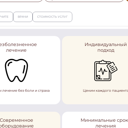
УЧИТЕ
ВРАЧИ
СТОИМОСТЬ УСЛУГ
езболезненное
Индивидуальный
лечение
подход
 лечение без боли и страха
Ценим каждого пациент
Современное
Минимальные сро
оборудование
лечения