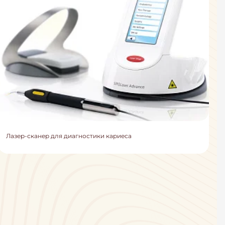
Лазер-сканер для диагностики кариеса