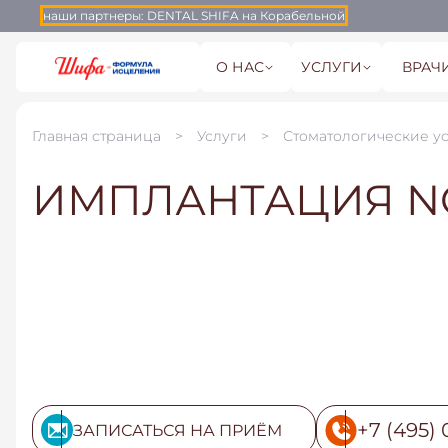
наши партнеры:
DENTAL SHIFA на Корабельной
О НАС
УСЛУГИ
ВРАЧ
Главная страница
Услуги
Стоматологические у
ИМПЛАНТАЦИЯ NO
+7 (495) 
ЗАПИСАТЬСЯ НА ПРИЁМ