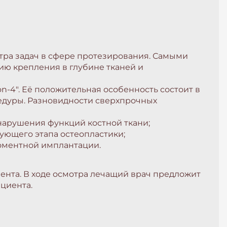
ра задач в сфере протезирования. Самыми
ию крепления в глубине тканей и
n-4". Её положительная особенность состоит в
цедуры. Разновидности сверхпрочных
 нарушения функций костной ткани;
ующего этапа остеопластики;
моментной имплантации.
иента. В ходе осмотра лечащий врач предложит
циента.