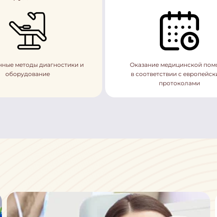
ные методы диагностики и
Оказание медицинской по
оборудование
в соответствии с европейс
протоколами