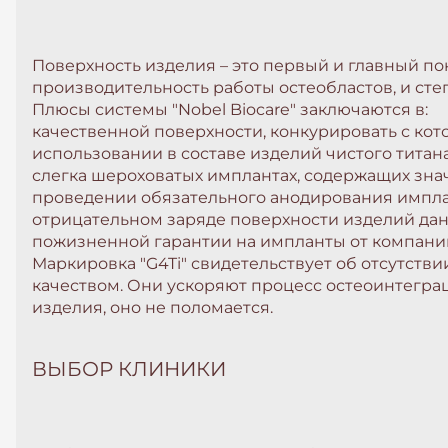
Поверхность изделия – это первый и главный по
производительность работы остеобластов, и сте
Плюсы системы "Nobel Biocare" заключаются в:
качественной поверхности, конкурировать с кото
использовании в составе изделий чистого титана
слегка шероховатых имплантах, содержащих зна
проведении обязательного анодирования имплан
отрицательном заряде поверхности изделий дан
пожизненной гарантии на импланты от компани
Маркировка "G4Ti" свидетельствует об отсутст
качеством. Они ускоряют процесс остеоинтегра
изделия, оно не поломается.
ВЫБОР КЛИНИКИ