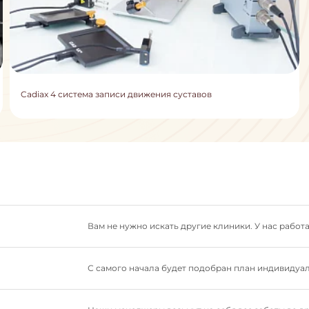
Cadiax 4 система записи движения суставов
Вам не нужно искать другие клиники. У нас рабо
С самого начала будет подобран план индивидуал