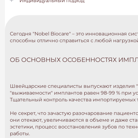
Индивидуальный подход
Сегодня "Nobel Biocare" – это инновационная 
способны отлично справиться с любой нагрузкой:
ОБ ОСНОВНЫХ ОСОБЕННОСТЯХ ИМП
Швейцарские специалисты выпускают изделия "N
"выживаемости" имплантов равен 98-99 % при у
Тщательный контроль качества импортируемых 
Не секрет, что зачастую разочарование пациен
они отекают, увеличиваются в объеме и даже с
эстетики, процесс восстановления зубов по техн
работы.