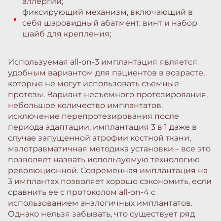
аллергии;
фиксирующий механизм, включающий в
себя шаровидный абатмент, винт и набор
шайб для крепления;
Используемая all-on-3 имплантация является
удобным вариантом для пациентов в возрасте,
которые не могут использовать съемные
протезы. Вариант несъемного протезирования,
небольшое количество имплантатов,
исключение перепротезирования после
периода адаптации, имплантация 3 в 1 даже в
случае запущенной атрофии костной ткани,
малотравматичная методика установки – все это
позволяет назвать используемую технологию
революционной. Современная имплантация на
3 имплантах позволяет хорошо сэкономить, если
сравнить ее с протоколом all-on-4 с
использованием аналогичных имплантатов.
Однако нельзя забывать, что существует ряд