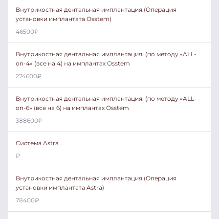
Внутрикостная дентальная имплантация.(Операция
установки имплантата Osstem)
46500
₽
Внутрикостная дентальная имплантация. (по методу «ALL-
on-4» (все на 4) на имплантах Osstem
274600
₽
Внутрикостная дентальная имплантация. (по методу «ALL-
on-6» (все на 6) на имплантах Osstem
388600
₽
Система Astra
₽
Внутрикостная дентальная имплантация.(Операция
установки имплантата Astra)
78400
₽