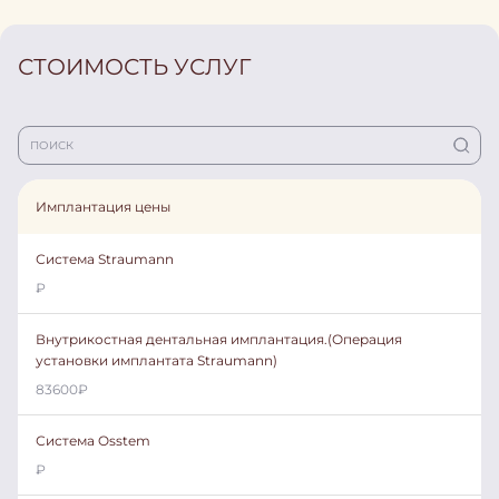
СТОИМОСТЬ УСЛУГ
Имплантация цены
Система Straumann
₽
Внутрикостная дентальная имплантация.(Операция
установки имплантата Straumann)
83600
₽
Система Osstem
₽