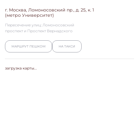
г. Москва, Ломоносовский пр., д. 25, к. 1
(метро Университет)
Пересечение улиц: Ломоносовский
проспект и Проспект Вернадского
МАРШРУТ ПЕШКОМ
НА ТАКСИ
загрузка карты...