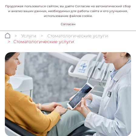
Продолжая пользоваться сайтом, вы даёте Согласие на автоматический сбор
и анализ ваших данных, необходимых для работы сайта и его улучшения,
использование файлов cookie.
Согласен
Услуги
Стоматологические услуги
Стоматологические услуги