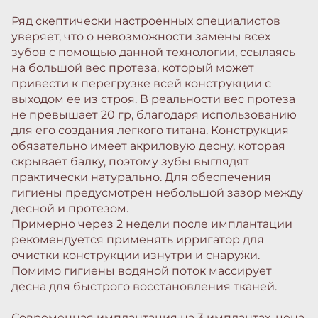
Ряд скептически настроенных специалистов
уверяет, что о невозможности замены всех
зубов с помощью данной технологии, ссылаясь
на большой вес протеза, который может
привести к перегрузке всей конструкции с
выходом ее из строя. В реальности вес протеза
не превышает 20 гр, благодаря использованию
для его создания легкого титана. Конструкция
обязательно имеет акриловую десну, которая
скрывает балку, поэтому зубы выглядят
практически натурально. Для обеспечения
гигиены предусмотрен небольшой зазор между
десной и протезом.
Примерно через 2 недели после имплантации
рекомендуется применять ирригатор для
очистки конструкции изнутри и снаружи.
Помимо гигиены водяной поток массирует
десна для быстрого восстановления тканей.
Современная имплантация на 3 имплантах, цена