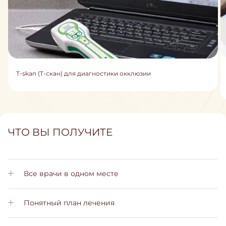
T-skan (Т-скан) для диагностики окклюзии
ЧТО ВЫ ПОЛУЧИТЕ
Все врачи в одном месте
Вам не нужно искать другие клиники. У нас работают все
необходимые врачи с высокой квалификацией
Понятный план лечения
С самого начала будет подобран план индивидуального