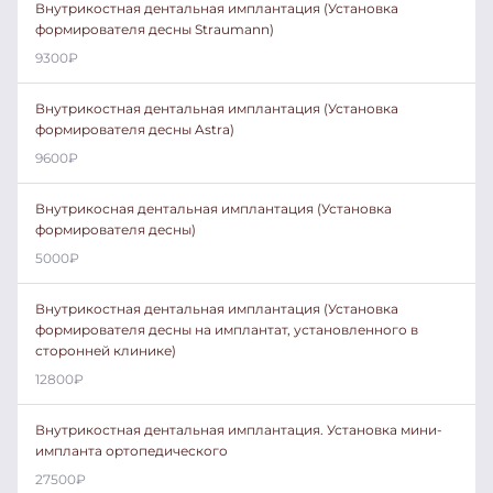
Внутрикостная дентальная имплантация (Установка
формирователя десны Straumann)
9300
₽
Внутрикостная дентальная имплантация (Установка
формирователя десны Astra)
9600
₽
Внутрикосная дентальная имплантация (Установка
формирователя десны)
5000
₽
Внутрикостная дентальная имплантация (Установка
формирователя десны на имплантат, установленного в
сторонней клинике)
12800
₽
Внутрикостная дентальная имплантация. Установка мини-
импланта ортопедического
27500
₽