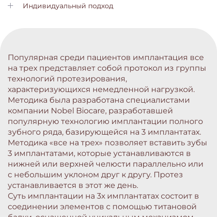
лечения и вы будете понимать все этапы лечения
Индивидуальный подход
Наши менеджеры возьмут на себя все заботы во время
вашего лечения
Популярная среди пациентов имплантация все
на трех представляет собой протокол из группы
технологий протезирования,
характеризующихся немедленной нагрузкой.
Методика была разработана специалистами
компании Nobel Biocare, разработавшей
популярную технологию имплантации полного
зубного ряда, базирующейся на 3 имплантатах.
Методика «все на трех» позволяет вставить зубы
3 имплантатами, которые устанавливаются в
нижней или верхней челюсти параллельно или
с небольшим уклоном друг к другу. Протез
устанавливается в этот же день.
Суть имплантации на 3х имплантатах состоит в
соединении элементов с помощью титановой