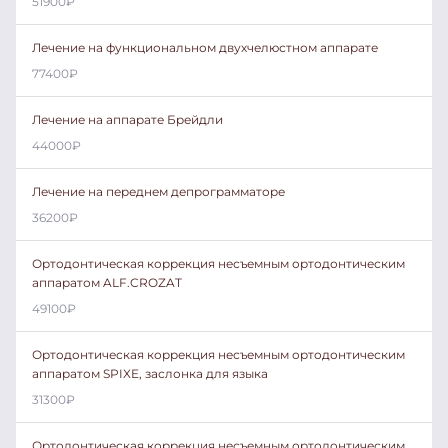
51900
₽
Лечение на функциональном двухчелюстном аппарате
77400
₽
Лечение на аппарате Брейдли
44000
₽
Лечение на переднем депрограмматоре
36200
₽
Ортодонтическая коррекция несъемным ортодонтическим
аппаратом ALF.CROZAT
49100
₽
Ортодонтическая коррекция несъемным ортодонтическим
аппаратом SPIXE, заслонка для языка
31300
₽
Ортодонтическая коррекция несъемным ортодонтическим