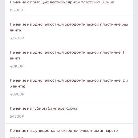
Лечение с помощью вестибулярной пластинки Хинца
19200
₽
Лечение на одночелюстной ортодонтической пластинке без
винта
32700
₽
Лечение на одночелюстной ортодонтической пластинке (1
винт)
40100
₽
Лечение на одночелюстной ортодонтической пластинке (2 и
3 винта)
40900
₽
Лечение на губном бампере Корна
54300
₽
Лечение на функциональном одночелюстном аппарате