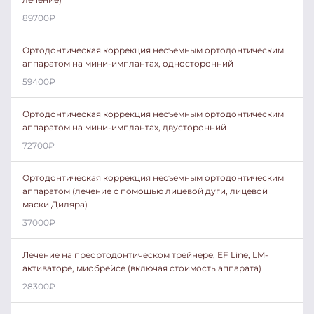
89700
₽
Ортодонтическая коррекция несъемным ортодонтическим
аппаратом на мини-имплантах, односторонний
59400
₽
Ортодонтическая коррекция несъемным ортодонтическим
аппаратом на мини-имплантах, двусторонний
72700
₽
Ортодонтическая коррекция несъемным ортодонтическим
аппаратом (лечение с помощью лицевой дуги, лицевой
маски Диляра)
37000
₽
Лечение на преортодонтическом трейнере, EF Line, LM-
активаторе, миобрейсе (включая стоимость аппарата)
28300
₽