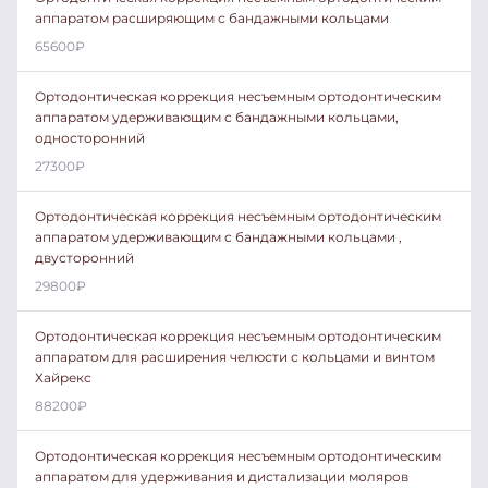
аппаратом расширяющим с бандажными кольцами
65600
₽
Ортодонтическая коррекция несъемным ортодонтическим
аппаратом удерживающим с бандажными кольцами,
односторонний
27300
₽
Ортодонтическая коррекция несъемным ортодонтическим
аппаратом удерживающим с бандажными кольцами ,
двусторонний
29800
₽
Ортодонтическая коррекция несъемным ортодонтическим
аппаратом для расширения челюсти с кольцами и винтом
Хайрекс
88200
₽
Ортодонтическая коррекция несъемным ортодонтическим
аппаратом для удерживания и дистализации моляров