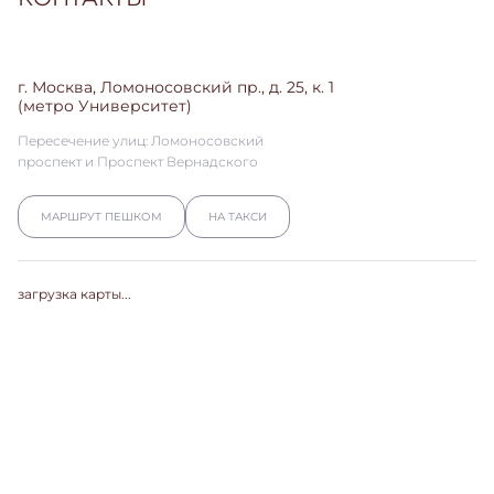
г. Москва, Ломоносовский пр., д. 25, к. 1
(метро Университет)
Пересечение улиц: Ломоносовский
проспект и Проспект Вернадского
МАРШРУТ ПЕШКОМ
НА ТАКСИ
загрузка карты...