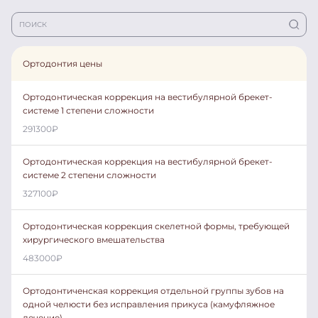
Ортодонтия цены
Ортодонтическая коррекция на вестибулярной брекет-
системе 1 степени сложности
291300
₽
Ортодонтическая коррекция на вестибулярной брекет-
системе 2 степени сложности
327100
₽
Ортодонтическая коррекция скелетной формы, требующей
хирургического вмешательства
483000
₽
Ортодонтиченская коррекция отдельной группы зубов на
одной челюсти без исправления прикуса (камуфляжное
лечение)