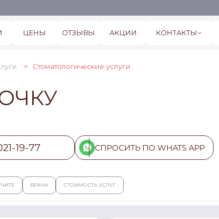
И
ЦЕНЫ
ОТЗЫВЫ
АКЦИИ
КОНТАКТЫ
слуги
Стоматологические услуги
РОЧКУ
021-19-77
СПРОСИТЬ ПО WHATS APP
УЧИТЕ
ВРАЧИ
СТОИМОСТЬ УСЛУГ