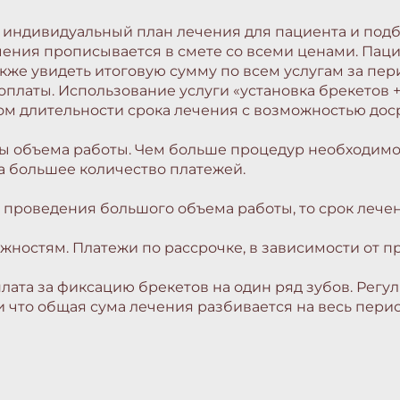
т индивидуальный план лечения для пациента и под
чения прописывается в смете со всеми ценами. Пац
акже увидеть итоговую сумму по всем услугам за пер
оплаты. Использование услуги «установка брекетов 
ом длительности срока лечения с возможностью дос
ы объема работы. Чем больше процедур необходимо 
а большее количество платежей.
т проведения большого объема работы, то срок лече
ностям. Платежи по рассрочке, в зависимости от пр
плата за фиксацию брекетов на один ряд зубов. Рег
 что общая сума лечения разбивается на весь перио