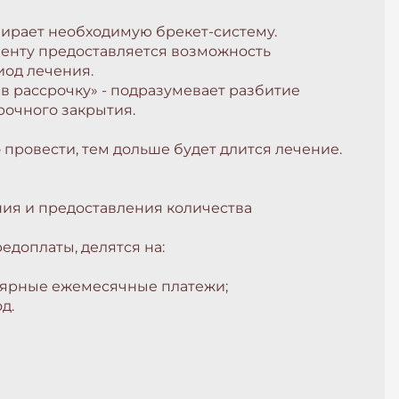
бирает необходимую брекет-систему.
иенту предоставляется возможность
иод лечения.
+в рассрочку» - подразумевает разбитие
рочного закрытия.
провести, тем дольше будет длится лечение.
ния и предоставления количества
едоплаты, делятся на:
улярные ежемесячные платежи;
д.