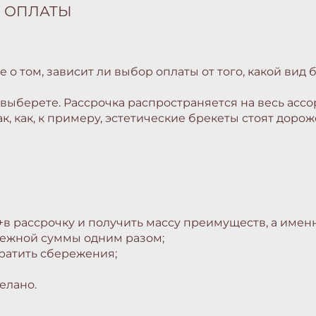
У ОПЛАТЫ
 о том, зависит ли выбор оплаты от того, какой вид
 выберете. Рассрочка распространяется на весь ассо
к, как, к примеру, эстетические брекеты стоят дорож
в рассрочку и получить массу преимуществ, а именн
нежной суммы одним разом;
ратить сбережения;
елано.