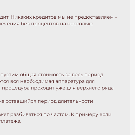
едит. Никаких кредитов мы не предоставляем -
 лечения без процентов на несколько
опустим общая стоимость за весь период
ется вся необходимая аппаратура для
 процедура проходит уже для верхнего ряда
 на оставшийся период длительности
ожет разбиваться по частям. К примеру если
платежа.