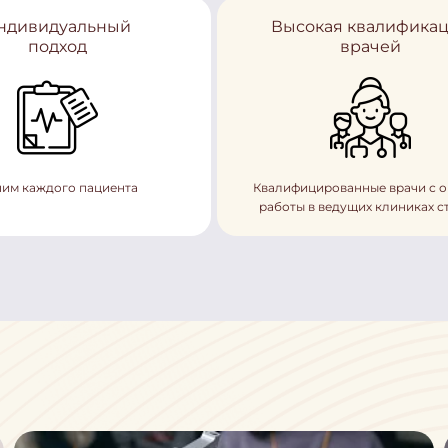
ндивидуальный
Высокая квалифика
подход
врачей
им каждого пациента
Квалифицированные врачи с 
работы в ведущих клиниках с