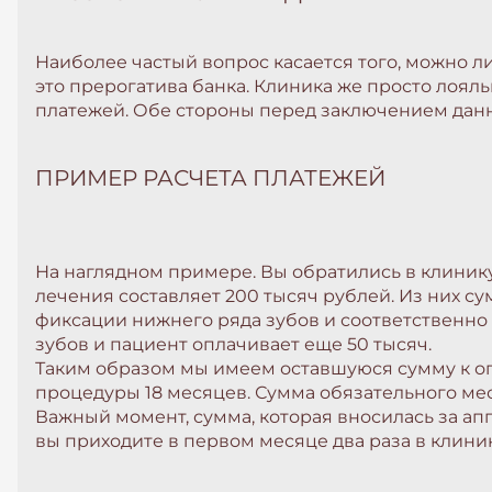
Наиболее частый вопрос касается того, можно ли
это прерогатива банка. Клиника же просто лоял
платежей. Обе стороны перед заключением данны
ПРИМЕР РАСЧЕТА ПЛАТЕЖЕЙ
На наглядном примере. Вы обратились в клинику
лечения составляет 200 тысяч рублей. Из них с
фиксации нижнего ряда зубов и соответственно
зубов и пациент оплачивает еще 50 тысяч.
Таким образом мы имеем оставшуюся сумму к оп
процедуры 18 месяцев. Сумма обязательного мес
Важный момент, сумма, которая вносилась за апп
вы приходите в первом месяце два раза в клиник