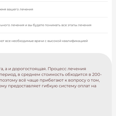
ремя вашего лечения
ьного лечения и вы будете понимать все этапы лечения
тают все необходимые врачи с высокой квалификацией
а, а и дорогостоящая. Процесс лечения
период, в среднем стоимость обходится в 200-
 поэтому всё чаще прибегают к вопросу о том,
ому предоставляет гибкую систему оплат на