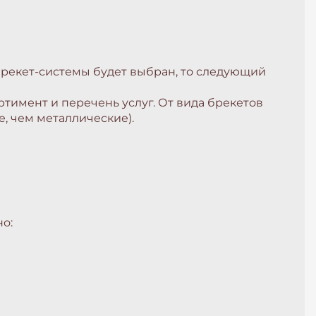
 брекет-системы будет выбран, то следующий
ртимент и перечень услуг. От вида брекетов
е, чем металлические).
о: