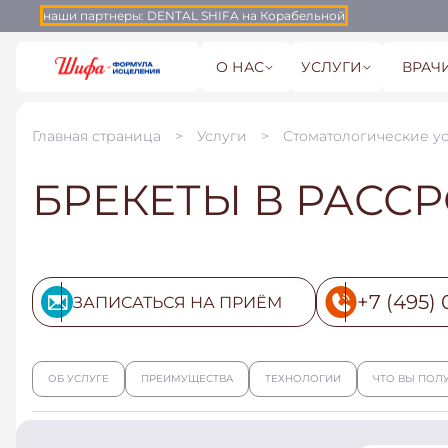
наши партнеры:
DENTAL SHIFA на Корабельной
О НАС
УСЛУГИ
ВРАЧ
Главная страница
Услуги
Стоматологические у
БРЕКЕТЫ В РАСС
+7 (495) 
ЗАПИСАТЬСЯ НА ПРИЁМ
ОБ УСЛУГЕ
ПРЕИМУЩЕСТВА
ТЕХНОЛОГИИ
ЧТО ВЫ ПОЛ