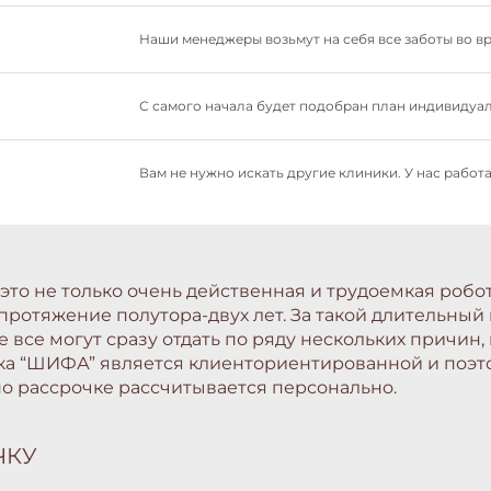
Наши менеджеры возьмут на себя все заботы во в
С самого начала будет подобран план индивидуал
Вам не нужно искать другие клиники. У нас рабо
это не только очень действенная и трудоемкая робот
ротяжение полутора-двух лет. За такой длительный 
 все могут сразу отдать по ряду нескольких причин,
ика “ШИФА” является клиенториентированной и поэт
 по рассрочке рассчитывается персонально.
ЧКУ