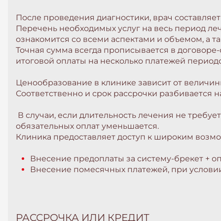
После проведения диагностики, врач составляе
Перечень необходимых услуг на весь период ле
ознакомится со всеми аспектами и объемом, а т
Точная сумма всегда прописывается в договоре-
итоговой оплаты на несколько платежей период
Ценообразование в клинике зависит от величин
Соответственно и срок рассрочки разбивается н
В случаи, если длительность лечения не требуе
обязательных оплат уменьшается.
Клиника предоставляет доступ к широким возмож
Внесение предоплаты за систему-брекет + о
Внесение помесячных платежей, при условии
РАССРОЧКА ИЛИ КРЕДИТ