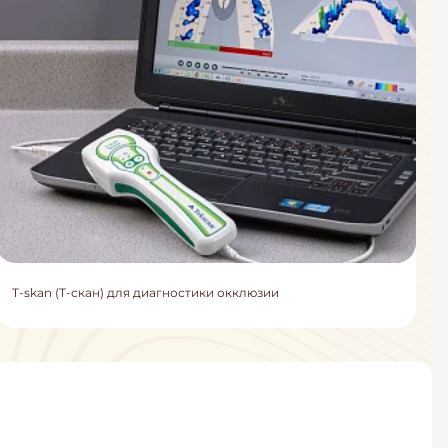
T-skan (Т-скан) для диагностики окклюзии