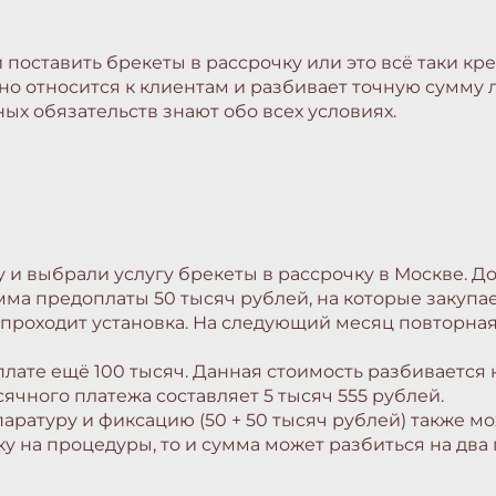
 поставить брекеты в рассрочку или это всё таки кр
ьно относится к клиентам и разбивает точную сумму
х обязательств знают обо всех условиях.
 и выбрали услугу брекеты в рассрочку в Москве. Д
умма предоплаты 50 тысяч рублей, на которые закупа
 проходит установка. На следующий месяц повторная
лате ещё 100 тысяч. Данная стоимость разбивается
ячного платежа составляет 5 тысяч 555 рублей.
аратуру и фиксацию (50 + 50 тысяч рублей) также м
у на процедуры, то и сумма может разбиться на два 