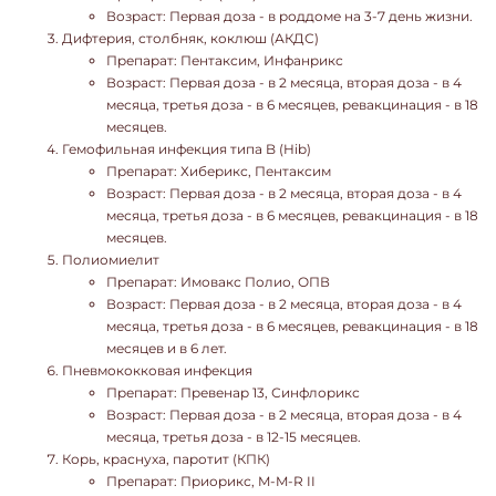
Возраст: Первая доза - в роддоме на 3-7 день жизни.
Дифтерия, столбняк, коклюш (АКДС)
Препарат: Пентаксим, Инфанрикс
Возраст: Первая доза - в 2 месяца, вторая доза - в 4
месяца, третья доза - в 6 месяцев, ревакцинация - в 18
месяцев.
Гемофильная инфекция типа B (Hib)
Препарат: Хиберикс, Пентаксим
Возраст: Первая доза - в 2 месяца, вторая доза - в 4
месяца, третья доза - в 6 месяцев, ревакцинация - в 18
месяцев.
Полиомиелит
Препарат: Имовакс Полио, ОПВ
Возраст: Первая доза - в 2 месяца, вторая доза - в 4
месяца, третья доза - в 6 месяцев, ревакцинация - в 18
месяцев и в 6 лет.
Пневмококковая инфекция
Препарат: Превенар 13, Синфлорикс
Возраст: Первая доза - в 2 месяца, вторая доза - в 4
месяца, третья доза - в 12-15 месяцев.
Корь, краснуха, паротит (КПК)
Препарат: Приорикс, M-M-R II