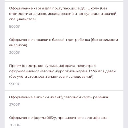
Оформление карты для поступающих в д/с, школу (без
стоимости анализов, исследований и консультации врачей
специалистов)
5000
₽
Оформление справки в бассейн для ребенка (без стоимости
анализов)
3000
₽
Прием (осмотр, консультация) врача-педиатра с
оформлением санаторно-курортной карты 072/у для детей
(без учета стоимости анализов, исследований)
5500
₽
Оформление выписки из амбулаторной карты ребенка
3700
₽
Оформление формы 063/у, прививочного сертификата
2000
₽