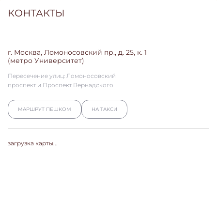
КОНТАКТЫ
г. Москва, Ломоносовский пр., д. 25, к. 1
(метро Университет)
Пересечение улиц: Ломоносовский
проспект и Проспект Вернадского
МАРШРУТ ПЕШКОМ
НА ТАКСИ
загрузка карты...