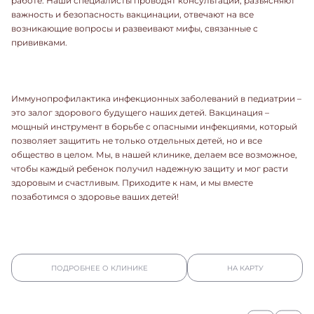
работе. Наши специалисты проводят консультации, разъясняют
важность и безопасность вакцинации, отвечают на все
возникающие вопросы и развеивают мифы, связанные с
прививками.
Иммунопрофилактика инфекционных заболеваний в педиатрии –
это залог здорового будущего наших детей. Вакцинация –
мощный инструмент в борьбе с опасными инфекциями, который
позволяет защитить не только отдельных детей, но и все
общество в целом. Мы, в нашей клинике, делаем все возможное,
чтобы каждый ребенок получил надежную защиту и мог расти
здоровым и счастливым. Приходите к нам, и мы вместе
позаботимся о здоровье ваших детей!
ПОДРОБНЕЕ О КЛИНИКЕ
НА КАРТУ