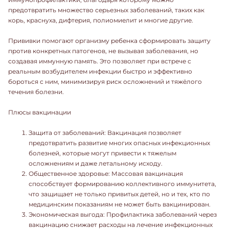
предотвратить множество серьезных заболеваний, таких как
корь, краснуха, дифтерия, полиомиелит и многие другие.
Прививки помогают организму ребенка сформировать защиту
против конкретных патогенов, не вызывая заболевания, но
создавая иммунную память. Это позволяет при встрече с
реальным возбудителем инфекции быстро и эффективно
бороться с ним, минимизируя риск осложнений и тяжёлого
течения болезни.
Плюсы вакцинации
Защита от заболеваний: Вакцинация позволяет
предотвратить развитие многих опасных инфекционных
болезней, которые могут привести к тяжелым
осложнениям и даже летальному исходу.
Общественное здоровье: Массовая вакцинация
способствует формированию коллективного иммунитета,
что защищает не только привитых детей, но и тех, кто по
медицинским показаниям не может быть вакцинирован.
Экономическая выгода: Профилактика заболеваний через
вакцинацию снижает расходы на лечение инфекционных