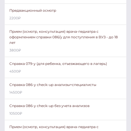
Предвакционный осмотр
2200
₽
Прием (осмотр, консультация) врача-педиатра с
оформлением справки 086/у для поступления в ВУЗ - до 18
лет
3800
₽
Справка 079-у (для ребенка, отъезжающего в лагерь)
4500
₽
Справка 086-у check-up анализы+специалисты
14500
₽
Справка 086-у check-up без учета анализов
10500
₽
Прием (осмотр, консультация) врача-педиатра с