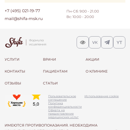
+7 (495) 021-19-77
Пн-Сб: 9:00 - 21.:00
Вс: 10:00 - 20:00
mail@shifa-msk.ru
УСЛУГИ
ВРАЧИ
АКЦИИ
КОНТАКТЫ
ПАЦИЕНТАМ
О КЛИНИКЕ
ОТЗЫВЫ
СТАТЬИ
Пользовательское
Использование cookie
соглашение
Политика
конфеденциальности
Оферта на
предоставление
медицинских услуг
ИМЕЮТСЯ ПРОТИВОПОКАЗАНИЯ. НЕОБХОДИМА