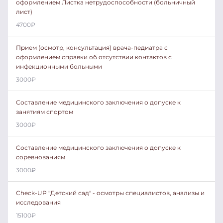
оформлением Листка нетрудоспособности (больничный
лист)
4700
₽
Прием (осмотр, консультация) врача-педиатра с
оформлением справки об отсутствии контактов с
инфекционными больными
3000
₽
Составление медицинского заключения о допуске к
занятиям спортом
3000
₽
Составление медицинского заключения о допуске к
соревнованиям
3000
₽
Check-UP "Детский сад" - осмотры специалистов, анализы и
исследования
15100
₽