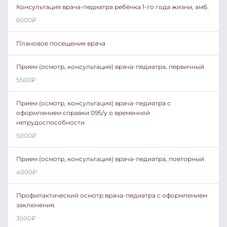
Консультация врача-педиатра ребёнка 1-го года жизни, амб.
6000
₽
Плановое посещение врача
Прием (осмотр, консультация) врача-педиатра, первичный
5500
₽
Прием (осмотр, консультация) врача-педиатра с
оформлением справки 095/у о временной
нетрудоспособности
5000
₽
Прием (осмотр, консультация) врача-педиатра, повторный
4000
₽
Профилактический осмотр врача-педиатра с оформлением
заключения.
3500
₽