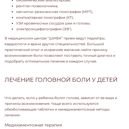
биохимический анализ крови;
рентген позвоночника;
магнитно-резонансная томография (МРТ);
компьютерная томография (КТ);
УЗИ кровеносных сосудов шеи и головы;
электроэнцефалография (ЭЭГ).
В медицинском центре “ШИФА”
прием ведут педиатры
,
кардиологи и врачи других специальностей. Большой
практический опыт и искреннее желание найти причину
возникновения боли позволяют поставить точный диагноз и
подобрать оптимальное лечение в каждом случае.
ЛЕЧЕНИЕ ГОЛОВНОЙ БОЛИ У ДЕТЕЙ
Что делать, если у ребенка болит голова, зависит от ее вида и
причины возникновения. Чаще всего используются
обезболивающие таблетки и немедикаментозные методы
лечения.
Медикаментозная терапия