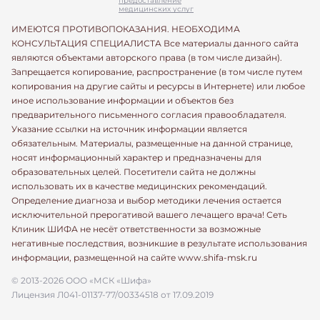
предоставление
медицинских услуг
ИМЕЮТСЯ ПРОТИВОПОКАЗАНИЯ. НЕОБХОДИМА
КОНСУЛЬТАЦИЯ СПЕЦИАЛИСТА Все материалы данного сайта
являются объектами авторского права (в том числе дизайн).
Запрещается копирование, распространение (в том числе путем
копирования на другие сайты и ресурсы в Интернете) или любое
иное использование информации и объектов без
предварительного письменного согласия правообладателя.
Указание ссылки на источник информации является
обязательным. Материалы, размещенные на данной странице,
носят информационный характер и предназначены для
образовательных целей. Посетители сайта не должны
использовать их в качестве медицинских рекомендаций.
Определение диагноза и выбор методики лечения остается
исключительной прерогативой вашего лечащего врача! Сеть
Клиник ШИФА не несёт ответственности за возможные
негативные последствия, возникшие в результате использования
информации, размещенной на сайте www.shifa-msk.ru
© 2013-2026 ООО «МСК «Шифа»
Лицензия Л041-01137-77/00334518 от 17.09.2019