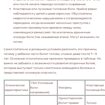
или после начала периода полового созревания.
Кластерные или пучковые головные боли. Крайне редко
наблюдаются у детей и даже взрослых. Обусловлены
неврологическими нарушениями и сопровождаются
периодами, когда возникает несколько приступов с
коротким промежутком времени между ними,
сменяющихся ремиссией. Не исключены единичные
эпизоды боли (так называемые атаки). Могут возникать по
ночам.
Самостоятельно в домашних условиях различить эти причины,
почему у ребенка часто болит голова, сложно даже после 7—9
лет. Основные отличительные признаки приведены в таблице. Но
важно не забывать о возможности развития вторичных болей,
которые выступают только симптомом имеющейся болезни и
представляют основную опасность.
ГБН (Головные
Клиническая
Кластерные
боли
Мигрень
характеристика
головные бо
напряжения)
Односторонняя
(болит правая
Только