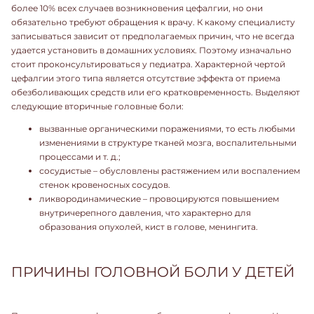
более 10% всех случаев возникновения цефалгии, но они
обязательно требуют обращения к врачу. К какому специалисту
записываться зависит от предполагаемых причин, что не всегда
удается установить в домашних условиях. Поэтому изначально
стоит
проконсультироваться у педиатра
. Характерной чертой
цефалгии этого типа является отсутствие эффекта от приема
обезболивающих средств или его кратковременность. Выделяют
следующие вторичные головные боли:
вызванные органическими поражениями, то есть любыми
изменениями в структуре тканей мозга, воспалительными
процессами и т. д.;
сосудистые – обусловлены растяжением или воспалением
стенок кровеносных сосудов.
ликвородинамические – провоцируются повышением
внутричерепного давления, что характерно для
образования опухолей, кист в голове, менингита.
ПРИЧИНЫ ГОЛОВНОЙ БОЛИ У ДЕТЕЙ