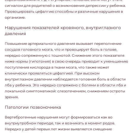
сигналом для родителей о возникновения депрессии у ребенка.
Провоцировать цефалгию способны и различные нарушения в
организме.
Нарушения показателей кровяного, внутриглазного
давления
Повышение артериального давления вызывает переполнение
сосудов головного мозга, что и провоцирует боль в голове,
нередко сопряженную с тошнотой. Снижение этого показателя
ниже нормы (гипотония) в свою очередь приводит к уменьшению
поступления кислорода в ткани мозга, что также может
клинически проявляться цефалгией. При высоком
внутриглазном давлении наблюдается головная боль в области
лба у ребенка. Это нередко сопряжено с болями в области лба и
локальной симптоматикой: слезотечением, снижением остроты
зрения.
Патологии позвоночника
Вертеброгенные нарушения могут формироваться как во
внутриутробном периоде, так и возникать в момент родов.
Нередко у детей первых лет жизни выявляется смещение