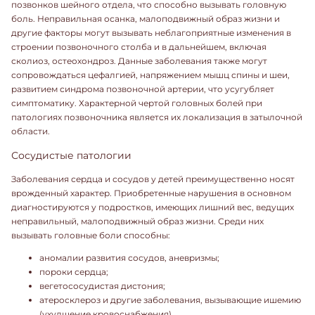
позвонков шейного отдела, что способно вызывать головную
боль. Неправильная осанка, малоподвижный образ жизни и
другие факторы могут вызывать неблагоприятные изменения в
строении позвоночного столба и в дальнейшем, включая
сколиоз, остеохондроз. Данные заболевания также могут
сопровождаться цефалгией, напряжением мышц спины и шеи,
развитием синдрома позвоночной артерии, что усугубляет
симптоматику. Характерной чертой головных болей при
патологиях позвоночника является их локализация в затылочной
области.
Сосудистые патологии
Заболевания сердца и сосудов у детей преимущественно носят
врожденный характер. Приобретенные нарушения в основном
диагностируются у подростков, имеющих лишний вес, ведущих
неправильный, малоподвижный образ жизни. Среди них
вызывать головные боли способны:
аномалии развития сосудов, аневризмы;
пороки сердца;
вегетососудистая дистония;
атеросклероз и другие заболевания, вызывающие ишемию
(ухудшение кровоснабжения).