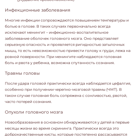
Инфекционные заболевания
Многие инфекции сопровождаются повышением температуры и
болью в голове. В таких случаях первоначально всегда
исключают менингит – инфекционно-воспалительное
заболевание оболочек головного мозга. Оно представляет
серьезную опасность и проявляется ригидностью затылочных
мышц, то есть невозможностью привести голову к груди, лежа на
ровной поверхности. При менингите наблюдаются головная
боль и рвота у ребенка, возможна спутанность сознания.
Травмы головы
После удара головой практически всегда наблюдается цефалгия,
особенно при получении черепно-мозговой травмы (ЧМТ). В
таком случае головная боль сопряжена с сонливостью, рвотой,
часто потерей сознания.
Опухоли головного мозга
Новообразования в основном обнаруживаются у детей в первые
месяцы жизни во время скрининга. Практически всегда это
доброкачественные кисты, которые постепенно рассасываются