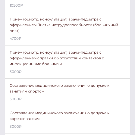
10500
₽
Прием (осмотр, консультация) врача-педиатра с
оформлением Листка нетрудоспособности (больничный
лист)
4700
₽
Прием (осмотр, консультация) врача-педиатра с
оформлением справки об отсутствии контактов с
инфекционными больными
3000
₽
Составление медицинского заключения о допуске к
занятиям спортом
3000
₽
Составление медицинского заключения о допуске к
соревнованиям
3000
₽