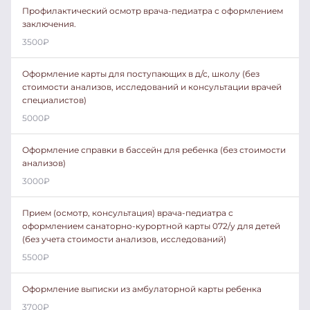
Профилактический осмотр врача-педиатра с оформлением
заключения.
3500
₽
Оформление карты для поступающих в д/с, школу (без
стоимости анализов, исследований и консультации врачей
специалистов)
5000
₽
Оформление справки в бассейн для ребенка (без стоимости
анализов)
3000
₽
Прием (осмотр, консультация) врача-педиатра с
оформлением санаторно-курортной карты 072/у для детей
(без учета стоимости анализов, исследований)
5500
₽
Оформление выписки из амбулаторной карты ребенка
3700
₽