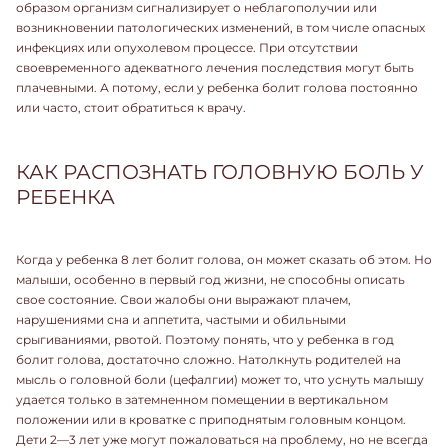
образом организм сигнализирует о неблагополучии или
возникновении патологических изменений, в том числе опасных
инфекциях или опухолевом процессе. При отсутствии
своевременного адекватного лечения последствия могут быть
плачевными. А потому, если у ребенка болит голова постоянно
или часто, стоит обратиться к врачу.
КАК РАСПОЗНАТЬ ГОЛОВНУЮ БОЛЬ У
РЕБЕНКА
Когда у ребенка 8 лет болит голова, он может сказать об этом. Но
малыши, особенно в первый год жизни, не способны описать
свое состояние. Свои жалобы они выражают плачем,
нарушениями сна и аппетита, частыми и обильными
срыгиваниями, рвотой. Поэтому понять, что у ребенка в год
болит голова, достаточно сложно. Натолкнуть родителей на
мысль о головной боли (цефалгии) может то, что уснуть малышу
удается только в затемненном помещении в вертикальном
положении или в кроватке с приподнятым головным концом.
Дети 2—3 лет уже могут пожаловаться на проблему, но не всегда