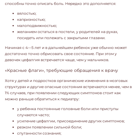
способны точно описать боль. Нередко это дополняется:
вялостью;
капризностью;
малоподвижностью;
желанием остаться в постели, у родителей на руках,
посидеть или полежать с закрытыми глазами.
Начиная с 4—5 лет и в дальнейшем ребенок уже обычно может
достаточно точно обрисовать свое состояние. При этом у
девочек цефалгия встречается чаще, чем у мальчиков.
«Красные флаги», требующие обращения к врачу
Хотя у детей и подростков органические изменения в мозговых
структурах и другие опасные состояния встречаются менее, чем в
1% случаев, при появлении следующих симптомов стоит как
можно раньше обратиться к
педиатру
:
у ребенка постоянные головные боли или приступы
случаются часто;
усиление цефалгии, присоединение других симптомов;
резком появлении сильной боли;
спутанности сознания;