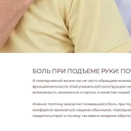
БОЛЬ ПРИ ПОДЪЕМЕ РУКИ: П
В повседневной жизни мы не часто обращаем внимани
функциональности этой уникальной конструкции наш
возможность заниматься спортом, и качество нашей 
Именно поэтому внезапно появившаяся боль при под
комфортно заниматься нашими обычными, повседнев
свидетельствует и почему так важно вовремя обратит