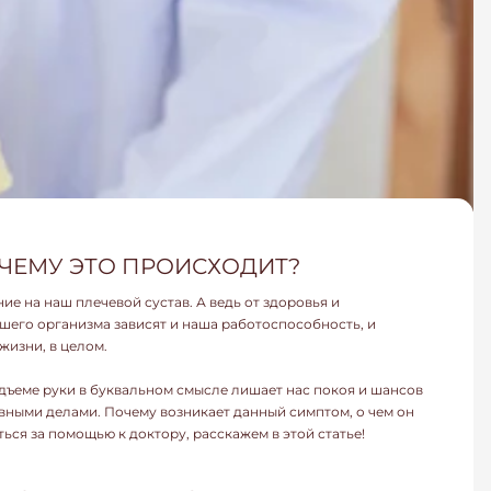
ОЧЕМУ ЭТО ПРОИСХОДИТ?
е на наш плечевой сустав. А ведь от здоровья и
его организма зависят и наша работоспособность, и
жизни, в целом.
ъеме руки в буквальном смысле лишает нас покоя и шансов
ными делами. Почему возникает данный симптом, о чем он
ься за помощью к доктору, расскажем в этой статье!