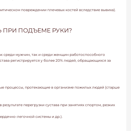
ритическом повреждении плечевых костей вследствие вывиха).
Ь ПРИ ПОДЪЕМЕ РУКИ?
ак среди мужчин, так и среди женщин работоспособного
 сустава регистрируется у более 20% людей, обращающихся за
ые процессы, протекающие в организме пожилых людей (старше
 результате перегрузки сустава при занятиях спортом, резких
ердечно-легочной системы и др.).