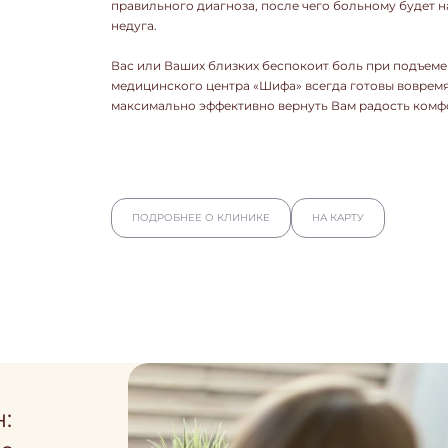
правильного диагноза, после чего больному будет н
недуга.
Вас или Ваших близких беспокоит боль при подъеме
медицинского центра «Шифа» всегда готовы воврем
максимально эффективно вернуть Вам радость комф
ПОДРОБНЕЕ О КЛИНИКЕ
НА КАРТУ
:
 в