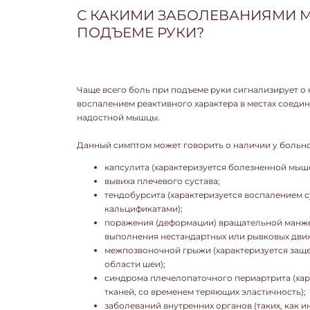
С КАКИМИ ЗАБОЛЕВАНИЯМИ М
ПОДЪЕМЕ РУКИ?
Чаще всего боль при подъеме руки сигнализирует 
воспалением реактивного характера в местах соеди
надостной мышцы.
Данный симптом может говорить о наличии у больно
капсулита (характеризуется болезненной мыш
вывиха плечевого сустава;
тендобурсита (характеризуется воспалением 
кальцификатами);
поражения (деформации) вращательной манжет
выполнения нестандартных или рывковых движ
межпозвоночной грыжи (характеризуется защ
области шеи);
синдрома плечелопаточного периартрита (хар
тканей, со временем теряющих эластичность);
заболеваний внутренних органов (таких, как