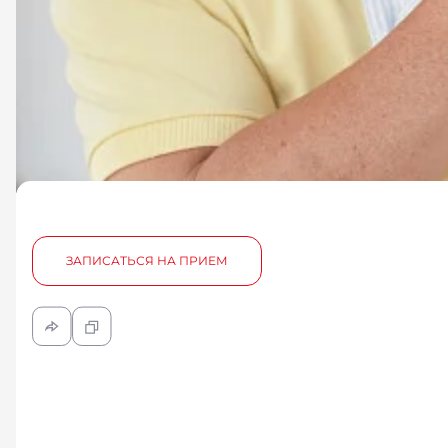
ЗАПИСАТЬСЯ НА ПРИЕМ