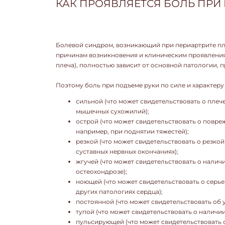
КАК ПРОЯВЛЯЕТСЯ БОЛЬ ПРИ
Болевой синдром, возникающий при периартрите пле
причинам возникновения и клиническим проявления
плеча), полностью зависит от основной патологии, 
Поэтому боль при подъеме руки по силе и характеру
сильной (что может свидетельствовать о пле
мышечных сухожилий);
острой (что может свидетельствовать о повре
например, при поднятии тяжестей);
резкой (что может свидетельствовать о резко
суставных нервных окончаниях);
жгучей (что может свидетельствовать о наличи
остеохондрозе);
ноющей (что может свидетельствовать о серье
других патологиях сердца);
постоянной (что может свидетельствовать об 
тупой (что может свидетельствовать о наличии
пульсирующей (что может свидетельствовать