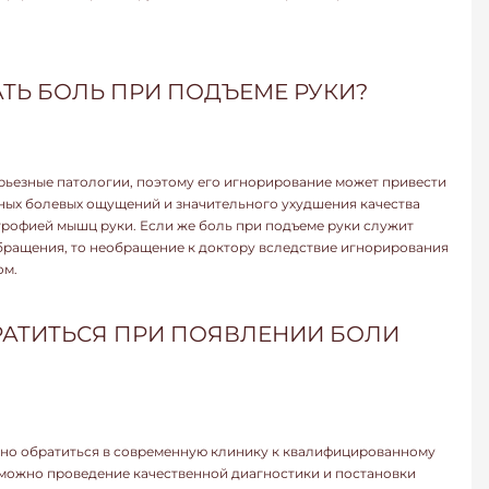
ТЬ БОЛЬ ПРИ ПОДЪЕМЕ РУКИ?
ьезные патологии, поэтому его игнорирование может привести
ных болевых ощущений и значительного ухудшения качества
рофией мышц руки. Если же боль при подъеме руки служит
бращения, то необращение к доктору вследствие игнорирования
ом.
БРАТИТЬСЯ ПРИ ПОЯВЛЕНИИ БОЛИ
но обратиться в современную клинику к квалифицированному
озможно проведение качественной диагностики и постановки