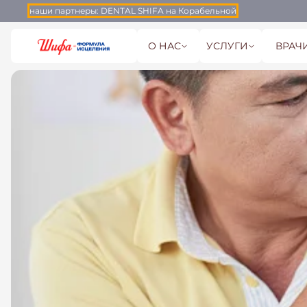
наши партнеры:
DENTAL SHIFA на Корабельной
О НАС
УСЛУГИ
ВРАЧ