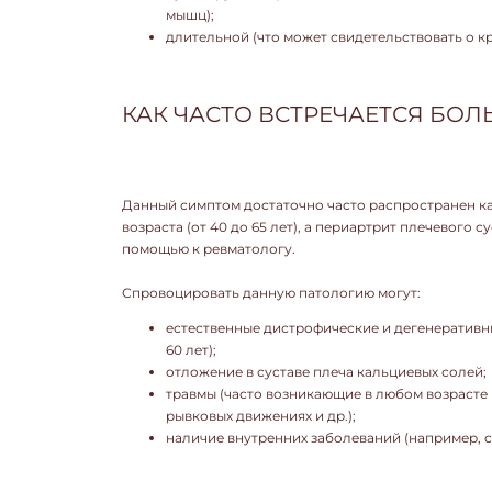
мышц);
длительной (что может свидетельствовать о к
КАК ЧАСТО ВСТРЕЧАЕТСЯ БОЛ
Данный симптом достаточно часто распространен к
возраста (от 40 до 65 лет), а периартрит плечевого
помощью к ревматологу.
Спровоцировать данную патологию могут:
естественные дистрофические и дегенеративн
60 лет);
отложение в суставе плеча кальциевых солей;
травмы (часто возникающие в любом возрасте в
рывковых движениях и др.);
наличие внутренних заболеваний (например, с