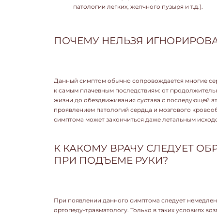
патологии легких, желчного пузыря и т.д.).
ПОЧЕМУ НЕЛЬЗЯ ИГНОРИРОВА
Данный симптом обычно сопровождается многие сер
к самым плачевным последствиям: от продолжитель
жизни до обездвиживания сустава с последующей ат
проявлением патологий сердца и мозгового кровоо
симптома может закончиться даже летальным исход
К КАКОМУ ВРАЧУ СЛЕДУЕТ О
ПРИ ПОДЪЕМЕ РУКИ?
При появлении данного симптома следует немедлен
ортопеду-травматологу. Только в таких условиях в