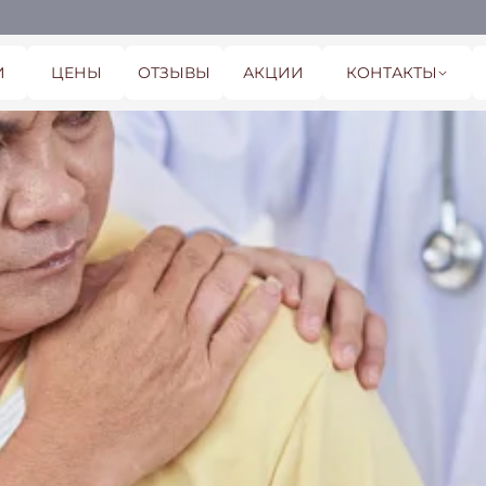
И
ЦЕНЫ
ОТЗЫВЫ
АКЦИИ
КОНТАКТЫ