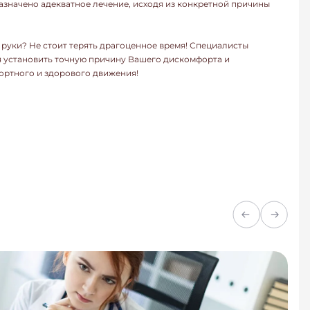
азначено адекватное лечение, исходя из конкретной причины
 руки? Не стоит терять драгоценное время! Специалисты
я установить точную причину Вашего дискомфорта и
ортного и здорового движения!