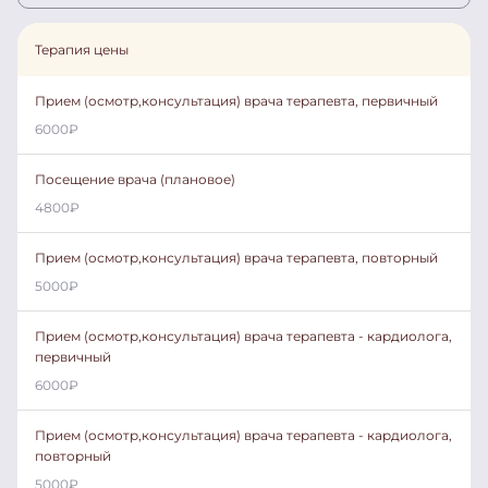
Терапия цены
Прием (осмотр,консультация) врача терапевта, первичный
6000
₽
Посещение врача (плановое)
4800
₽
Прием (осмотр,консультация) врача терапевта, повторный
5000
₽
Прием (осмотр,консультация) врача терапевта - кардиолога,
первичный
6000
₽
Прием (осмотр,консультация) врача терапевта - кардиолога,
повторный
5000
₽