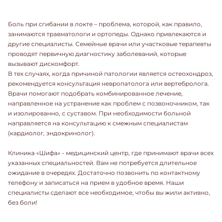
Боль при сгибании в локте – проблема, которой, как правило,
занимаются травматологи и ортопеды. Однако привлекаются и
другие специалисты. Семейные врачи или участковые терапевты
проводят первичную диагностику заболеваний, которые
вызывают дискомфорт.
В тех случаях, когда причиной патологии является остеохондроз,
рекомендуется консультация невропатолога или вертебролога.
Врачи помогают подобрать комбинированное лечение,
направленное на устранение как проблем с позвоночником, так
и изолированно, с суставом. При необходимости больной
направляется на консультацию к смежным специалистам
(кардиолог, эндокринолог).
Клиника «Шифа» - медицинский центр, где принимают врачи всех
указанных специальностей. Вам не потребуется длительное
ожидание в очередях. Достаточно позвонить по контактному
телефону и записаться на прием в удобное время. Наши
специалисты сделают все необходимое, чтобы вы жили активно,
без боли!