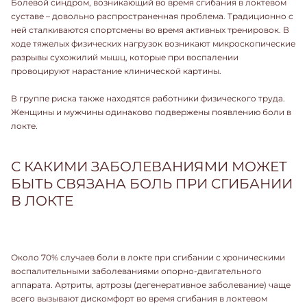
Болевой синдром, возникающий во время сгибания в локтевом
суставе – довольно распространенная проблема. Традиционно с
ней сталкиваются спортсмены во время активных тренировок. В
ходе тяжелых физических нагрузок возникают микроскопические
разрывы сухожилий мышц, которые при воспалении
провоцируют нарастание клинической картины.
В группе риска также находятся работники физического труда.
Женщины и мужчины одинаково подвержены появлению боли в
локте.
С КАКИМИ ЗАБОЛЕВАНИЯМИ МОЖЕТ
БЫТЬ СВЯЗАНА БОЛЬ ПРИ СГИБАНИИ
В ЛОКТЕ
Около 70% случаев боли в локте при сгибании с хроническими
воспалительными заболеваниями опорно-двигательного
аппарата. Артриты, артрозы (дегенеративное заболевание) чаще
всего вызывают дискомфорт во время сгибания в локтевом