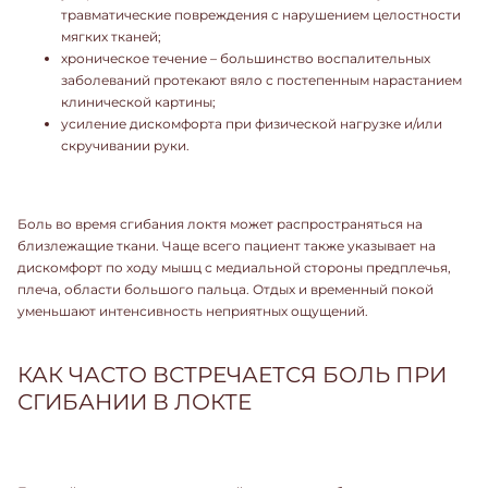
травматические повреждения с нарушением целостности
мягких тканей;
хроническое течение – большинство воспалительных
заболеваний протекают вяло с постепенным нарастанием
клинической картины;
усиление дискомфорта при физической нагрузке и/или
скручивании руки.
Боль во время сгибания локтя может распространяться на
близлежащие ткани. Чаще всего пациент также указывает на
дискомфорт по ходу мышц с медиальной стороны предплечья,
плеча, области большого пальца. Отдых и временный покой
уменьшают интенсивность неприятных ощущений.
КАК ЧАСТО ВСТРЕЧАЕТСЯ БОЛЬ ПРИ
СГИБАНИИ В ЛОКТЕ