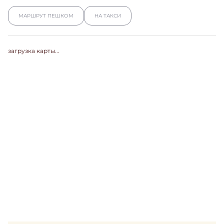
МАРШРУТ ПЕШКОМ
НА ТАКСИ
загрузка карты...