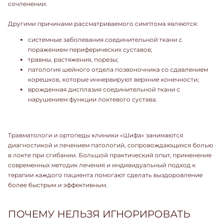
сочленении.
Другими причинами рассматриваемого симптома являются:
системные заболевания соединительной ткани с
поражением периферических суставов;
травмы, растяжения, порезы;
патология шейного отдела позвоночника со сдавлением
корешков, которые иннервируют верхние конечности;
врожденная дисплазия соединительной ткани с
нарушением функции локтевого сустава.
Травматологи и ортопеды клиники «Шифа» занимаются
диагностикой и лечением патологий, сопровождающихся болью
в локте при сгибании. Большой практический опыт, применение
современных методик лечения и индивидуальный подход к
терапии каждого пациента помогают сделать выздоровление
более быстрым и эффективным.
ПОЧЕМУ НЕЛЬЗЯ ИГНОРИРОВАТЬ