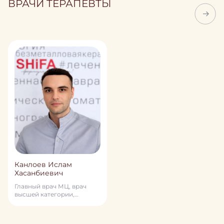
ВРАЧИ ТЕРАПЕВТЫ
Канлоев Ислам
Хасанбиевич
Главный врач МЦ, врач
высшей категории,
терапевт, кардиолог, врач
превентивной медицины