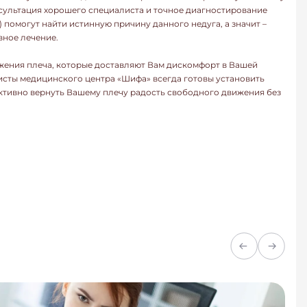
сультация хорошего специалиста и точное диагностирование
 помогут найти истинную причину данного недуга, а значит –
вное лечение.
жения плеча, которые доставляют Вам дискомфорт в Вашей
ты медицинского центра «Шифа» всегда готовы установить
ктивно вернуть Вашему плечу радость свободного движения без