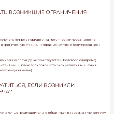
АТЬ ВОЗНИКШИЕ ОГРАНИЧЕНИЯ
плечелопаточного периартрита могут пройти через какое-то
т в хроническую стадию, которая может трансформироваться в
иживанию плеча (даже при отсутствии болевого синдрома).
йствия мышц плечевого пояса есть риск развития мышечной
дельтовидной мышц).
РАТИТЬСЯ, ЕСЛИ ВОЗНИКЛИ
ЕЧА?
леча лучше незамедлительно обратиться в современную клинику