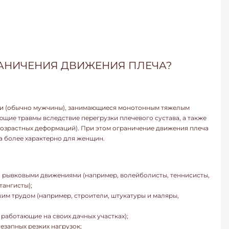
РАНИЧЕНИЯ ДВИЖЕНИЯ ПЛЕЧА?
и (обычно мужчины), занимающиеся монотонным тяжелым
ющие травмы вследствие перегрузки плечевого сустава, а также
возрастных деформаций). При этом ограничение движения плеча
а более характерно для женщин.
 рывковыми движениями (например, волейболисты, теннисисты,
тангисты);
м трудом (например, строители, штукатуры и маляры,
 работающие на своих дачных участках);
езапных резких нагрузок;