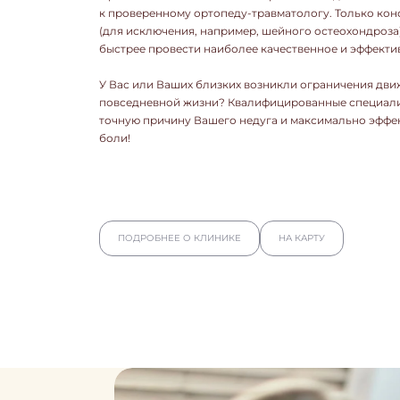
к проверенному ортопеду-травматологу. Только кон
(для исключения, например, шейного остеохондроза)
быстрее провести наиболее качественное и эффекти
У Вас или Ваших близких возникли ограничения дви
повседневной жизни? Квалифицированные специалис
точную причину Вашего недуга и максимально эффе
боли!
ПОДРОБНЕЕ О КЛИНИКЕ
НА КАРТУ