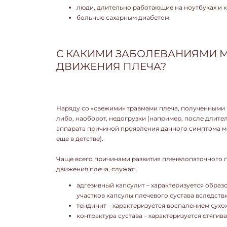
люди, длительно работающие на ноутбуках и 
больные сахарным диабетом.
С КАКИМИ ЗАБОЛЕВАНИЯМИ М
ДВИЖЕНИЯ ПЛЕЧА?
Наряду со «свежими» травмами плеча, полученными
либо, наоборот, недогрузки (например, после длит
аппарата причиной проявления данного симптома м
еще в детстве).
Чаще всего причинами развития плечелопаточного 
движения плеча, служат:
адгезивный капсулит – характеризуется образ
участков капсулы плечевого сустава вследстви
тендинит – характеризуется воспалением сухо
контрактура сустава – характеризуется стягив