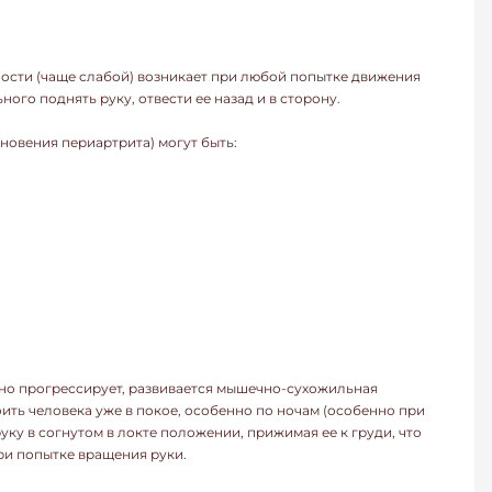
ости (чаще слабой) возникает при любой попытке движения
ого поднять руку, отвести ее назад и в сторону.
новения периартрита) могут быть:
но прогрессирует, развивается мышечно-сухожильная
ить человека уже в покое, особенно по ночам (особенно при
ку в согнутом в локте положении, прижимая ее к груди, что
ри попытке вращения руки.