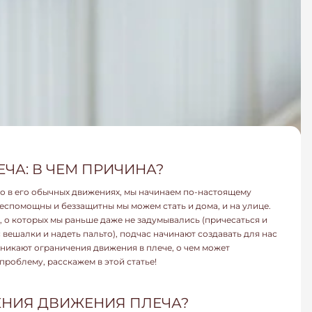
ЧА: В ЧЕМ ПРИЧИНА?
чо в его обычных движениях, мы начинаем по-настоящему
беспомощны и беззащитны мы можем стать и дома, и на улице.
 о которых мы раньше даже не задумывались (причесаться и
с вешалки и надеть пальто), подчас начинают создавать для нас
никают ограничения движения в плече, о чем может
проблему, расскажем в этой статье!
ЕНИЯ ДВИЖЕНИЯ ПЛЕЧА?