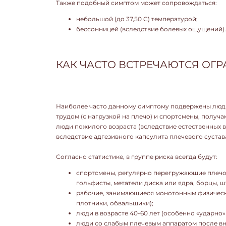
Также подобный симптом может сопровождаться:
небольшой (до 37,50 С) температурой;
бессонницей (вследствие болевых ощущений).
КАК ЧАСТО ВСТРЕЧАЮТСЯ ОГ
Наиболее часто данному симптому подвержены люд
трудом (с нагрузкой на плечо) и спортсмены, получа
люди пожилого возраста (вследствие естественных 
вследствие адгезивного капсулита плечевого сустав
Согласно статистике, в группе риска всегда будут:
спортсмены, регулярно перегружающие плечо
гольфисты, метатели диска или ядра, борцы, ш
рабочие, занимающиеся монотонным физически
плотники, обвальщики);
люди в возрасте 40-60 лет (особенно «ударно»
люди со слабым плечевым аппаратом после вн