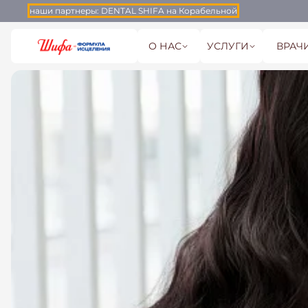
наши партнеры:
DENTAL SHIFA на Корабельной
О НАС
УСЛУГИ
ВРАЧ