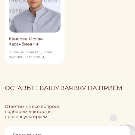
Канлоев Ислам
Хасанбиевич
Главный врач МЦ, врач
высшей категории,
терапевт, кардиолог, врач
превентивной медицины
ОСТАВЬТЕ ВАШУ ЗАЯВКУ НА ПРИЁМ
Ответим на все вопросы,
подберем доктора и
проконсультируем