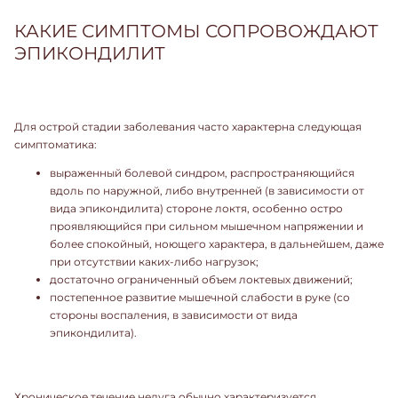
КАКИЕ СИМПТОМЫ СОПРОВОЖДАЮТ
ЭПИКОНДИЛИТ
Для острой стадии заболевания часто характерна следующая
симптоматика:
выраженный болевой синдром, распространяющийся
вдоль по наружной, либо внутренней (в зависимости от
вида эпикондилита) стороне локтя, особенно остро
проявляющийся при сильном мышечном напряжении и
более спокойный, ноющего характера, в дальнейшем, даже
при отсутствии каких-либо нагрузок;
достаточно ограниченный объем локтевых движений;
постепенное развитие мышечной слабости в руке (со
стороны воспаления, в зависимости от вида
эпикондилита).
Хроническое течение недуга обычно характеризуется