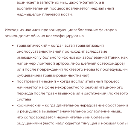
возникает в запястных мышцах-сгибателях, а в
воспалительный процесс вовлекается медиальный
надмыщелок плечевой кости.
Исходя из наличия провоцирующих заболевание факторов,
эпикондилит обычно классифицируют на:
травматический – когда частая травматизация
околосуставных тканей происходит вследствие
имеющихся у больного «фоновых» заболеваний (таких, как,
например, локтевой артроз, либо шейный остеохондроз)
или после повреждения локтевого нерва (с последующим
рубцеванием травмированных тканей)
посттравматический – когда воспалительный процесс
начинается на фоне некорректного реабилитационного
периода после травм (вывихов или растяжений) локтевого
сустава
хронический – когда длительное чередование обострений
и рецидивов вызывает значительное ослабление мышц,
что сопровождается незначительными болевыми
ощущениями (часто наблюдается тянущая и ноющая боль)