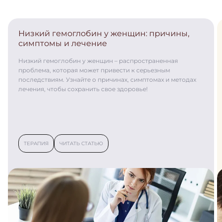
Низкий гемоглобин у женщин: причины,
симптомы и лечение
Низкий гемоглобин у женщин – распространенная
проблема, которая может привести к серьезным
последствиям. Узнайте о причинах, симптомах и методах
лечения, чтобы сохранить свое здоровье!
ТЕРАПИЯ
ЧИТАТЬ СТАТЬЮ