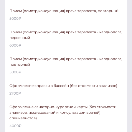
Прием (осмотр,консультация) врача терапевта, повторный
5000
₽
Прием (осмотр,консультация) врача терапевта - кардиолога,
первичный
6000
₽
Прием (осмотр,консультация) врача терапевта - кардиолога,
повторный
5000
₽
Оформление справки в бассейн (без стоимости анализов)
2700
₽
Оформление санаторно-курортной карты (без стоимости
анализов, исследований и консультации врачей)
специалистов)
4000
₽