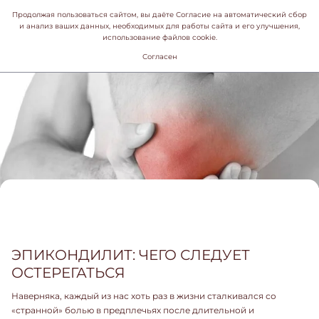
Продолжая пользоваться сайтом, вы даёте Согласие на автоматический сбор
и анализ ваших данных, необходимых для работы сайта и его улучшения,
использование файлов cookie.
Согласен
ЭПИКОНДИЛИТ: ЧЕГО СЛЕДУЕТ
ОСТЕРЕГАТЬСЯ
Наверняка, каждый из нас хоть раз в жизни сталкивался со
«странной» болью в предплечьях после длительной и