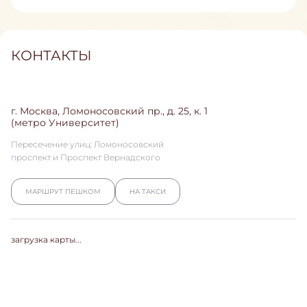
КОНТАКТЫ
г. Москва, Ломоносовский пр., д. 25, к. 1
(метро Университет)
Пересечение улиц: Ломоносовский
проспект и Проспект Вернадского
МАРШРУТ ПЕШКОМ
НА ТАКСИ
загрузка карты...