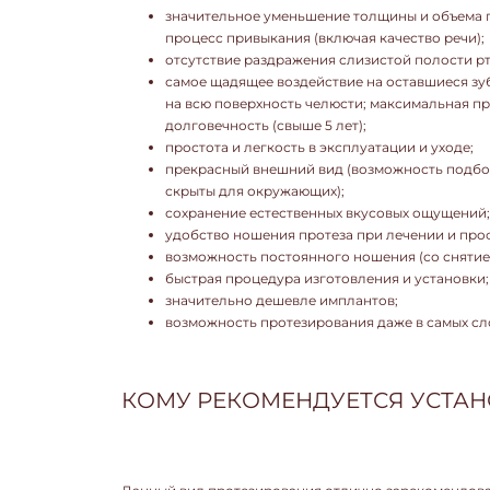
значительное уменьшение толщины и объема п
процесс привыкания (включая качество речи);
отсутствие раздражения слизистой полости рт
самое щадящее воздействие на оставшиеся зу
на всю поверхность челюсти; максимальная пр
долговечность (свыше 5 лет);
простота и легкость в эксплуатации и уходе;
прекрасный внешний вид (возможность подбор
скрыты для окружающих);
сохранение естественных вкусовых ощущений;
удобство ношения протеза при лечении и про
возможность постоянного ношения (со снятием
быстрая процедура изготовления и установки;
значительно дешевле имплантов;
возможность протезирования даже в самых сл
КОМУ РЕКОМЕНДУЕТСЯ УСТА