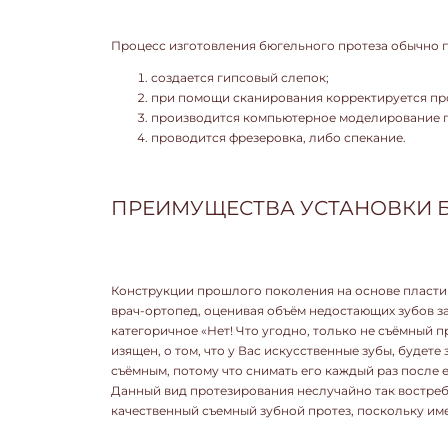
Процесс изготовления бюгельного протеза обычно 
создается гипсовый слепок;
при помощи сканирования корректируется про
производится компьютерное моделирование п
проводится фрезеровка, либо спекание.
ПРЕИМУЩЕСТВА УСТАНОВКИ 
Конструкции прошлого поколения на основе пластика
врач-ортопед, оценивая объём недостающих зубов з
категоричное «Нет! Что угодно, только не съёмный пр
изящен, о том, что у Вас искусственные зубы, будете
съёмным, потому что снимать его каждый раз после 
Данный вид протезирования неслучайно так востребо
качественный съемный зубной протез, поскольку им