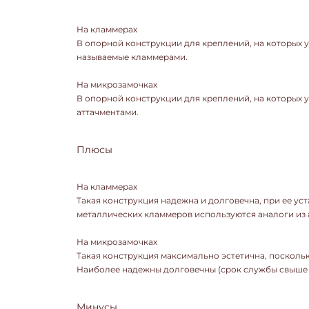
На кламмерах
В опорной конструкции для креплений, на которых 
называемые кламмерами.
На микрозамочках
В опорной конструкции для креплений, на которых 
аттачментами.
Плюсы
На кламмерах
Такая конструкция надежна и долговечна, при ее уст
металлических кламмеров используются аналоги из а
На микрозамочках
Такая конструкция максимально эстетична, посколь
Наиболее надежны долговечны (срок службы свыше 1
Минусы