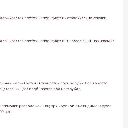
удерживается протез, используются металлические крючки,
удерживается протез, используются микрозамочки, называемые
ановке не требуется обтачивать опорные зубы. Если вместо
цетала, их цвет подбирается под цвет зубов.
ку замочки расположены внутри коронок и не видны снаружи.
0 лет).