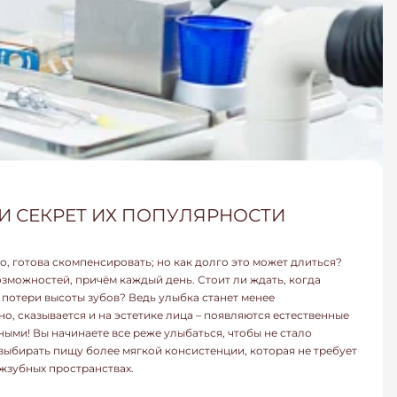
И СЕКРЕТ ИХ ПОПУЛЯРНОСТИ
о, готова скомпенсировать; но как долго это может длиться?
зможностей, причём каждый день. Стоит ли ждать, когда
потери высоты зубов? Ведь улыбка станет менее
о, сказывается и на эстетике лица – появляются естественные
ыми! Вы начинаете все реже улыбаться, чтобы не стало
выбирать пищу более мягкой консистенции, которая не требует
жзубных пространствах.