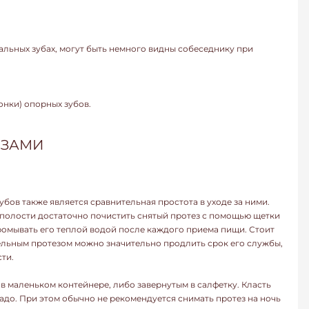
льных зубах, могут быть немного видны собеседнику при
нки) опорных зубов.
ЕЗАМИ
ов также является сравнительная простота в уходе за ними.
полости достаточно почистить снятый протез с помощью щетки
 промывать его теплой водой после каждого приема пищи. Стоит
гельным протезом можно значительно продлить срок его службы,
ти.
в маленьком контейнере, либо завернутым в салфетку. Класть
 надо. При этом обычно не рекомендуется снимать протез на ночь