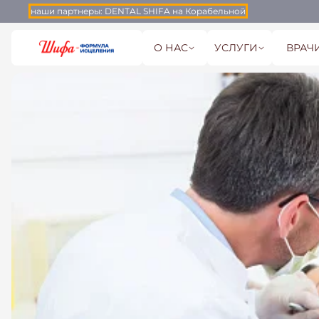
наши партнеры:
DENTAL SHIFA на Корабельной
О НАС
УСЛУГИ
ВРАЧ