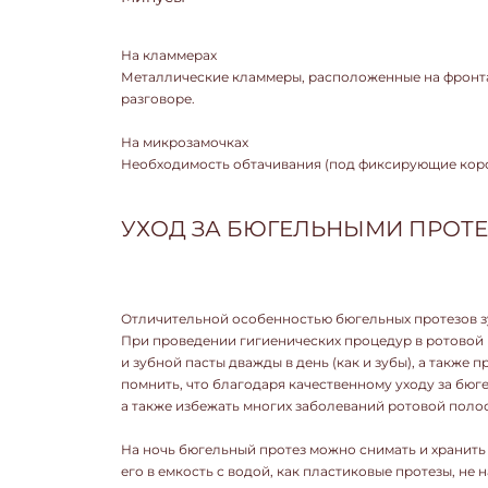
На кламмерах
Металлические кламмеры, расположенные на фронта
разговоре.
На микрозамочках
Необходимость обтачивания (под фиксирующие коро
УХОД ЗА БЮГЕЛЬНЫМИ ПРОТ
Отличительной особенностью бюгельных протезов зуб
При проведении гигиенических процедур в ротовой 
и зубной пасты дважды в день (как и зубы), а также
помнить, что благодаря качественному уходу за бю
а также избежать многих заболеваний ротовой полос
На ночь бюгельный протез можно снимать и хранить 
его в емкость с водой, как пластиковые протезы, не