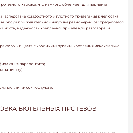
ротезного каркаса, что намного облегчает для пациента
а (вследствие комфортного и плотного прилегания к челюсти);
бы; опора при жевательной нагрузке равномерно распределяется
очность, надежность крепления (при еде или разговоре) и
а формы и цвета с «родными» зубами, крепления максимально
филактике пародонтита;
 на чистку);
ожных клинических случаях.
НОВКА БЮГЕЛЬНЫХ ПРОТЕЗОВ