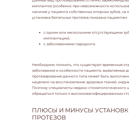
Данный вид протезирования отлично зарекомендова
имплантов (особенно при невозможности использов
наличие у пациента собственных опорных зубов, на 
установка бюгельных протезов показана пациентам:
с одним или несколькими отсутствующими зуб
имплантации);
с заболеваниями пародонта.
Необходимо помнить, что существуют временные ог
заболевания и особенности пациента, выявляемые д
протезирование данного типа может быть выполнено
нацелено на восстановление здоровья тканей, окру
Поэтому специалисты медико-стоматологического ц
обращаться только к высококвалифицированным ст
ПЛЮСЫ И МИНУСЫ УСТАНОВК
ПРОТЕЗОВ