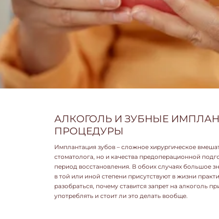
АЛКОГОЛЬ И ЗУБНЫЕ ИМПЛАН
ПРОЦЕДУРЫ
Имплантация зубов – сложное хирургическое вмешате
стоматолога, но и качества предоперационной подг
период восстановления. В обоих случаях большое зн
в той или иной степени присутствуют в жизни прак
разобраться, почему ставится запрет на алкоголь пр
употреблять и стоит ли это делать вообще.