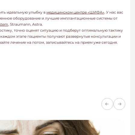
ить идеальную улыбку в
медицинском центре «ШИФА»
. У нас вас
менное оборудование и лучшие имплантационные системы от
stem
, Straumann, Astra.
стику, точно оценят ситуацию и подберут оптимальную тактику
а каждом этапе пациенты получают развернутые консультации и
йте лечение на потом, записывайтесь на прием уже сегодня.