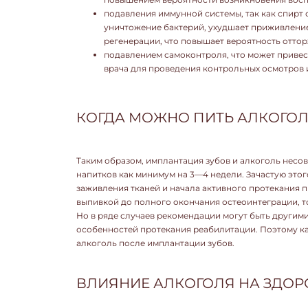
подавления иммунной системы, так как спирт 
уничтожение бактерий, ухудшает приживление
регенерации, что повышает вероятность оттор
подавлением самоконтроля, что может привес
врача для проведения контрольных осмотров 
КОГДА МОЖНО ПИТЬ АЛКОГОЛ
Таким образом, имплантация зубов и алкоголь несо
напитков как минимум на 3—4 недели. Зачастую это
заживления тканей и начала активного протекания 
выпивкой до полного окончания остеоинтеграции, то
Но в ряде случаев рекомендации могут быть другими
особенностей протекания реабилитации. Поэтому ка
алкоголь после имплантации зубов.
ВЛИЯНИЕ АЛКОГОЛЯ НА ЗДО