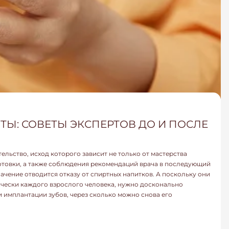
ТЫ: СОВЕТЫ ЭКСПЕРТОВ ДО И ПОСЛЕ
льство, исход которого зависит не только от мастерства
отовки, а также соблюдения рекомендаций врача в последующий
ачение отводится отказу от спиртных напитков. А поскольку они
тически каждого взрослого человека, нужно досконально
и имплантации зубов, через сколько можно снова его