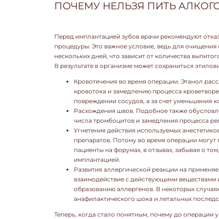
ПОЧЕМУ НЕЛЬЗЯ ПИТЬ АЛКОГ
Перед имплантацией зубов врачи рекомендуют отказа
процедуры. Это важное условие, ведь для очищения 
нескольких дней, что зависит от количества выпитог
В результате в организме может сохраниться этиловы
Кровотечения во время операции. Этанол рас
кровотока и замедлению процесса кроветворе
повреждении сосудов, а за счет уменьшения к
Расхождения швов. Подобное также обусловл
числа тромбоцитов и замедления процесса ре
Угнетения действия используемых анестетико
препаратов. Потому во время операции могут
пациенты на форумах, в отзывах, забывая о то
имплантацией.
Развития аллергической реакции на применяе
взаимодействие с действующими веществами и
образованию аллергенов. В некоторых случаях
анафилактического шока и летальных последс
Теперь, когда стало понятным, почему до операции