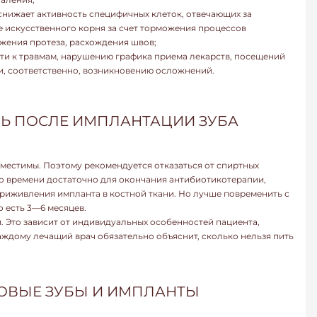
снижает активность специфичных клеток, отвечающих за
 искусственного корня за счет торможения процессов
жения протеза, расхождения швов;
ти к травмам, нарушению графика приема лекарств, посещений
и, соответственно, возникновению осложнений.
Ь ПОСЛЕ ИМПЛАНТАЦИИ ЗУБА
вместимы. Поэтому рекомендуется отказаться от спиртных
го времени достаточно для окончания антибиотикотерапии,
приживления импланта в костной ткани. Но лучше повременить с
 есть 3—6 месяцев.
. Это зависит от индивидуальных особенностей пациента,
ждому лечащий врач обязательно объяснит, сколько нельзя пить
РОВЫЕ ЗУБЫ И ИМПЛАНТЫ