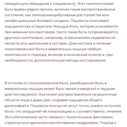
поводом для обращения к специалисту. Этот симптом может
быть вызван рядом причин, включая такие распространённые
состояния, как темпоромандибулярные расстройства или
миофасциальный болевой синдром. Пациенты описывают
ощущения как острую или тянущую боль, которая усиливается
при жевании или разговоре. Часто такая боль сопровождается
другими симптомами, например, ограничением подвижности
челюсти или щелканьем в суставах. Диагностика и лечение
локализованной боли в жевательных мышцах требует
комплексного подхода, включая клинический осмотр и, при
необходимости, дополнительные методы исследования.
В отличие от локализованной боли, разобщенная боль в
жевательных мышцах может быть менее очевидной и труднее
диагностируемой. Она может распространяться на различные
области лица и даже шеи, создавая ощущение общего
дискомфорта. Пациенты иногда не могут точно указать источник
боли, что затрудняет её локализацию и, соответственно, лечение.
Эта симптоматика часто связана с психогенными факторами,
стрессом или хроническими болевыми синдромами. Подход к