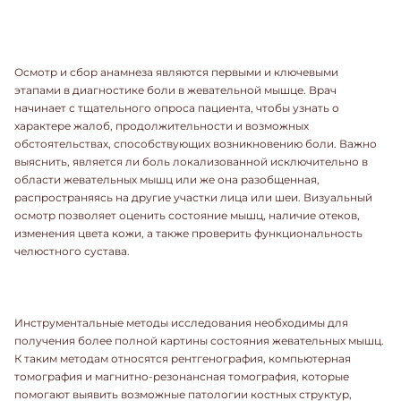
Осмотр и сбор анамнеза являются первыми и ключевыми
этапами в диагностике боли в жевательной мышце. Врач
начинает с тщательного опроса пациента, чтобы узнать о
характере жалоб, продолжительности и возможных
обстоятельствах, способствующих возникновению боли. Важно
выяснить, является ли боль локализованной исключительно в
области жевательных мышц или же она разобщенная,
распространяясь на другие участки лица или шеи. Визуальный
осмотр позволяет оценить состояние мышц, наличие отеков,
изменения цвета кожи, а также проверить функциональность
челюстного сустава.
Инструментальные методы исследования необходимы для
получения более полной картины состояния жевательных мышц.
К таким методам относятся рентгенография, компьютерная
томография и магнитно-резонансная томография, которые
помогают выявить возможные патологии костных структур,