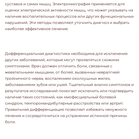
суставов и самих мышц. Электромиография применяется для
оценки электрической активности мышц, что может указывать на
наличие воспалительных процессов или других функциональных
нарушений. Эти методы позволяют уточнить диагноз и выбрать
наиболее эффективное лечение.
Дифференциальная диагностика необходима для исключения
других заболеваний, которые могут проявляться схожими
симптомами. Врач должен отличить боли, связанные с
жевательными мышцами, от болей, вызванных невралгией
тройничного нерва, воспалением околоушных желез,
заболеваниями зубов или ушей. Тщательный анализ симптомов и
результатов исследований помогает исключить или подтвердить
наличие таких состояний, как миофасциальный болевой
синдром, темпоромандибулярные расстройства или артрит.
Правильная дифференциация позволяет избежать ненужного
лечения и сосредоточиться на устранении истинной причины
боли.