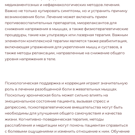
медикаментозных и нефармакологических методов лечения.
Важно не только купировать симптомы, но и устранить причину
возникновения боли. Лечение может включать прием
противовоспалительных препаратов, миорелаксантов для
снижения напряжения в мышцах, а также физиотерапевтические
процедуры, такие как ультразвук или лазерная терапия. Важным
элементом комплексной терапии является также реабилитация,
включающая упражнения для укрепления мышц и суставов, а
также методы релаксации, направленные на снижение общего
уровня напряжения в теле.
Психологическая поддержка и коррекция играют значительную
роль в лечении разобщенной боли в жевательных мышцах.
Поскольку хроническая боль может сильно влиять на
эмоциональное состояние пациента, вызывая стресс и
депрессию, психотерапевтические вмешательства могут быть
необходимы для улучшения общего самочувствия и качества
жизни. Когнитивно-поведенческая терапия, методы
расслабления и медитации могут помочь пациентам справиться
с болевыми ощущениями и изменить отношение к ним. Обучение