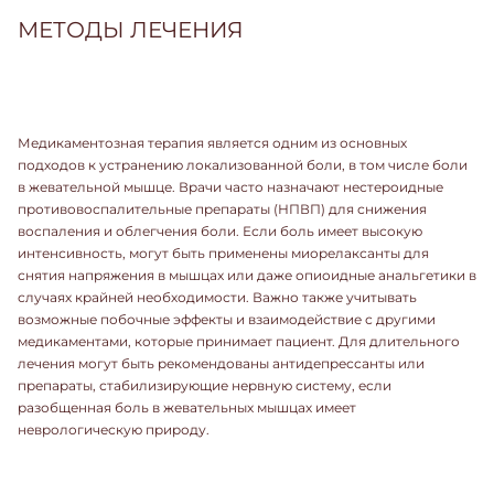
МЕТОДЫ ЛЕЧЕНИЯ
Медикаментозная терапия является одним из основных
подходов к устранению локализованной боли, в том числе боли
в жевательной мышце. Врачи часто назначают нестероидные
противовоспалительные препараты (НПВП) для снижения
воспаления и облегчения боли. Если боль имеет высокую
интенсивность, могут быть применены миорелаксанты для
снятия напряжения в мышцах или даже опиоидные анальгетики в
случаях крайней необходимости. Важно также учитывать
возможные побочные эффекты и взаимодействие с другими
медикаментами, которые принимает пациент. Для длительного
лечения могут быть рекомендованы антидепрессанты или
препараты, стабилизирующие нервную систему, если
разобщенная боль в жевательных мышцах имеет
неврологическую природу.