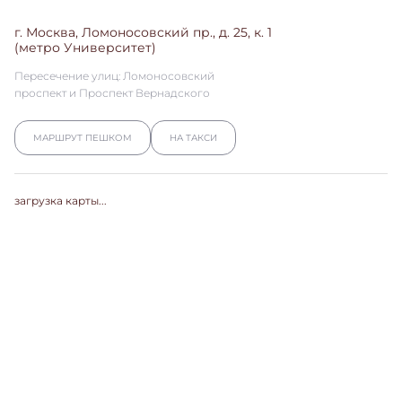
г. Москва, Ломоносовский пр., д. 25, к. 1
(метро Университет)
Пересечение улиц: Ломоносовский
проспект и Проспект Вернадского
МАРШРУТ ПЕШКОМ
НА ТАКСИ
загрузка карты...