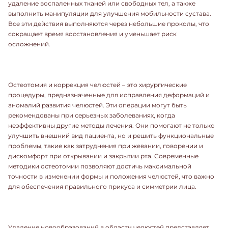
удаление воспаленных тканей или свободных тел, а также
выполнить манипуляции для улучшения мобильности сустава.
Все эти действия выполняются через небольшие проколы, что
сокращает время восстановления и уменьшает риск
осложнений.
Остеотомия и коррекция челюстей – это хирургические
процедуры, предназначенные для исправления деформаций и
аномалий развития челюстей. Эти операции могут быть
рекомендованы при серьезных заболеваниях, когда
неэффективны другие методы лечения. Они помогают не только
улучшить внешний вид пациента, но и решить функциональные
проблемы, такие как затруднения при жевании, говорении и
дискомфорт при открывании и закрытии рта. Современные
методики остеотомии позволяют достичь максимальной
точности в изменении формы и положения челюстей, что важно
для обеспечения правильного прикуса и симметрии лица.
Удаление новообразований в области челюстей представляет