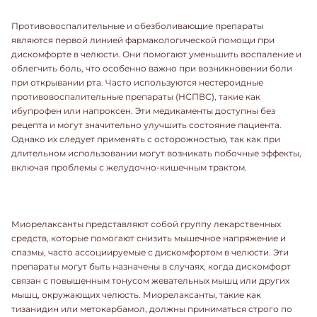
Противовоспалительные и обезболивающие препараты
являются первой линией фармакологической помощи при
дискомфорте в челюсти. Они помогают уменьшить воспаление и
облегчить боль, что особенно важно при возникновении боли
при открывании рта. Часто используются нестероидные
противовоспалительные препараты (НСПВС), такие как
ибупрофен или напроксен. Эти медикаменты доступны без
рецепта и могут значительно улучшить состояние пациента.
Однако их следует применять с осторожностью, так как при
длительном использовании могут возникать побочные эффекты,
включая проблемы с желудочно-кишечным трактом.
Миорелаксанты представляют собой группу лекарственных
средств, которые помогают снизить мышечное напряжение и
спазмы, часто ассоциируемые с дискомфортом в челюсти. Эти
препараты могут быть назначены в случаях, когда дискомфорт
связан с повышенным тонусом жевательных мышц или других
мышц, окружающих челюсть. Миорелаксанты, такие как
тизанидин или метокарбамол, должны приниматься строго по