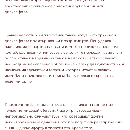
использование ортопедических конструкций помогают
восстановить правильное положение зубов и снизить
дискомфорт.
Травмы челюсти и мягких тканей также могут быть причиной
дискомфорта при открывании и закрытии рта. При ударах,
падениях или спортивных травмах может произойти перелом
костей, растяжение или разрыв связок, что приводит к сильным
болям, отеку и нарушению функции челюсти. В таких случаях
необходимо немедленное обращение к врачу для диагностики и
назначения адекватной терапии, которая может включать
иммобилизацию челюсти, прием болеутоляющих средств и
реабилитацию.
Психогенные факторы и стресс также влияют на состояние
челюстно-лицевой области. Часто при стрессе люди
непроизвольно сжимают зубы или совершают другие
неконтролируемые движения, что приводит к перенапряжению
мышц и дискомфорту в области рта. Кроме того,