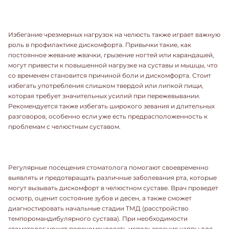
Избегание чрезмерных нагрузок на челюсть также играет важную
роль в профилактике дискомфорта. Привычки такие, как
постоянное жевание жвачки, грызение ногтей или карандашей,
могут привести к повышенной нагрузке на суставы и мышцы, что
со временем становится причиной боли и дискомфорта. Стоит
избегать употребления слишком твердой или липкой пищи,
которая требует значительных усилий при пережевывании.
Рекомендуется также избегать широкого зевания и длительных
разговоров, особенно если уже есть предрасположенность к
проблемам с челюстным суставом.
Регулярные посещения стоматолога помогают своевременно
выявлять и предотвращать различные заболевания рта, которые
могут вызывать дискомфорт в челюстном суставе. Врач проведет
осмотр, оценит состояние зубов и десен, а также сможет
диагностировать начальные стадии ТМД (расстройство
темпоромандибулярного сустава). При необходимости
стоматолог может порекомендовать использование каппы для