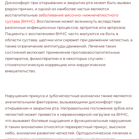
Дискомфорт при открывании и закрытии рта может быть вызван
рядом причин, и одной из наиболее частых являются
воспалительные
заболевания височно-нижнечелюстного
сустава (ВНЧС)
. Воспаление может возникнуть вследствие
различных инфекционных процессов, артритов или артрозов.
Пациенты с воспалением ВНЧС часто жалуются на боль в
области сустава, щелчки или скрежет при движении челюстью, а
также ограничение амплитуды движений. Лечение таких
состояний включает применение противовоспалительных
препаратов, физиотерапию и в некоторых случаях -
стоматологическую коррекцию или хирургическое
вмешательство.
Нарушения прикуса и зубочелюстные аномалии также являются
значительными факторами, вызывающими дискомфорт при
открывании и закрытии рта. Неправильное положение зубов или
челюстей может привести к неравномерной нагрузке на ВНЧС,
что вызывает болевые ощущения и функциональные нарушения.
К таким аномалиям относятся перекрестный прикус, высокое
небо, аномалии развития челюстей. Ортодонтическое лечение и