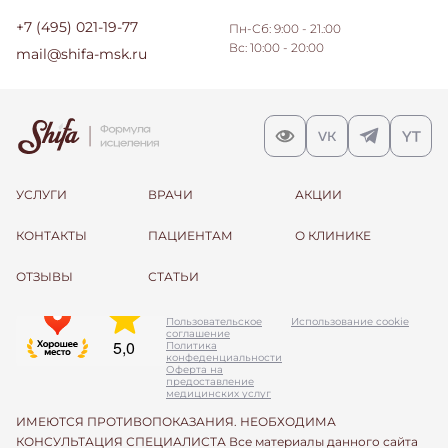
+7 (495) 021-19-77
Пн-Сб: 9:00 - 21.:00
Вс: 10:00 - 20:00
mail@shifa-msk.ru
УСЛУГИ
ВРАЧИ
АКЦИИ
КОНТАКТЫ
ПАЦИЕНТАМ
О КЛИНИКЕ
ОТЗЫВЫ
СТАТЬИ
Пользовательское
Использование cookie
соглашение
Политика
конфеденциальности
Оферта на
предоставление
медицинских услуг
ИМЕЮТСЯ ПРОТИВОПОКАЗАНИЯ. НЕОБХОДИМА
КОНСУЛЬТАЦИЯ СПЕЦИАЛИСТА Все материалы данного сайта