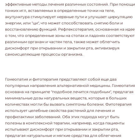
эффективные методы лечения различных состояний. При помощи
тонких игл, вставляемых в определенные точки на теле,
акупунктура стимулирует нервные пути и улучшает циркуляцию
энергии, или "ци", что может способствовать снятию боли и
восстановлению функций. Рефлексотерапия, основанная на идее
о том, что определенные зоны на стопах и ладонях соответствуют
различным органам и частям тела, также может облегчить
дискомфорт при открывании и закрытии рта, активизируя
самоисцеляющие процессы организма.
Гомеопатия и фитотерапия представляют собой еще два
популярных направления альтернативной медицины. Гомеопатия
основана на принципе "подобное лечится подобным", предлагая
минимальные дозы натуральных веществ, которые в больших
количествах могли бы вызвать симптомы болезни. Фитотерапия
использует целебные свойства растений для лечения и
профилактики заболеваний. Оба этих подхода могут быть
полезны в комплексной терапии, например, когда пациенты
испытывают дискомфорт при открывании и закрытии рта,
предлагая натуральные и мягкие средства для облегчения