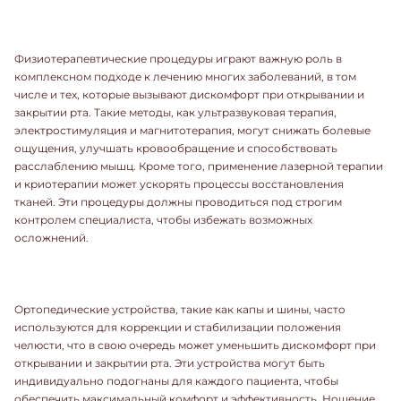
Физиотерапевтические процедуры играют важную роль в
комплексном подходе к лечению многих заболеваний, в том
числе и тех, которые вызывают дискомфорт при открывании и
закрытии рта. Такие методы, как ультразвуковая терапия,
электростимуляция и магнитотерапия, могут снижать болевые
ощущения, улучшать кровообращение и способствовать
расслаблению мышц. Кроме того, применение лазерной терапии
и криотерапии может ускорять процессы восстановления
тканей. Эти процедуры должны проводиться под строгим
контролем специалиста, чтобы избежать возможных
осложнений.
Ортопедические устройства, такие как капы и шины, часто
используются для коррекции и стабилизации положения
челюсти, что в свою очередь может уменьшить дискомфорт при
открывании и закрытии рта. Эти устройства могут быть
индивидуально подогнаны для каждого пациента, чтобы
обеспечить максимальный комфорт и эффективность. Ношение