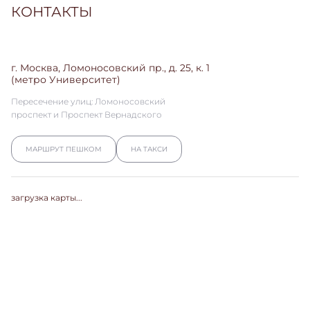
КОНТАКТЫ
г. Москва, Ломоносовский пр., д. 25, к. 1
(метро Университет)
Пересечение улиц: Ломоносовский
проспект и Проспект Вернадского
МАРШРУТ ПЕШКОМ
НА ТАКСИ
загрузка карты...