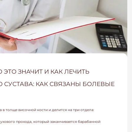
 ЭТО ЗНАЧИТ И КАК ЛЕЧИТЬ
 СУСТАВА: КАК СВЯЗАНЫ БОЛЕВЫЕ
 в толще височной кости и делится на три отдела:
лухового прохода, который заканчивается барабанной