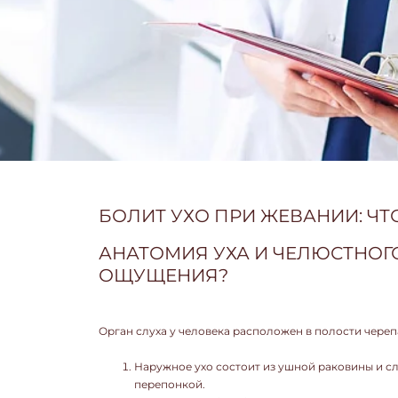
БОЛИТ УХО ПРИ ЖЕВАНИИ: ЧТО
АНАТОМИЯ УХА И ЧЕЛЮСТНОГО
ОЩУЩЕНИЯ?
Орган слуха у человека расположен в полости черепа
Наружное ухо состоит из ушной раковины и с
перепонкой.