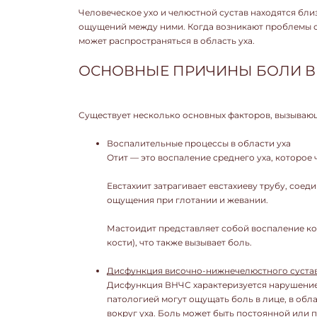
Человеческое ухо и челюстной сустав находятся бли
ощущений между ними. Когда возникают проблемы с 
может распространяться в область уха.
ОСНОВНЫЕ ПРИЧИНЫ БОЛИ В
Существует несколько основных факторов, вызывающ
Воспалительные процессы в области уха
Отит — это воспаление среднего уха, которое 
Евстахиит затрагивает евстахиеву трубу, сое
ощущения при глотании и жевании.
Мастоидит представляет собой воспаление ко
кости), что также вызывает боль.
Дисфункция височно-нижнечелюстного сустав
Дисфункция ВНЧС характеризуется нарушение
патологией могут ощущать боль в лице, в облас
вокруг уха. Боль может быть постоянной или п