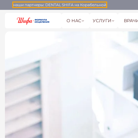
наши партнеры:
DENTAL SHIFA на Корабельной
О НАС
УСЛУГИ
ВРАЧ