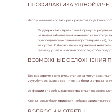
ПРОФИЛАКТИКА УШНОЙ И ЧЕ
Чтобы минимизировать риск развития подобных сост
Поддерживать правильный прикус и регулярн
развития заболевания нижнечелюстного суста
ортопедическое лечение (протезирование), п
на сустав. Избегать перенапряжения жеватель
гигиену ушей и ротовой полости, чтобы пред
ВОЗМОЖНЫЕ ОСЛОЖНЕНИЯ ПР
Без своевременного вмешательства могут развитьс
усугубиться, вызвав хронические боли и ограничени
Инфекции способны распространяться на соседние 
Хронические боли приводят к образованию триггерн
ВОПРОСЫ И ОТВЕТЫ