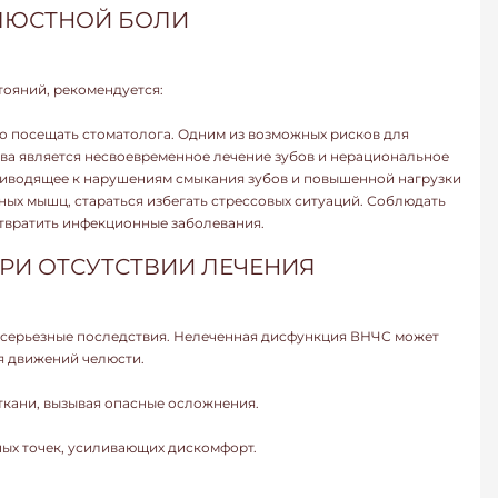
ЛЮСТНОЙ БОЛИ
ояний, рекомендуется:
о посещать стоматолога. Одним из возможных рисков для
ва является несвоевременное лечение зубов и нерациональное
риводящее к нарушениям смыкания зубов и повышенной нагрузки
ных мышц, стараться избегать стрессовых ситуаций. Соблюдать
отвратить инфекционные заболевания.
И ОТСУТСТВИИ ЛЕЧЕНИЯ
я серьезные последствия. Нелеченная дисфункция ВНЧС может
я движений челюсти.
ткани, вызывая опасные осложнения.
ых точек, усиливающих дискомфорт.